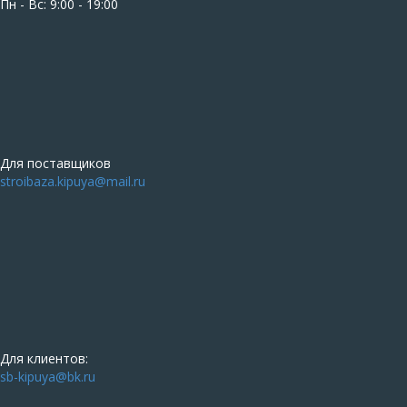
Пн - Вс: 9:00 - 19:00
Для поставщиков
stroibaza.kipuya@mail.ru
Для клиентов:
sb-kipuya@bk.ru