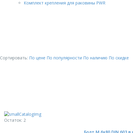
Комплект крепления для раковины PWR
Сортировать:
По цене
По популярности
По наличию
По скидке
Остаток: 2
Болт М 6х80 DIN 603 в