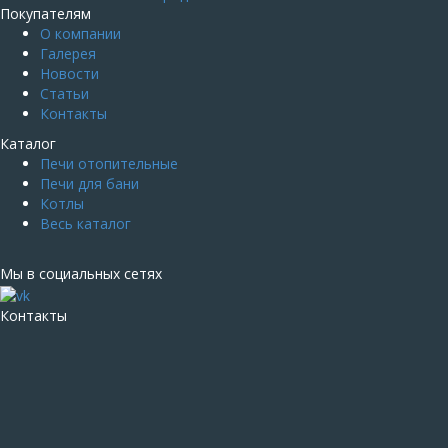
Покупателям
О компании
Галерея
Новости
Статьи
Контакты
Каталог
Печи отопительные
Печи для бани
Котлы
Весь каталог
Мы в социальных сетях
Контакты