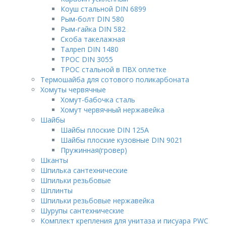
Коуш стальной DIN 6899
Рым-болт DIN 580
Рым-гайка DIN 582
Скоба такелажная
Талреп DIN 1480
ТРОС DIN 3055
ТРОС стальной в ПВХ оплетке
Термошайба для сотового поликарбоната
Хомуты червячные
Хомут-бабочка cталь
Хомут червячный нержавейка
Шайбы
Шайбы плоские DIN 125A
Шайбы плоские кузовные DIN 9021
Пружинная(гровер)
Шканты
Шпилька сантехнические
Шпильки резьбовые
Шплинты
Шпильки резьбовые нержавейка
Шурупы сантехнические
Комплект крепления для унитаза и писуара PWC