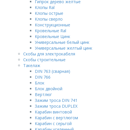
Гипрок дерево желтые
Клопы Ral
Клопы острые
Клопы сверло
Конструкционные
Кровельные Ral
Кровельные Цинк
Универсальные белый цинк
Универсальные желтый цинк
Скобы для электрокабеля
Скобы строительные
Такелаж
DIN 763 (сварная)
DIN 766
Блок
Блок двойной
Вертлюг
Зажим троса DIN 741
Зажим троса DUPLEX
Карабин винтовой
Карабин с вертлюгом
Карабин с серьгой
Карабин усиленный