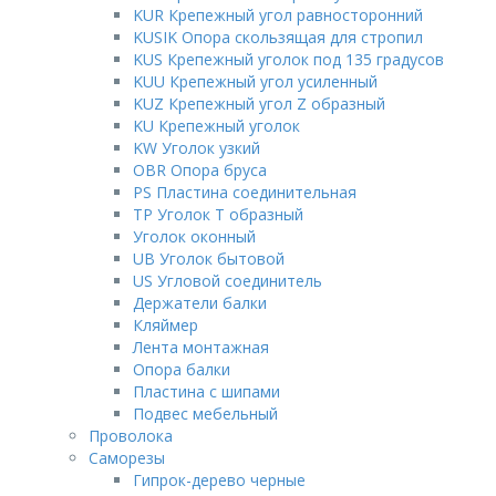
KUR Крепежный угол равносторонний
KUSIK Опора скользящая для стропил
KUS Крепежный уголок под 135 градусов
KUU Крепежный угол усиленный
KUZ Крепежный угол Z образный
KU Крепежный уголок
KW Уголок узкий
OBR Опора бруса
PS Пластина соединительная
TP Уголок Т образный
Уголок оконный
UB Уголок бытовой
US Угловой соединитель
Держатели балки
Кляймер
Лента монтажная
Опора балки
Пластина с шипами
Подвес мебельный
Проволока
Саморезы
Гипрок-дерево черные