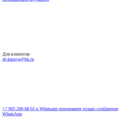
Для клиентов:
sb-kipuya@bk.ru
+7 905 200 68 02
в Whatsapp принимаем только сообщения
WhatsApp