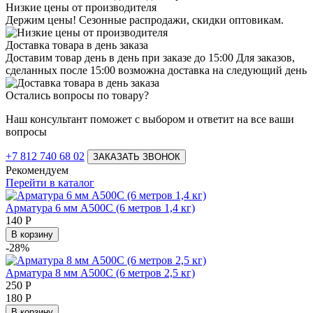
Низкие цены от производителя
Держим цены! Сезонные распродажи, скидки оптовикам.
Доставка товара в день заказа
Доставим товар день в день при заказе до 15:00 Для заказов,
сделанных после 15:00 возможна доставка на следующий день
Остались вопросы по товару?
Наш консультант поможет с выбором и ответит на все ваши
вопросы
+7 812 740 68 02
ЗАКАЗАТЬ ЗВОНОК
Рекомендуем
Перейти в каталог
Арматура 6 мм А500С (6 метров 1,4 кг)
140
Р
В корзину
-28%
Арматура 8 мм А500С (6 метров 2,5 кг)
250
Р
180
Р
В корзину