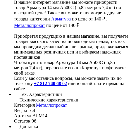
В нашем интернет магазине вы можете приобрести
товар Арматура 14 мм А500С ( 5,85 метров 7,4 кг) по
выгодной цене! Также вы можете посмотреть другие
товары категории
Арматура
по цене от 140 ₽ ,
Металлопрокат
по цене от 140 ₽ .
Приобретая продукцию в нашем магазине, вы получаете
товары высокого качества по выгодным ценам, так как
мы проводим детальный анализ рынка, придерживаемся
минимальных розничных цен и выбираем надежных
поставщиков.
Чтобы купить товар Арматура 14 мм А500С ( 5,85
метров 7,4 кг), перенесите его в «Корзину» и оформите
свой заказ.
Если у вас остались вопросы, вы можете задать их по
телефону
+7 812 740 68 02
или в онлайн-чате прямо на
сайте.
Тех. Характеристики
Технические характеристики
Категория
Металлопрокат
Вес, кг
7.4
Артикул
АРМ14
Остаток
96
Доставка