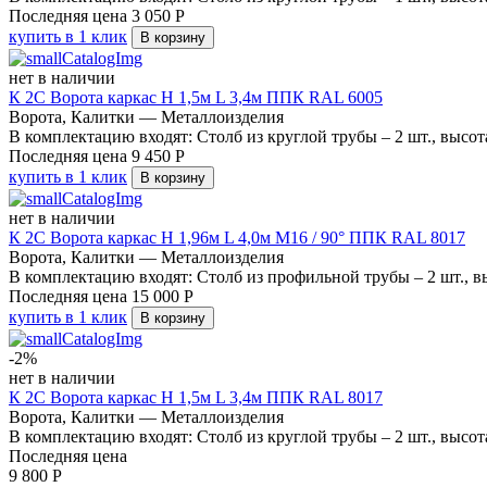
Последняя цена
3 050
Р
купить в 1 клик
В корзину
нет в наличии
К 2С Ворота каркас Н 1,5м L 3,4м ППК RAL 6005
Ворота, Калитки — Металлоизделия
В комплектацию входят: Столб из круглой трубы – 2 шт., высота
Последняя цена
9 450
Р
купить в 1 клик
В корзину
нет в наличии
К 2С Ворота каркас Н 1,96м L 4,0м М16 / 90° ППК RAL 8017
Ворота, Калитки — Металлоизделия
В комплектацию входят: Столб из профильной трубы – 2 шт., вы
Последняя цена
15 000
Р
купить в 1 клик
В корзину
-2%
нет в наличии
К 2С Ворота каркас Н 1,5м L 3,4м ППК RAL 8017
Ворота, Калитки — Металлоизделия
В комплектацию входят: Столб из круглой трубы – 2 шт., высота
Последняя цена
9 800
Р