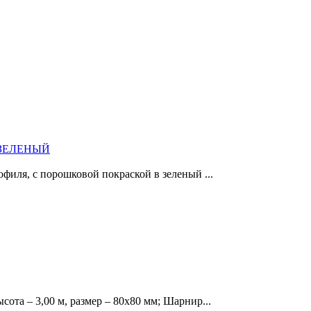
05 ЗЕЛЕНЫЙ
офиля, с порошковой покраской в зеленый ...
сота – 3,00 м, размер – 80х80 мм; Шарнир...