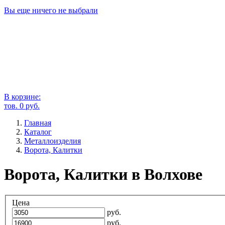
Вы еще ничего не выбрали
В корзине:
тов.
0
руб.
Главная
Каталог
Металлоизделия
Ворота, Калитки
Ворота, Калитки в Волхове
Цена
руб.
руб.