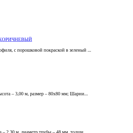
017 КОРИЧНЕВЫЙ
офиля, с порошковой покраской в зеленый ...
сота – 3,00 м, размер – 80х80 мм; Шарни...
 – 2,30 м, диаметр трубы – 48 мм, толщи...