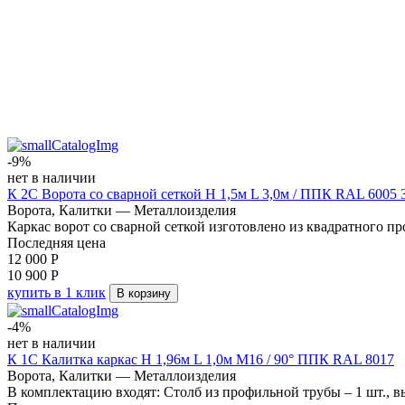
-9%
нет в наличии
К 2С Ворота со сварной сеткой H 1,5м L 3,0м / ППК RAL 60
Ворота, Калитки — Металлоизделия
Каркас ворот со сварной сеткой изготовлено из квадратного пр
Последняя цена
12 000
Р
10 900
Р
купить в 1 клик
В корзину
-4%
нет в наличии
К 1С Калитка каркас Н 1,96м L 1,0м М16 / 90° ППК RAL 8017
Ворота, Калитки — Металлоизделия
В комплектацию входят: Столб из профильной трубы – 1 шт., вы