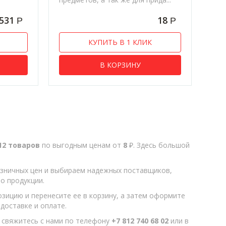
531
18
Р
Р
КУПИТЬ В 1 КЛИК
В КОРЗИНУ
12 товаров
по выгодным ценам от
8
₽. Здесь большой
зничных цен и выбираем надежных поставщиков,
о продукции.
озицию и перенесите ее в корзину, а затем оформите
доставке и оплате.
, свяжитесь с нами по телефону
+7 812 740 68 02
или в