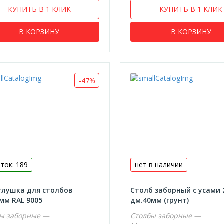
КУПИТЬ В 1 КЛИК
КУПИТЬ В 1 КЛИК
В КОРЗИНУ
В КОРЗИНУ
-47%
ток: 189
нет в наличии
глушка для столбов
Столб заборный с усами 
мм RAL 9005
дм.40мм (грунт)
ы заборные —
Столбы заборные —