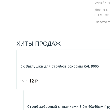
онлайн-ч
Доставка
вы может
Оплата т
ХИТЫ ПРОДАЖ
СК Заглушка для столбов 50х50мм RAL 9005
12
Р
15
Р
Столб заборный с планками 3,0м 40х40мм (гру