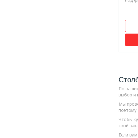
Стол
По ваше
выбор и 
Мы прово
поэтому 
Чтобы ку
свой зак
Если вам