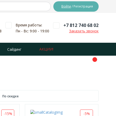
Войти
/ Регистрация
+7 812 740 68 02
Время работы:
8
Пн - Вс: 9:00 - 19:00
Заказать звонок
АКЦИИ!
Сайдинг
По скидке
-15%
-5%