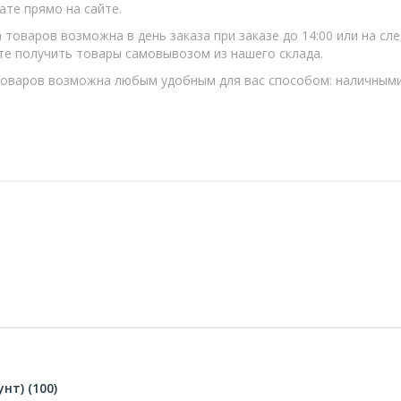
ате прямо на сайте.
 товаров возможна в день заказа при заказе до 14:00 или на с
е получить товары самовывозом из нашего склада.
оваров возможна любым удобным для вас способом: наличными,
нт) (100)