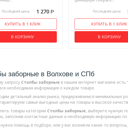
1 270
Р
Последняя цена
Последняя цена
КУПИТЬ В 1 КЛИК
КУПИТЬ В 1 КЛИК
В КОРЗИНУ
В КОРЗИНУ
бы заборные в Волхове и СПб
му запросу
Столбы заборные
в нашем интернет магазине есть
вся необходимая информация о каждом товаре.
дим детальный анализ рынка, придерживаемся минимальных ро
гарантируем самые выгодные цены на товары и высокое качеств
пить товары категории
Столбы заборные
, выберите нужную п
аз, заполнив контактные данные и необходимую информацию по 
 нужна помощь в подборе, или у вас возникли какие-то вопросы