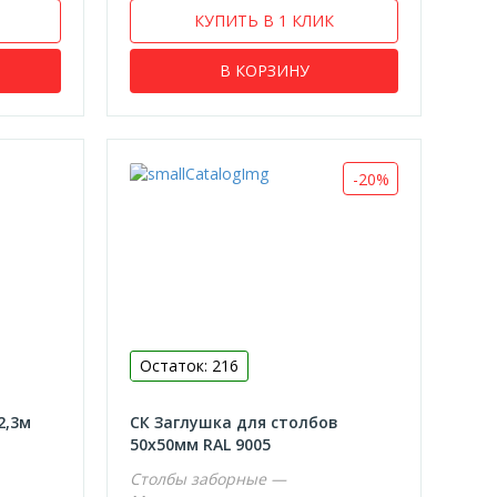
КУПИТЬ В 1 КЛИК
В КОРЗИНУ
-20%
Остаток: 216
2,3м
СК Заглушка для столбов
50х50мм RAL 9005
Столбы заборные —