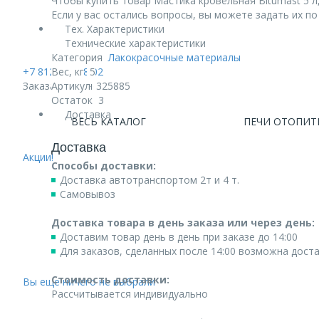
Чтобы купить товар Мастика кровельная Bitumast 5 л,
Если у вас остались вопросы, вы можете задать их п
Тех. Характеристики
Технические характеристики
Категория
Лакокрасочные материалы
+7 812 740 68 02
Вес, кг
5
Заказать звонок
Артикул
325885
Остаток
3
Доставка
ВЕСЬ КАТАЛОГ
ПЕЧИ ОТОПИТ
Доставка
Акции!
Способы доставки:
Доставка автотранспортом 2т и 4 т.
Самовывоз
Доставка товара в день заказа или через день:
Доставим товар день в день при заказе до 14:00
Для заказов, сделанных после 14:00 возможна дост
Стоимость доставки:
Вы еще ничего не выбрали
Рассчитывается индивидуально