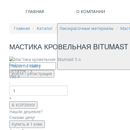
ГЛАВНАЯ
О КОМПАНИИ
Главная
Каталог
Лакокрасочные материалы
Маст
МАСТИКА КРОВЕЛЬНАЯ BITUMAST 
Рейтинг товара
Остаток - 3
войти
/ регистрация
790
Р
-
+
В КОРЗИНУ
Нашли дешевле?
Снизим цену!
Купить в 1 клик