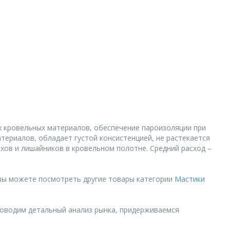
х кровельных материалов, обеспечение пароизоляции при
ериалов, обладает густой консистенцией, не растекается
хов и лишайников в кровельном полотне. Средний расход –
 вы можете посмотреть другие товары категории
Мастики
роводим детальный анализ рынка, придерживаемся