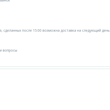
овинок
ов, сделанных после 15:00 возможна доставка на следующий день
ши вопросы