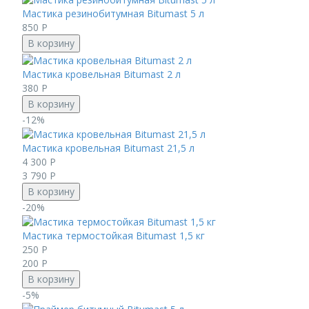
Мастика резинобитумная Bitumast 5 л
850
Р
В корзину
Мастика кровельная Bitumast 2 л
380
Р
В корзину
-12%
Мастика кровельная Bitumast 21,5 л
4 300
Р
3 790
Р
В корзину
-20%
Мастика термостойкая Bitumast 1,5 кг
250
Р
200
Р
В корзину
-5%