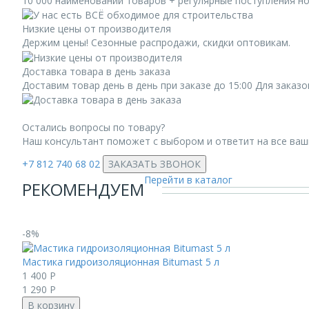
10 000 наименований товаров + регулярные поступления н
Низкие цены от производителя
Держим цены! Сезонные распродажи, скидки оптовикам.
Доставка товара в день заказа
Доставим товар день в день при заказе до 15:00 Для заказ
Остались вопросы по товару?
Наш консультант поможет с выбором и ответит на все ва
+7 812 740 68 02
ЗАКАЗАТЬ ЗВОНОК
Перейти в каталог
РЕКОМЕНДУЕМ
-8%
Мастика гидроизоляционная Bitumast 5 л
1 400
Р
1 290
Р
В корзину