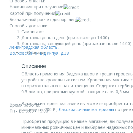
Способы оплаты:
Наличными при получении
Картой при получении
Безналичный расчет для юр. лиц
Способы доставки:
Самовывоз
Доставка день в день (при заказе до 14:00)
Доставка на следующий день (при заказе после 14:00)
Ленинградская область,
Описание
Волховский р-н, д.Кипуя, д.38
Описание
Область применения: Заделка швов и трещин кровель
устройстве кровельных систем. Кровельная мастика 
в горизонтальных швах и трещинах. Содержит гербиц
0,5 л/м. кв, при рекомендуемой толщине слоя 0,5 мм
В нашем интернет магазине вы можете приобрести то
Время работы:
по цене от 200 ₽ ,
Лакокрасочные материалы
по цене о
Пн - Вс: 9:00 - 19:00
Приобретая продукцию в нашем магазине, вы получае
минимальных розничных цен и выбираем надежных по