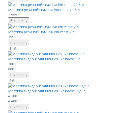
Мастика резинобитумная Bitumast 21,5 л
2 555
Р
В корзину
Мастика резинобитумная Bitumast 2 л
395
Р
В корзину
-14%
Мастика гидроизоляционная Bitumast 2 л
700
Р
600
Р
В корзину
-6%
Мастика гидроизоляционная Bitumast 21,5 л
4 700
Р
4 400
Р
В корзину