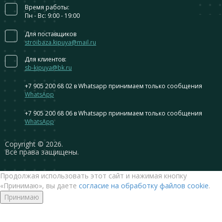
Время работы:
Пн - Вс: 9:00 - 19:00
Для поставщиков
stroibaza.kipuya@mail.ru
Для клиентов:
sb-kipuya@bk.ru
+7 905 200 68 02
в Whatsapp принимаем только сообщения
WhatsApp
+7 905 200 68 06
в Whatsapp принимаем только сообщения
WhatsApp
Сopyright © 2026.
Все права защищены.
Продолжая использовать этот сайт и нажимая кнопку
«Принимаю», вы даете
согласие на обработку файлов cookie
.
Принимаю