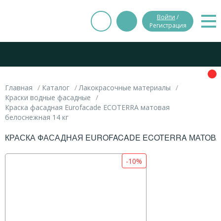
Войти
/
Регистрация
Главная
Каталог
Лакокрасочные материалы
Краски водные фасадные
Краска фасадная Eurofacade ECOTERRA матовая
белоснежная 14 кг
КРАСКА ФАСАДНАЯ EUROFACADE ECOTERRA МАТОВА
-10%