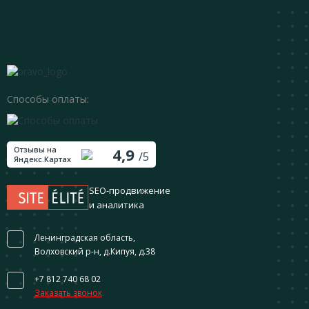
Способы оплаты:
Отзывы на
4,9
/5
Яндекс.Картах
SEO-продвижение
и аналитика
Ленинградская область,
Волховский р-н, д.Кипуя, д.38
+7 812 740 68 02
Заказать звонок