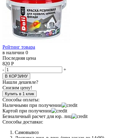
Рейтинг товара
в наличии 0
Последняя цена
820
Р
-
+
В КОРЗИНУ
Нашли дешевле?
Снизим цену!
Купить в 1 клик
Способы оплаты:
Наличными при получении
Картой при получении
Безналичный расчет для юр. лиц
Способы доставки:
Самовывоз
Доставка день в день (при заказе до 14:00)