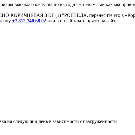
товары высокого качества по выгодным ценам, так как мы про
-КОРИЧНЕВАЯ 3 КГ (1) "РОГНЕДА, перенесите его в «Корзин
лефону
+7 812 740 68 02
или в онлайн-чате прямо на сайте.
авка на следующий день в зависимости от загруженности