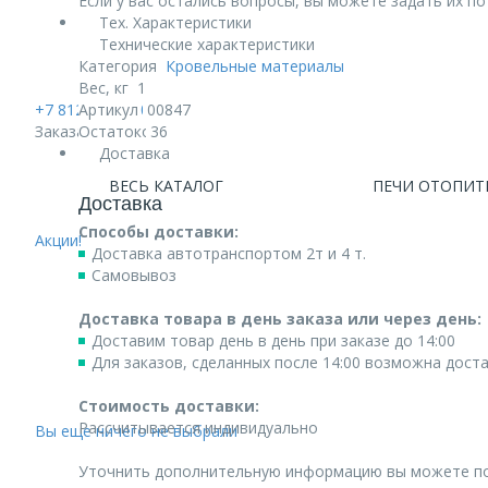
Если у вас остались вопросы, вы можете задать их п
Тех. Характеристики
Технические характеристики
Категория
Кровельные материалы
Вес, кг
1
+7 812 740 68 02
Артикул
00847
Заказать звонок
Остаток
36
Доставка
ВЕСЬ КАТАЛОГ
ПЕЧИ ОТОПИТ
Доставка
Способы доставки:
Акции!
Доставка автотранспортом 2т и 4 т.
Самовывоз
Доставка товара в день заказа или через день:
Доставим товар день в день при заказе до 14:00
Для заказов, сделанных после 14:00 возможна дост
Стоимость доставки:
Рассчитывается индивидуально
Вы еще ничего не выбрали
Уточнить дополнительную информацию вы можете п