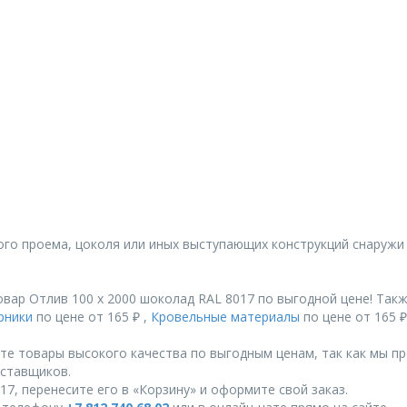
ого проема, цоколя или иных выступающих конструкций снаружи
вар Отлив 100 х 2000 шоколад RAL 8017 по выгодной цене! Так
рники
по цене от 165 ₽ ,
Кровельные материалы
по цене от 165 ₽
те товары высокого качества по выгодным ценам, так как мы п
ставщиков.
7, перенесите его в «Корзину» и оформите свой заказ.