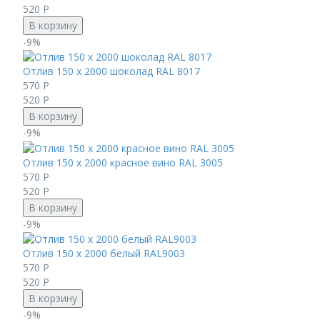
520
Р
В корзину
-9%
Отлив 150 х 2000 шоколад RAL 8017
570
Р
520
Р
В корзину
-9%
Отлив 150 х 2000 красное вино RAL 3005
570
Р
520
Р
В корзину
-9%
Отлив 150 х 2000 белый RAL9003
570
Р
520
Р
В корзину
-9%