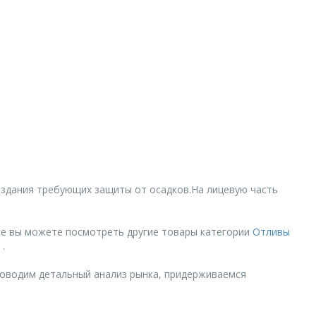
 здания требующих защиты от осадков.На лицевую часть
же вы можете посмотреть другие товары категории
Отливы
 .
роводим детальный анализ рынка, придерживаемся