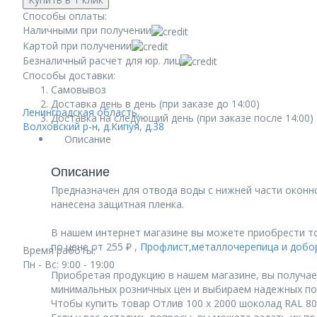
Способы оплаты:
Наличными при получении
Картой при получении
Безналичный расчет для юр. лиц
Способы доставки:
Самовывоз
Доставка день в день (при заказе до 14:00)
Ленинградская область,
Доставка на следующий день (при заказе после 14:00)
Волховский р-н, д.Кипуя, д.38
Описание
Описание
Предназначен для отвода воды с нижней части оконн
нанесена защитная пленка.
В нашем интернет магазине вы можете приобрести то
по цене от 255 ₽ ,
Профлист,металлочерепица и добо
Время работы:
Пн - Вс: 9:00 - 19:00
Приобретая продукцию в нашем магазине, вы получае
минимальных розничных цен и выбираем надежных по
Чтобы купить товар Отлив 100 х 2000 шоколад RAL 801