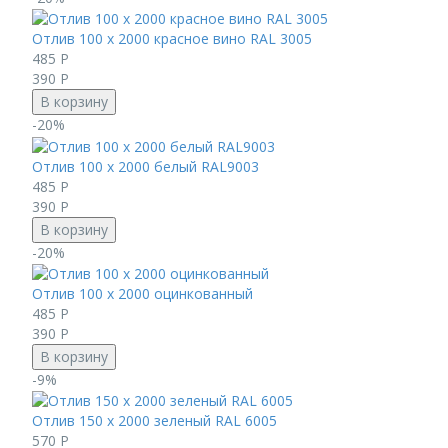
Отлив 100 х 2000 красное вино RAL 3005
485
Р
390
Р
В корзину
-20%
Отлив 100 х 2000 белый RAL9003
485
Р
390
Р
В корзину
-20%
Отлив 100 х 2000 оцинкованный
485
Р
390
Р
В корзину
-9%
Отлив 150 х 2000 зеленый RAL 6005
570
Р