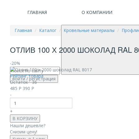
ГЛАВНАЯ
О КОМПАНИИ
Главная
Каталог
Кровельные материалы
Профлис
ОТЛИВ 100 Х 2000 ШОКОЛАД RAL 8
-20%
Рейтинг товара
войти
/ регистрация
Остаток - 36
485
Р
390
Р
-
+
В КОРЗИНУ
Нашли дешевле?
Снизим цену!
Купить в 1 клик