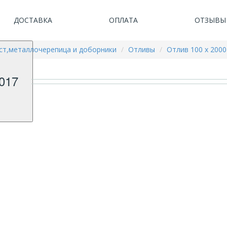
ДОСТАВКА
ОПЛАТА
ОТЗЫВЫ
т,металлочерепица и доборники
Отливы
Отлив 100 х 200
017