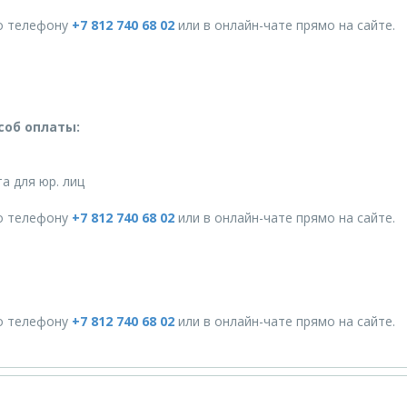
о телефону
+7 812 740 68 02
или в онлайн-чате прямо на сайте.
соб оплаты:
а для юр. лиц
о телефону
+7 812 740 68 02
или в онлайн-чате прямо на сайте.
о телефону
+7 812 740 68 02
или в онлайн-чате прямо на сайте.