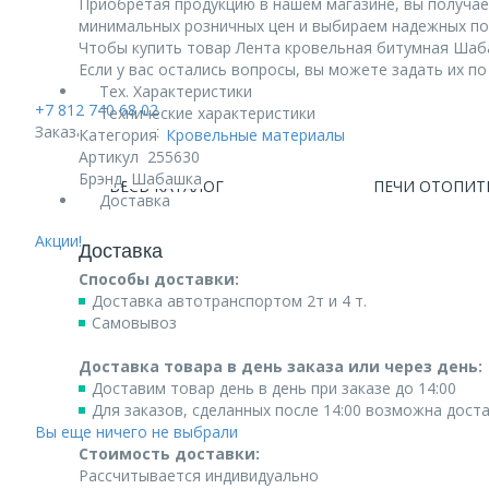
Приобретая продукцию в нашем магазине, вы получае
минимальных розничных цен и выбираем надежных по
Чтобы купить товар Лента кровельная битумная Шабашк
Если у вас остались вопросы, вы можете задать их п
Тех. Характеристики
+7 812 740 68 02
Технические характеристики
Заказать звонок
Категория
Кровельные материалы
Артикул
255630
Брэнд
Шабашка
ВЕСЬ КАТАЛОГ
ПЕЧИ ОТОПИТ
Доставка
Акции!
Доставка
Способы доставки:
Доставка автотранспортом 2т и 4 т.
Самовывоз
Доставка товара в день заказа или через день:
Доставим товар день в день при заказе до 14:00
Для заказов, сделанных после 14:00 возможна дост
Вы еще ничего не выбрали
Стоимость доставки:
Рассчитывается индивидуально