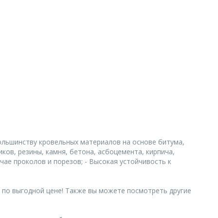
ольшинству кровельных материалов на основе битума,
ков, резины, камня, бетона, асбоцемента, кирпича,
ае проколов и порезов; - Высокая устойчивость к
 по выгодной цене! Также вы можете посмотреть другие