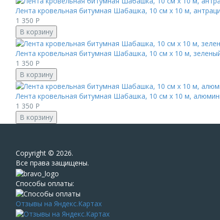
Лента кровельная битумная Шабашка, 10 см x 10 м, антрац
1 350
Р
В корзину
Лента кровельная битумная Шабашка, 10 см x 10 м, зелены
1 350
Р
В корзину
Лента кровельная битумная Шабашка, 10 см x 10 м, алюмин
1 350
Р
В корзину
Сopyright © 2026.
Все права защищены.
Способы оплаты:
Отзывы на Яндекс.Картах