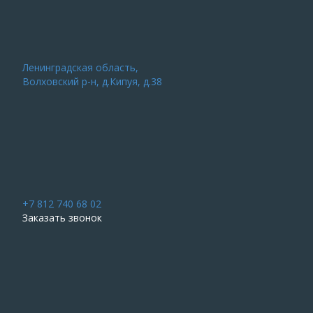
Ленинградская область,
Волховский р-н, д.Кипуя, д.38
+7 812 740 68 02
Заказать звонок