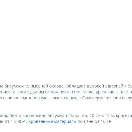
а битумно-полимерной основе. Обладает высокой адгезией к б
ице, а также другим основаниям из металла, древесины, пласти
спечивает мгновенную герметизацию; - Самогерметизация в случ
вар Лента кровельная битумная Шабашка, 10 см x 10 м, красная
е от 1 350 ₽ ,
Кровельные материалы
по цене от 165 ₽ .