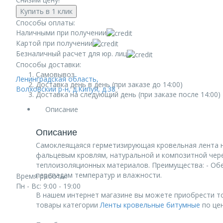
Купить в 1 клик
Способы оплаты:
Наличными при получении
Картой при получении
Безналичный расчет для юр. лиц
Способы доставки:
Самовывоз
Ленинградская область,
Доставка день в день (при заказе до 14:00)
Волховский р-н, д.Кипуя, д.38
Доставка на следующий день (при заказе после 14:00)
Описание
Описание
Самоклеящаяся герметизирующая кровельная лента н
фальцевым кровлям, натуральной и композитной череп
теплоизоляционных материалов. Преимущества: - Обе
перепадам температур и влажности.
Время работы:
Пн - Вс: 9:00 - 19:00
В нашем интернет магазине вы можете приобрести то
товары категории
Ленты кровельные битумные
по цен