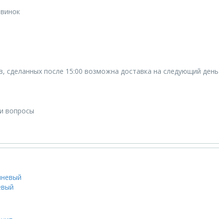
овинок
ов, сделанных после 15:00 возможна доставка на следующий день
ши вопросы
евый