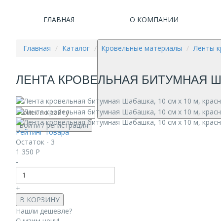
ГЛАВНАЯ
О КОМПАНИИ
Главная
Каталог
Кровельные материалы
Ленты 
ЛЕНТА КРОВЕЛЬНАЯ БИТУМНАЯ ША
войти
/ регистрация
Рейтинг товара
Остаток - 3
1 350
Р
-
+
В КОРЗИНУ
Нашли дешевле?
Снизим цену!