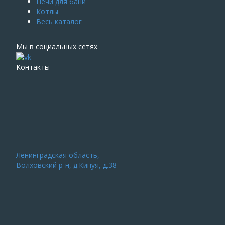
Печи для бани
Котлы
Весь каталог
Мы в социальных сетях
Контакты
Ленинградская область,
Волховский р-н, д.Кипуя, д.38