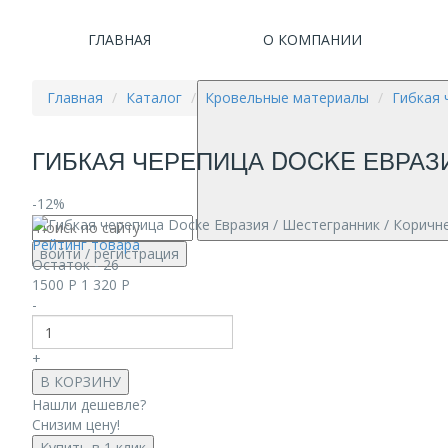
ГЛАВНАЯ
О КОМПАНИИ
Главная
Каталог
Кровельные материалы
Гибкая 
ГИБКАЯ ЧЕРЕПИЦА DOCKE ЕВРАЗИЯ
-12%
Рейтинг товара
войти
/ регистрация
Остаток - 26
1500
Р
1 320
Р
-
+
В КОРЗИНУ
Нашли дешевле?
Снизим цену!
Купить в 1 клик