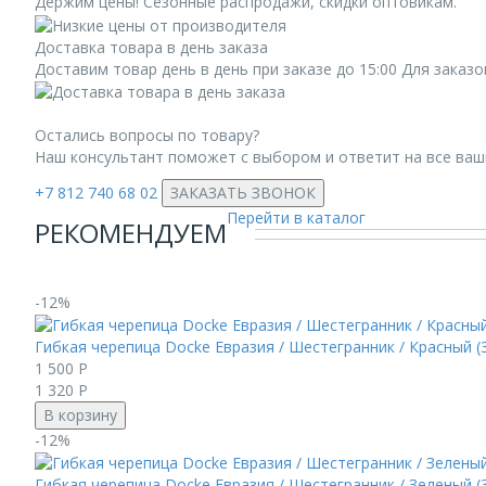
Держим цены! Сезонные распродажи, скидки оптовикам.
Доставка товара в день заказа
Доставим товар день в день при заказе до 15:00 Для заказ
Остались вопросы по товару?
Наш консультант поможет с выбором и ответит на все ва
+7 812 740 68 02
ЗАКАЗАТЬ ЗВОНОК
Перейти в каталог
РЕКОМЕНДУЕМ
-12%
Гибкая черепица Docke Евразия / Шестегранник / Красный (3
1 500
Р
1 320
Р
В корзину
-12%
Гибкая черепица Docke Евразия / Шестегранник / Зеленый (3