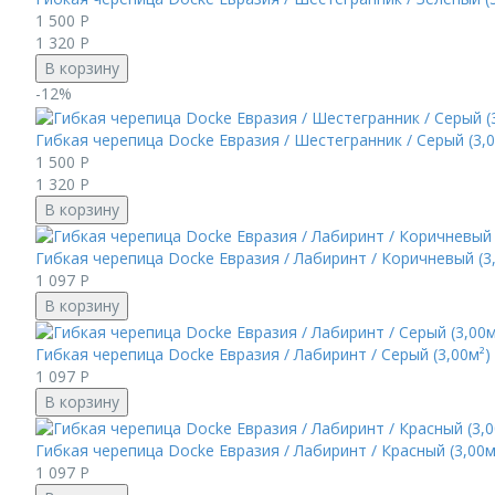
1 500
Р
1 320
Р
В корзину
-12%
Гибкая черепица Docke Евразия / Шестегранник / Серый (3,00
1 500
Р
1 320
Р
В корзину
Гибкая черепица Docke Евразия / Лабиринт / Коричневый (3,
1 097
Р
В корзину
Гибкая черепица Docke Евразия / Лабиринт / Серый (3,00м²) 
1 097
Р
В корзину
Гибкая черепица Docke Евразия / Лабиринт / Красный (3,00м²
1 097
Р