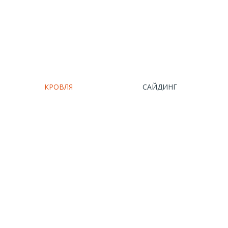
КРОВЛЯ
САЙДИНГ