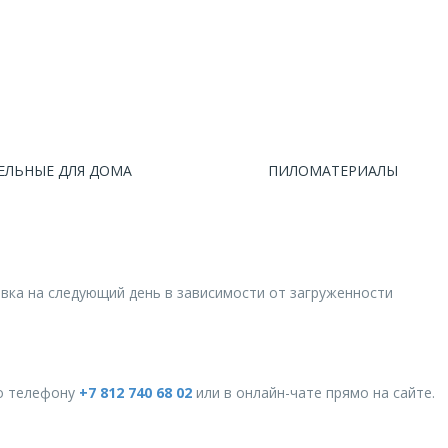
ЕЛЬНЫЕ ДЛЯ ДОМА
ПИЛОМАТЕРИАЛЫ
авка на следующий день в зависимости от загруженности
о телефону
+7 812 740 68 02
или в онлайн-чате прямо на сайте.