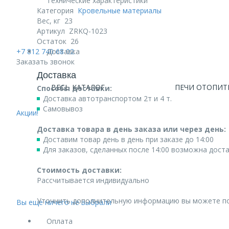
Технические характеристики
Категория
Кровельные материалы
Вес, кг
23
Артикул
ZRKQ-1023
Остаток
26
+7 812 740 68 02
Доставка
Заказать звонок
Доставка
ВЕСЬ КАТАЛОГ
ПЕЧИ ОТОПИТ
Способы доставки:
Доставка автотранспортом 2т и 4 т.
Самовывоз
Акции!
Доставка товара в день заказа или через день:
Доставим товар день в день при заказе до 14:00
Для заказов, сделанных после 14:00 возможна дост
Стоимость доставки:
Рассчитывается индивидуально
Уточнить дополнительную информацию вы можете п
Вы еще ничего не выбрали
Оплата