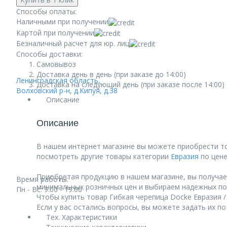
Способы оплаты:
Наличными при получении
Картой при получении
Безналичный расчет для юр. лиц
Способы доставки:
Самовывоз
Доставка день в день (при заказе до 14:00)
Ленинградская область,
Доставка на следующий день (при заказе после 14:00)
Волховский р-н, д.Кипуя, д.38
Описание
Описание
В нашем интернет магазине вы можете приобрести тов
посмотреть другие товары категории
Евразия
по цене
Приобретая продукцию в нашем магазине, вы получае
Время работы:
минимальных розничных цен и выбираем надежных по
Пн - Вс: 9:00 - 19:00
Чтобы купить товар Гибкая черепица Docke Евразия / 
Если у вас остались вопросы, вы можете задать их п
Тех. Характеристики