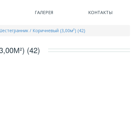
ГАЛЕРЕЯ
КОНТАКТЫ
естегранник / Коричневый (3,00м²) (42)
00М²) (42)