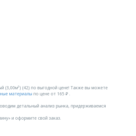
 (3,00м²) (42) по выгодной цене! Также вы можете
ные материалы
по цене от 165 ₽ .
роводим детальный анализ рынка, придерживаемся
зину» и оформите свой заказ.