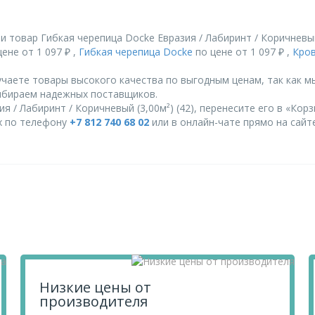
 товар Гибкая черепица Docke Евразия / Лабиринт / Коричневый 
ене от 1 097 ₽ ,
Гибкая черепица Docke
по цене от 1 097 ₽ ,
Кро
чаете товары высокого качества по выгодным ценам, так как м
ыбираем надежных поставщиков.
 / Лабиринт / Коричневый (3,00м²) (42), перенесите его в «Корз
их по телефону
+7 812 740 68 02
или в онлайн-чате прямо на сайте
Низкие цены от
производителя