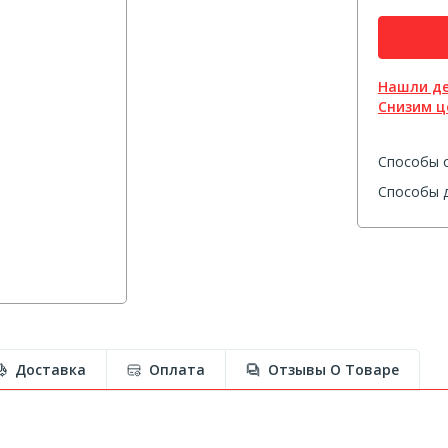
Нашли д
Снизим ц
Способы 
Способы д
Доставка
Оплата
Отзывы О Товаре