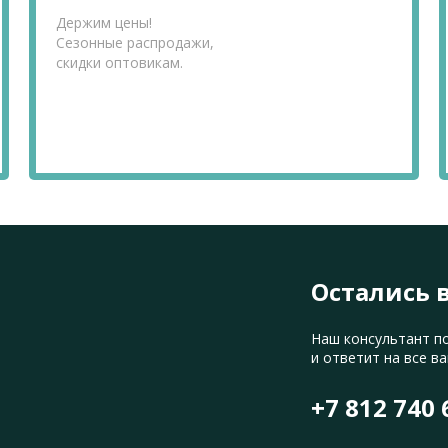
Держим цены!
Сезонные распродажи,
скидки оптовикам.
Остались 
Наш консультант п
и ответит на все в
+7 812 740 