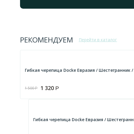
РЕКОМЕНДУЕМ
Перейти в каталог
Гибкая черепица Docke Евразия / Шестегранник / К
1 320
Р
1 500
Р
Гибкая черепица Docke Евразия / Шестегранник