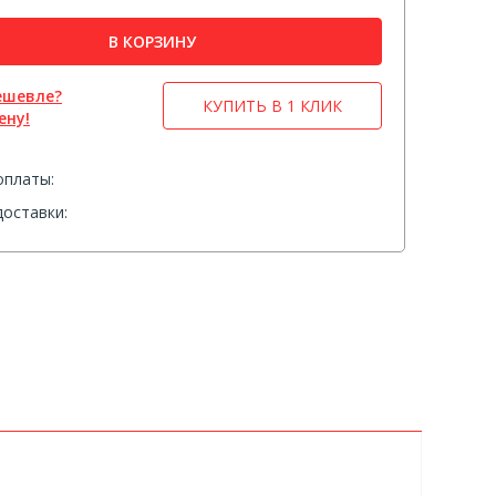
В КОРЗИНУ
ешевле?
КУПИТЬ В 1 КЛИК
ену!
оплаты:
оставки: