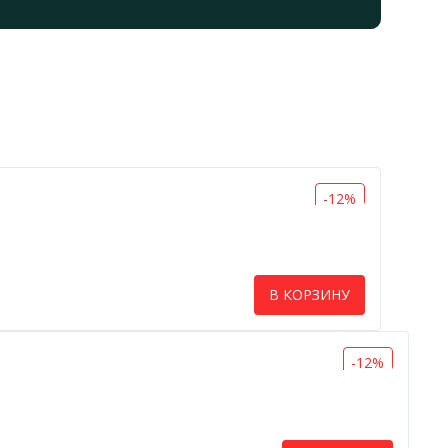
-12%
В КОРЗИНУ
-12%