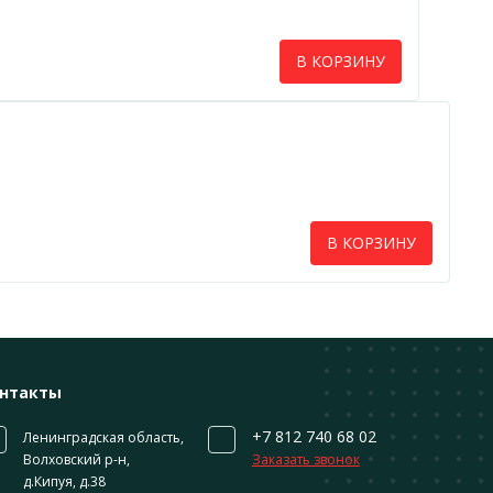
В КОРЗИНУ
В КОРЗИНУ
нтакты
+7 812 740 68 02
Ленинградская область,
Волховский р-н,
Заказать звонок
д.Кипуя, д.38