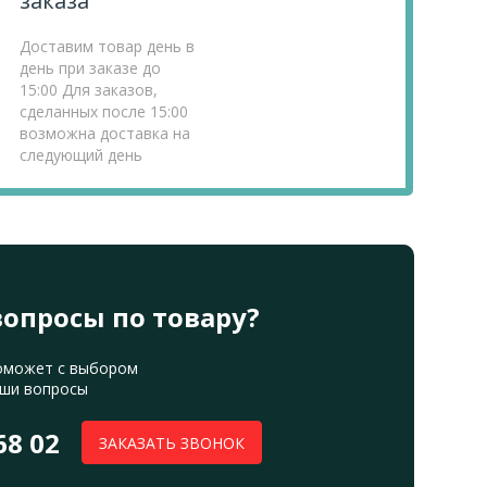
заказа
Доставим товар день в
день при заказе до
15:00 Для заказов,
сделанных после 15:00
возможна доставка на
следующий день
вопросы по товару?
оможет с выбором
аши вопросы
68 02
ЗАКАЗАТЬ ЗВОНОК