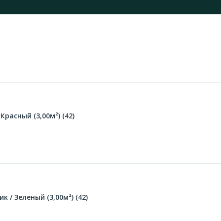
расный (3,00м²) (42)
 / Зеленый (3,00м²) (42)