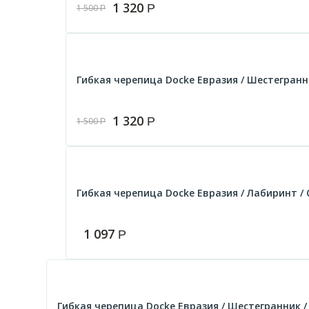
1 320
Р
1 500
Р
Гибкая черепица Docke Евразия / Шестегранник
1 320
Р
1 500
Р
Гибкая черепица Docke Евразия / Лабиринт / С
1 097
Р
Гибкая черепица Docke Евразия / Шестегранник / 