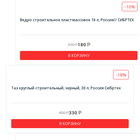
-10%
Ведро строительное пластмассовое 16 л, Россия// СИБРТЕХ
180
200
Р
Р
В КОРЗИНУ
-18%
Таз круглый строительный, черный, 30 л, Россия Сибртех
330
400
Р
Р
В КОРЗИНУ