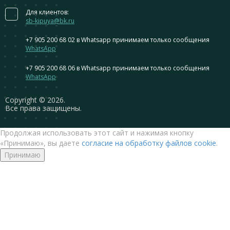
Для клиентов:
sb-kipuya@bk.ru
+7 905 200 68 02
в Whatsapp принимаем только сообщения
WhatsApp
+7 905 200 68 06
в Whatsapp принимаем только сообщения
WhatsApp
Сopyright © 2026.
Все права защищены.
Продолжая использовать этот сайт и нажимая кнопку
«Принимаю», вы даете
согласие на обработку файлов cookie
.
Принимаю