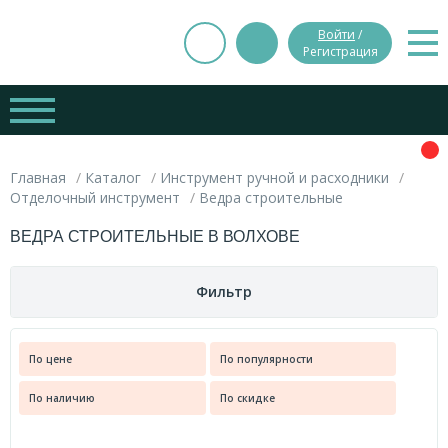
Войти
/
Регистрация
Главная
Каталог
Инструмент ручной и расходники
Отделочный инструмент
Ведра строительные
ВЕДРА СТРОИТЕЛЬНЫЕ В ВОЛХОВЕ
Фильтр
Цена
По цене
По популярности
Вес
По наличию
По скидке
руб.
руб.
0.000