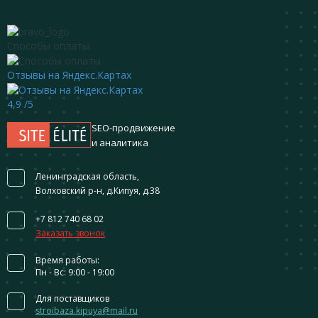
Способы оплаты:
Отзывы на Яндекс.Картах
4,9
/5
SEO-продвижение
и аналитика
Ленинградская область,
Волховский р-н, д.Кипуя, д.38
+7 812 740 68 02
Заказать звонок
Время работы:
Пн - Вс: 9:00 - 19:00
Для поставщиков
stroibaza.kipuya@mail.ru