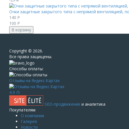
Очки защитные закрытого типа с непрямой вентиляцией, 
140
Р
100
Р
В корзину
Сopyright © 2026.
Все права защищены.
Способы оплаты:
Отзывы на Яндекс.Картах
4,9
/5
SEO-продвижение
и аналитика
Покупателям
О компании
Галерея
Новости