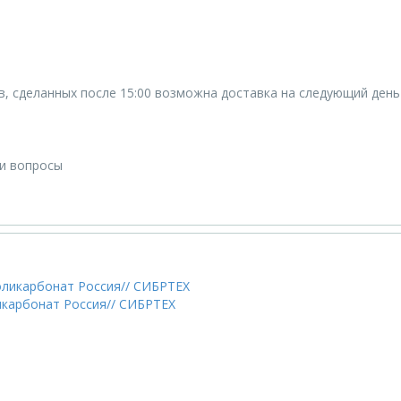
ов, сделанных после 15:00 возможна доставка на следующий день
ши вопросы
икарбонат Россия// СИБРТЕХ