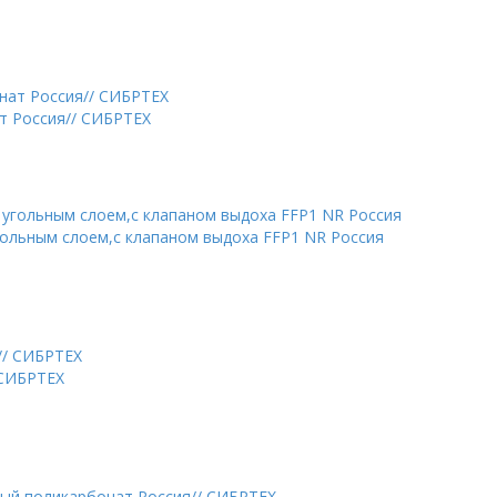
т Россия// СИБРТЕХ
ольным слоем,с клапаном выдоха FFP1 NR Россия
 СИБРТЕХ