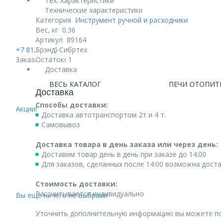
Тех. Характеристики
Технические характеристики
Категория
Инструмент ручной и расходники
Вес, кг
0.36
Артикул
89164
+7 812 740 68 02
Брэнд
Сибртех
Заказать звонок
Остаток
1
Доставка
ВЕСЬ КАТАЛОГ
ПЕЧИ ОТОПИТ
Доставка
Способы доставки:
Акции!
Доставка автотранспортом 2т и 4 т.
Самовывоз
Доставка товара в день заказа или через день:
Доставим товар день в день при заказе до 14:00
Для заказов, сделанных после 14:00 возможна дост
Стоимость доставки:
Рассчитывается индивидуально
Вы еще ничего не выбрали
Уточнить дополнительную информацию вы можете п