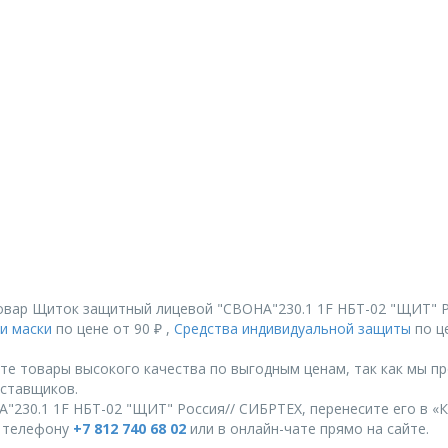
овар Щиток защитный лицевой "СВОНА"230.1 1F НБТ-02 "ЩИТ" Р
и маски
по цене от 90 ₽ ,
Средства индивидуальной защиты
по це
те товары высокого качества по выгодным ценам, так как мы п
ставщиков.
230.1 1F НБТ-02 "ЩИТ" Россия// СИБРТЕХ, перенесите его в «К
о телефону
+7 812 740 68 02
или в онлайн-чате прямо на сайте.