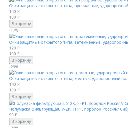
Очки защитные открытого типа, прозрачные, ударопрочны
140
Р
100
Р
В корзину
-17%
Очки защитные открытого типа, затемненные, ударопрочн
120
Р
100
Р
В корзину
-29%
Очки защитные открытого типа, желтые, ударопрочный по
140
Р
100
Р
В корзину
Полумаска фильтрующая, У-2К, FFP1, поролон Россия// Сиб
90
Р
В корзину
-29%