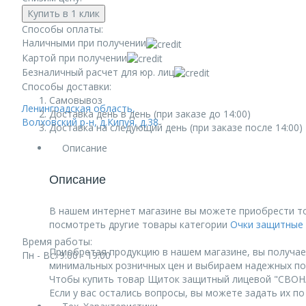
Купить в 1 клик
Способы оплаты:
Наличными при получении
Картой при получении
Безналичный расчет для юр. лиц
Способы доставки:
Самовывоз
Ленинградская область,
Доставка день в день (при заказе до 14:00)
Волховский р-н, д.Кипуя, д.38
Доставка на следующий день (при заказе после 14:00)
Описание
Описание
В нашем интернет магазине вы можете приобрести т
посмотреть другие товары категории
Очки защитные 
Время работы:
Приобретая продукцию в нашем магазине, вы получае
Пн - Вс: 9:00 - 19:00
минимальных розничных цен и выбираем надежных по
Чтобы купить товар Щиток защитный лицевой "СВОНА"
Если у вас остались вопросы, вы можете задать их п