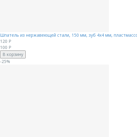
Шпатель из нержавеющей стали, 150 мм, зуб 4х4 мм, пластмассо
120
Р
100
Р
В корзину
-25%