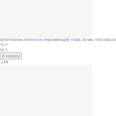
Шпательная лопатка из нержавеющей стали, 60 мм, пластмассов
70
Р
50
Р
В корзину
-23%