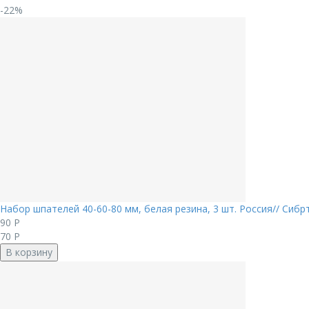
-22%
Набор шпателей 40-60-80 мм, белая резина, 3 шт. Россия// Сибр
90
Р
70
Р
В корзину