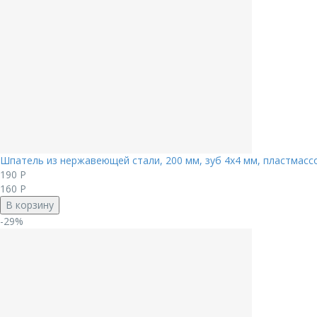
Шпатель из нержавеющей стали, 200 мм, зуб 4х4 мм, пластмассо
190
Р
160
Р
В корзину
-29%