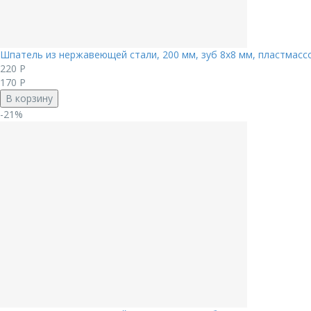
Шпатель из нержавеющей стали, 200 мм, зуб 8х8 мм, пластмассо
220
Р
170
Р
В корзину
-21%