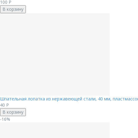
100
Р
В корзину
Шпательная лопатка из нержавеющей стали, 40 мм, пластмассов
40
Р
В корзину
-16%