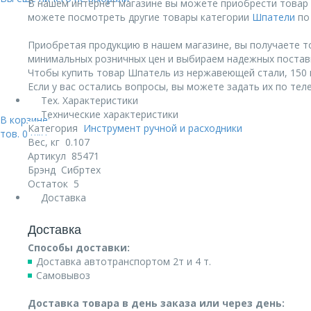
В нашем интернет магазине вы можете приобрести товар Ш
можете посмотреть другие товары категории
Шпатели
по 
Приобретая продукцию в нашем магазине, вы получаете т
минимальных розничных цен и выбираем надежных постав
Чтобы купить товар Шпатель из нержавеющей стали, 150 мм
Если у вас остались вопросы, вы можете задать их по те
Тех. Характеристики
Технические характеристики
В корзине:
Категория
Инструмент ручной и расходники
тов.
0
руб.
Вес, кг
0.107
Артикул
85471
Брэнд
Сибртех
Остаток
5
Доставка
Доставка
Способы доставки:
Доставка автотранспортом 2т и 4 т.
Самовывоз
Доставка товара в день заказа или через день: