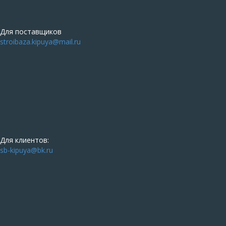
Для поставщиков
stroibaza.kipuya@mail.ru
Для клиентов:
sb-kipuya@bk.ru