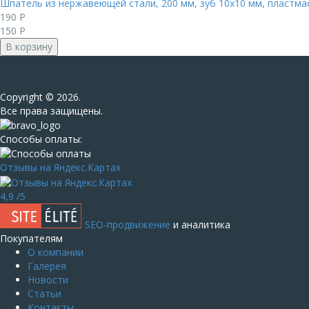
Шпатель из нержавеющей стали, 200 мм, зуб 10х10 мм, пластма
190
Р
150
Р
В корзину
Сopyright © 2026.
Все права защищены.
Способы оплаты:
Отзывы на Яндекс.Картах
4,9
/5
SEO-продвижение
и аналитика
Покупателям
О компании
Галерея
Новости
Статьи
Контакты