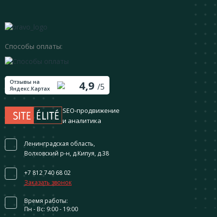
Способы оплаты:
Отзывы на
4,9
/5
Яндекс.Картах
SEO-продвижение
и аналитика
Ленинградская область,
Волховский р-н, д.Кипуя, д.38
+7 812 740 68 02
Заказать звонок
Время работы:
Пн - Вс: 9:00 - 19:00