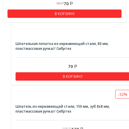
70
90
Р
Р
В КОРЗИНУ
Шпательная лопатка из нержавеющей стали, 80 мм,
пластмассовая ручка// Сибртех
70
Р
В КОРЗИНУ
-32%
Шпатель из нержавеющей стали, 150 мм, зуб 8х8 мм,
пластмассовая ручка// Сибртех
130
190