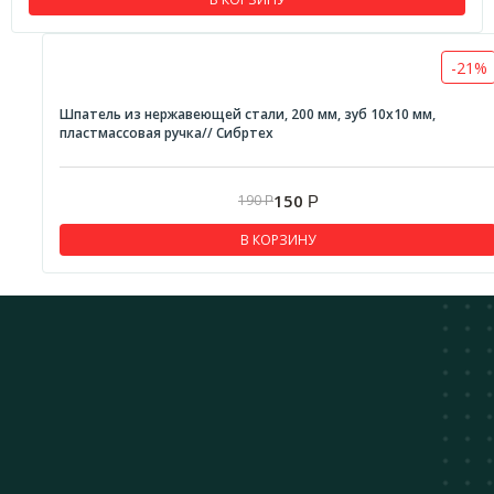
-21%
Шпатель из нержавеющей стали, 200 мм, зуб 10х10 мм,
пластмассовая ручка// Сибртех
150
190
Р
Р
В КОРЗИНУ