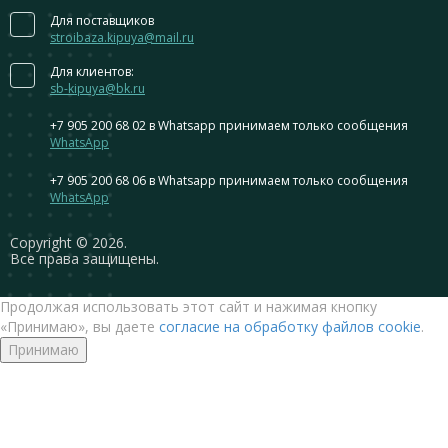
Для поставщиков
stroibaza.kipuya@mail.ru
Для клиентов:
sb-kipuya@bk.ru
+7 905 200 68 02
в Whatsapp принимаем только сообщения
WhatsApp
+7 905 200 68 06
в Whatsapp принимаем только сообщения
WhatsApp
Сopyright © 2026.
Все права защищены.
Продолжая использовать этот сайт и нажимая кнопку
«Принимаю», вы даете
согласие на обработку файлов cookie
.
Принимаю