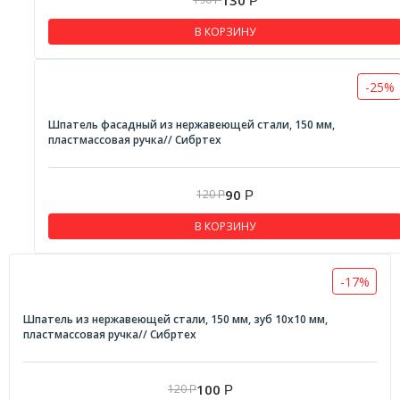
Р
Р
В КОРЗИНУ
-25%
Шпатель фасадный из нержавеющей стали, 150 мм,
пластмассовая ручка// Сибртех
90
120
Р
Р
В КОРЗИНУ
-17%
Шпатель из нержавеющей стали, 150 мм, зуб 10х10 мм,
пластмассовая ручка// Сибртех
100
120
Р
Р