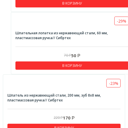
В КОРЗИНУ
-29%
Шпательная лопатка из нержавеющей стали, 60 мм,
пластмассовая ручка// Сибртех
50
70
Р
Р
В КОРЗИНУ
-23%
Шпатель из нержавеющей стали, 200 мм, зуб 8х8 мм,
пластмассовая ручка// Сибртех
170
220
Р
Р
В КОРЗИНУ