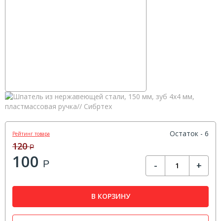
Остаток - 6
Рейтинг товара
120
Р
100
Р
-
+
В КОРЗИНУ