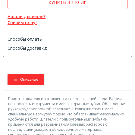
КУПИТЬ В 1 КЛИК
Нашли дешевле?
Снизим цену!
Способы оплаты:
Способы доставки:
Описание
Полотно шпателя изготовлено из нержавеющей стали. Рабочая
поверхность инструмента имеет квадратные зубья. Облегченная
ручка из ударопрочной пластмассы. Ручка шпателя имеет
специальную изогнутую форму, что обеспечивает максимально
удобную работу. Шпатели с прямоугольными зубьями
применяются для разравнивания клеевых растворов с
последующей укладкой облицовочного материала:
керамическая плитка, натуральный камень и др.