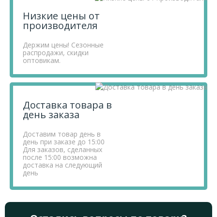
Низкие цены от
производителя
Держим цены! Сезонные
распродажи, скидки
оптовикам.
Доставка товара в
день заказа
Доставим товар день в
день при заказе до 15:00
Для заказов, сделанных
после 15:00 возможна
доставка на следующий
день