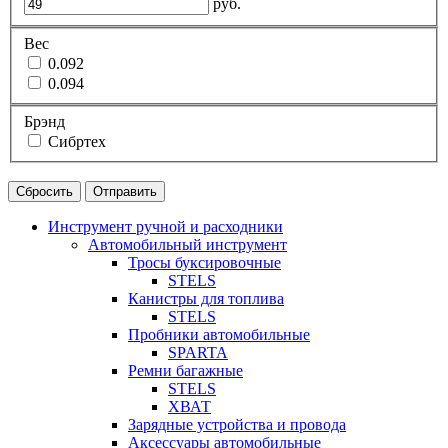
руб.
Вес
0.092
0.094
Брэнд
Сибртех
Сбросить
Отправить
Инструмент ручной и расходники
Автомобильный инструмент
Тросы буксировочные
STELS
Канистры для топлива
STELS
Пробники автомобильные
SPARTA
Ремни багажные
STELS
ХВАТ
Зарядные устройства и провода
Аксессуары автомобильные