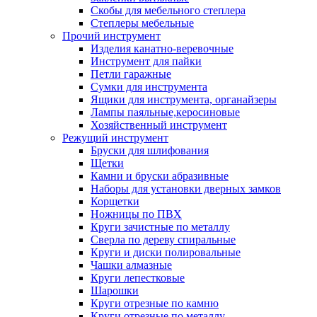
Скобы для мебельного степлера
Степлеры мебельные
Прочий инструмент
Изделия канатно-веревочные
Инструмент для пайки
Петли гаражные
Сумки для инструмента
Ящики для инструмента, органайзеры
Лампы паяльные,керосиновые
Хозяйственный инструмент
Режущий инструмент
Бруски для шлифования
Щетки
Камни и бруски абразивные
Наборы для установки дверных замков
Корщетки
Ножницы по ПВХ
Круги зачистные по металлу
Сверла по дереву спиральные
Круги и диски полировальные
Чашки алмазные
Круги лепестковые
Шарошки
Круги отрезные по камню
Круги отрезные по металлу