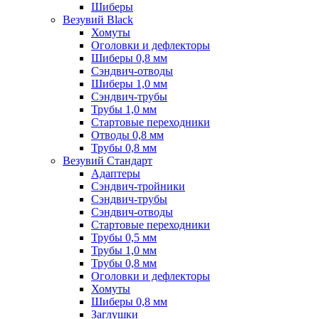
Шиберы
Везувий Black
Хомуты
Оголовки и дефлекторы
Шиберы 0,8 мм
Сэндвич-отводы
Шиберы 1,0 мм
Сэндвич-трубы
Трубы 1,0 мм
Стартовые переходники
Отводы 0,8 мм
Трубы 0,8 мм
Везувий Стандарт
Адаптеры
Сэндвич-тройники
Сэндвич-трубы
Сэндвич-отводы
Стартовые переходники
Трубы 0,5 мм
Трубы 1,0 мм
Трубы 0,8 мм
Оголовки и дефлекторы
Хомуты
Шиберы 0,8 мм
Заглушки