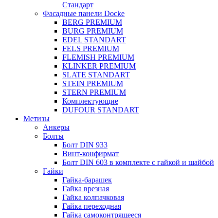
Стандарт
Фасадные панели Docke
BERG PREMIUM
BURG PREMIUM
EDEL STANDART
FELS PREMIUM
FLEMISH PREMIUM
KLINKER PREMIUM
SLATE STANDART
STEIN PREMIUM
STERN PREMIUM
Комплектующие
DUFOUR STANDART
Метизы
Анкеры
Болты
Болт DIN 933
Винт-конфирмат
Болт DIN 603 в комплекте с гайкой и шайбой
Гайки
Гайка-барашек
Гайка врезная
Гайка колпачковая
Гайка переходная
Гайка самоконтрящееся