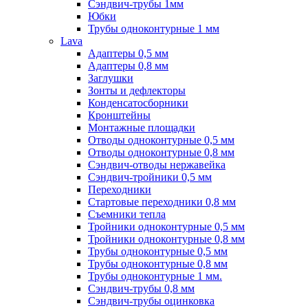
Сэндвич-трубы 1мм
Юбки
Трубы одноконтурные 1 мм
Lava
Адаптеры 0,5 мм
Адаптеры 0,8 мм
Заглушки
Зонты и дефлекторы
Конденсатосборники
Кронштейны
Монтажные площадки
Отводы одноконтурные 0,5 мм
Отводы одноконтурные 0,8 мм
Сэндвич-отводы нержавейка
Сэндвич-тройники 0,5 мм
Переходники
Стартовые переходники 0,8 мм
Съемники тепла
Тройники одноконтурные 0,5 мм
Тройники одноконтурные 0,8 мм
Трубы одноконтурные 0,5 мм
Трубы одноконтурные 0,8 мм
Трубы одноконтурные 1 мм.
Сэндвич-трубы 0,8 мм
Сэндвич-трубы оцинковка