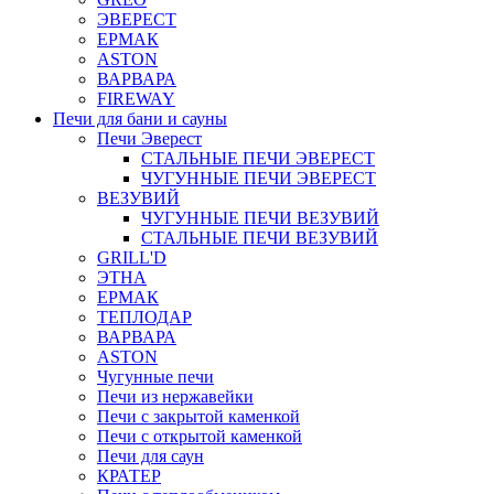
ЭВЕРЕСТ
ЕРМАК
ASTON
ВАРВАРА
FIREWAY
Печи для бани и сауны
Печи Эверест
СТАЛЬНЫЕ ПЕЧИ ЭВЕРЕСТ
ЧУГУННЫЕ ПЕЧИ ЭВЕРЕСТ
ВЕЗУВИЙ
ЧУГУННЫЕ ПЕЧИ ВЕЗУВИЙ
СТАЛЬНЫЕ ПЕЧИ ВЕЗУВИЙ
GRILL'D
ЭТНА
ЕРМАК
ТЕПЛОДАР
ВАРВАРА
ASTON
Чугунные печи
Печи из нержавейки
Печи с закрытой каменкой
Печи с открытой каменкой
Печи для саун
КРАТЕР