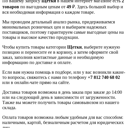
По вашему запросу
Щетки
в нашем интернет магазине есть
2
товаров
по выгодным ценам от
49
₽. Здесь большой выбор и
вся необходимая информация о каждом товаре.
Мы проводим детальный анализ рынка, придерживаемся
минимальных розничных цен и выбираем надежных
поставщиков, поэтому гарантируем самые выгодные цены на
товары и высокое качество продукции.
Чтобы купить товары категории
Щетки
, выберите нужную
позицию и перенесите ее в корзину, а затем оформите свой
заказ, заполнив контактные данные и необходимую
информацию по доставке и оплате.
Если вам нужна помощь в подборе, или у вас возникли какие-
то вопросы, свяжитесь с нами по телефону
+7 812 740 68 02
или в онлайн-чате прямо на сайте.
Доставка товаров возможна в день заказа при заказе до 14:00
или на следующий день в зависимости от загруженности.
Также вы можете получить товары самовывозом из нашего
склада.
Оплата товаров возможна любым удобным для вас способом:
наличными, картой, безналичным расчетом для юридических
лиц.