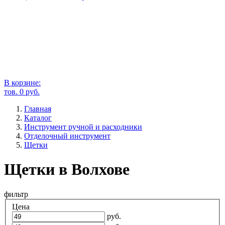
В корзине:
тов.
0
руб.
Главная
Каталог
Инструмент ручной и расходники
Отделочный инструмент
Щетки
Щетки в Волхове
фильтр
Цена
руб.