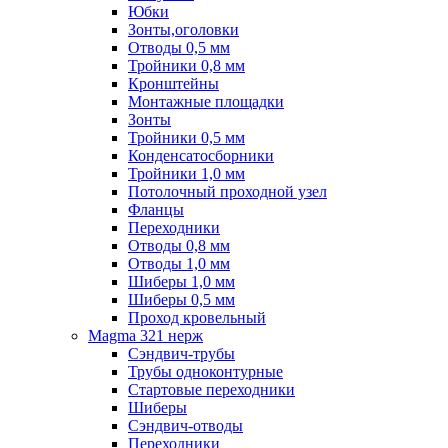
Юбки
Зонты,оголовки
Отводы 0,5 мм
Тройники 0,8 мм
Кронштейны
Монтажные площадки
Зонты
Тройники 0,5 мм
Конденсатосборники
Тройники 1,0 мм
Потолочный проходной узел
Фланцы
Переходники
Отводы 0,8 мм
Отводы 1,0 мм
Шиберы 1,0 мм
Шиберы 0,5 мм
Проход кровельный
Magma 321 нерж
Сэндвич-трубы
Трубы одноконтурные
Стартовые переходники
Шиберы
Сэндвич-отводы
Переходники