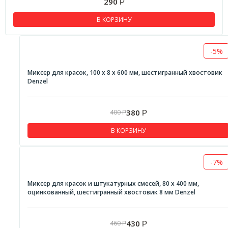
290
Р
В КОРЗИНУ
-5%
Миксер для красок, 100 х 8 х 600 мм, шестигранный хвостовик
Denzel
380
400
Р
Р
В КОРЗИНУ
-7%
Миксер для красок и штукатурных смесей, 80 х 400 мм,
оцинкованный, шестигранный хвостовик 8 мм Denzel
430
460
Р
Р