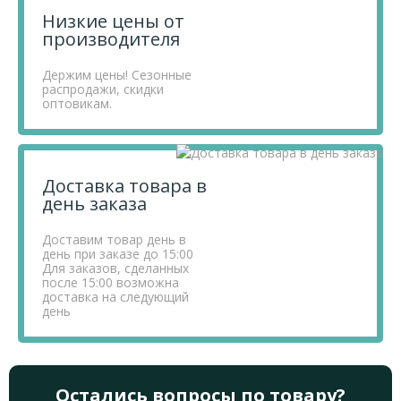
Низкие цены от
производителя
Держим цены! Сезонные
распродажи, скидки
оптовикам.
Доставка товара в
день заказа
Доставим товар день в
день при заказе до 15:00
Для заказов, сделанных
после 15:00 возможна
доставка на следующий
день
Остались вопросы по товару?