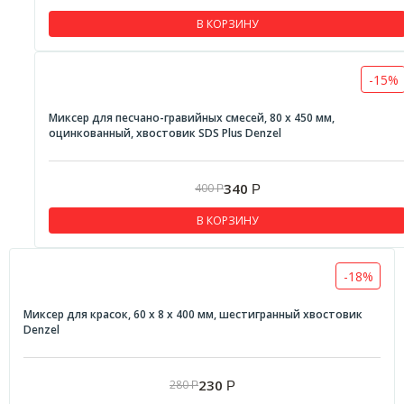
В КОРЗИНУ
-15%
Миксер для песчано-гравийных смесей, 80 х 450 мм,
оцинкованный, хвостовик SDS Plus Denzel
340
400
Р
Р
В КОРЗИНУ
-18%
Миксер для красок, 60 х 8 х 400 мм, шестигранный хвостовик
Denzel
230
280
Р
Р