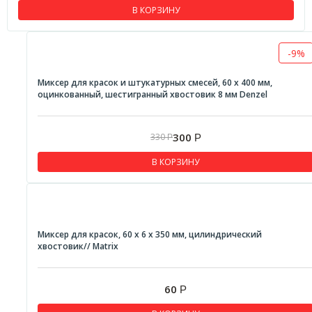
В КОРЗИНУ
-9%
Миксер для красок и штукатурных смесей, 60 х 400 мм,
оцинкованный, шестигранный хвостовик 8 мм Denzel
300
330
Р
Р
В КОРЗИНУ
Миксер для красок, 60 х 6 х 350 мм, цилиндрический
хвостовик// Matrix
60
Р