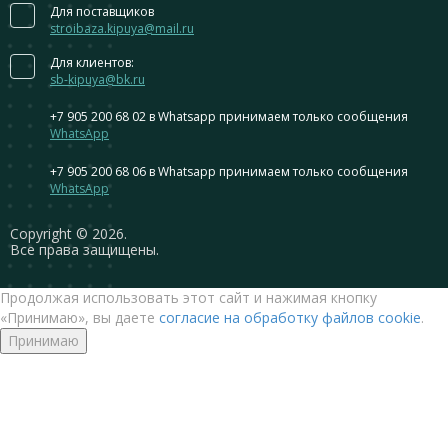
Для поставщиков
stroibaza.kipuya@mail.ru
Для клиентов:
sb-kipuya@bk.ru
+7 905 200 68 02
в Whatsapp принимаем только сообщения
WhatsApp
+7 905 200 68 06
в Whatsapp принимаем только сообщения
WhatsApp
Сopyright © 2026.
Все права защищены.
Продолжая использовать этот сайт и нажимая кнопку
«Принимаю», вы даете
согласие на обработку файлов cookie
.
Принимаю