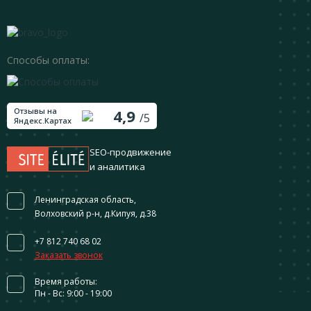
Способы оплаты:
Отзывы на
4,9
/5
Яндекс.Картах
SEO-продвижение
и аналитика
Ленинградская область,
Волховский р-н, д.Кипуя, д.38
+7 812 740 68 02
Заказать звонок
Время работы:
Пн - Вс: 9:00 - 19:00