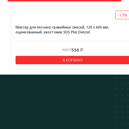
-17%
Миксер для песчано-гравийных смесей, 120 х 600 мм,
оцинкованный, хвостовик SDS Plus Denzel
550
660
Р
Р
В КОРЗИНУ