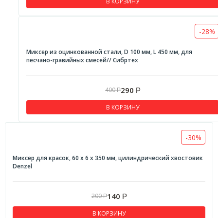
В КОРЗИНУ
-28%
Миксер из оцинкованной стали, D 100 мм, L 450 мм, для
песчано-гравийных смесей// Сибртех
290
400
Р
Р
В КОРЗИНУ
-30%
Миксер для красок, 60 х 6 х 350 мм, цилиндрический хвостовик
Denzel
140
200
Р
Р
В КОРЗИНУ