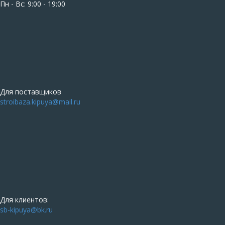
Пн - Вс: 9:00 - 19:00
Для поставщиков
stroibaza.kipuya@mail.ru
Для клиентов:
sb-kipuya@bk.ru