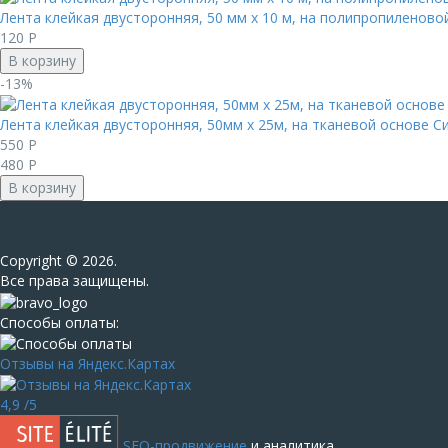
Лента клейкая двусторонняя, 50 мм х 10 м, на полипропиленово
120
Р
В корзину
-13%
Лента клейкая двусторонняя, 50мм х 25м, на тканевой основе С
550
Р
480
Р
В корзину
Сopyright © 2026.
Все права защищены.
Способы оплаты:
Отзывы на Яндекс.Картах
4,9
/5
SEO-продвижение
и аналитика