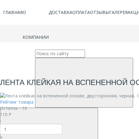
ГЛАВНАЯ
О
ДОСТАВКА
ОПЛАТА
ОТЗЫВЫ
ГАЛЕРЕЯ
АКЦ
КОМПАНИИ
ЛЕНТА КЛЕЙКАЯ НА ВСПЕНЕННОЙ ОС
Рейтинг товара
Остаток - 10
110
Р
-
+