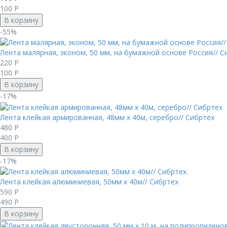
100
Р
В корзину
-55%
Лента малярная, эконом, 50 мм, на бумажной основе Россия// С
220
Р
100
Р
В корзину
-17%
Лента клейкая армированная, 48мм х 40м, серебро// Сибртех
480
Р
400
Р
В корзину
-17%
Лента клейкая алюминиевая, 50мм х 40м// Сибртех
590
Р
490
Р
В корзину