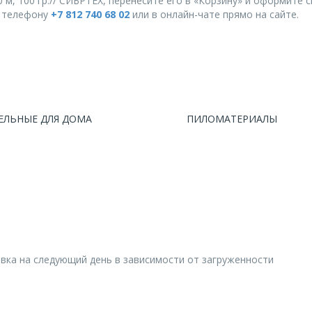
 м, 100 гр.// СИБРТЕХ, перенесите его в «Корзину» и оформите с
о телефону
+7 812 740 68 02
или в онлайн-чате прямо на сайте.
ЕЛЬНЫЕ ДЛЯ ДОМА
ПИЛОМАТЕРИАЛЫ
авка на следующий день в зависимости от загруженности