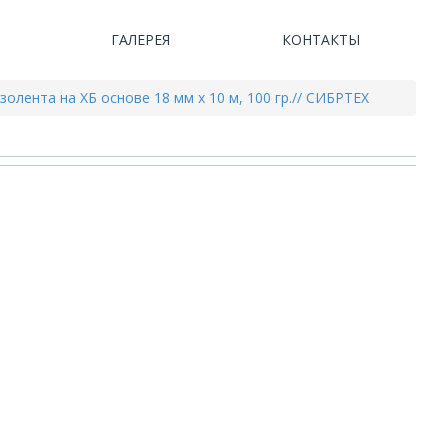
ГАЛЕРЕЯ
КОНТАКТЫ
золента на ХБ основе 18 мм х 10 м, 100 гр.// СИБРТЕХ