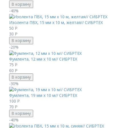
В корзину
-40%
Изолента ПВХ, 15 мм х 10 м, желтая// СИБРТЕХ
50
Р
30
Р
В корзину
-20%
Фумлента, 12 мм х 10 м// СИБРТЕХ
75
Р
60
Р
В корзину
-30%
Фумлента, 19 мм х 10 м// СИБРТЕХ
100
Р
70
Р
В корзину
-40%