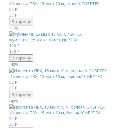
Изолента ПВХ, 15 мм х 10 м, синяя// СИБРТЕХ
50
Р
30
Р
В корзину
-17%
Фумлента, 25 мм х 10 м// СИБРТЕХ
120
Р
100
Р
В корзину
-40%
Изолента ПВХ, 15 мм х 10 м, черная// СИБРТЕХ
50
Р
30
Р
В корзину
-40%
Изолента ПВХ, 15 мм х 10 м, белая// СИБРТЕХ
50
Р
30
Р