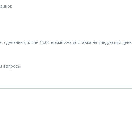
овинок
ов, сделанных после 15:00 возможна доставка на следующий день
ши вопросы