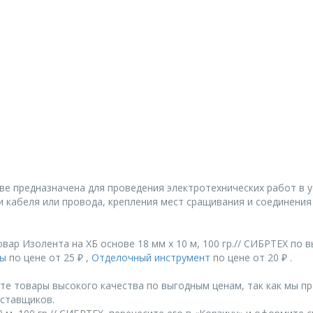
ве предназначена для проведения электротехнических работ в у
 кабеля или провода, крепления мест сращивания и соединения
ар Изолента на ХБ основе 18 мм х 10 м, 100 гр.// СИБРТЕХ по 
ты
по цене от 25 ₽ ,
Отделочный инструмент
по цене от 20 ₽ .
те товары высокого качества по выгодным ценам, так как мы п
ставщиков.