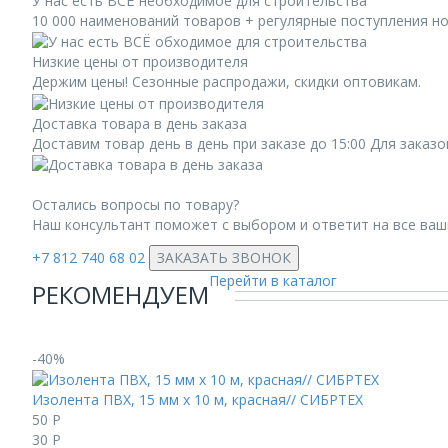
У нас есть ВСЁ необходимое для строительства
10 000 наименований товаров + регулярные поступления н
Низкие цены от производителя
Держим цены! Сезонные распродажи, скидки оптовикам.
Доставка товара в день заказа
Доставим товар день в день при заказе до 15:00 Для заказ
Остались вопросы по товару?
Наш консультант поможет с выбором и ответит на все ва
+7 812 740 68 02
ЗАКАЗАТЬ ЗВОНОК
Перейти в каталог
РЕКОМЕНДУЕМ
-40%
Изолента ПВХ, 15 мм х 10 м, красная// СИБРТЕХ
50
Р
30
Р