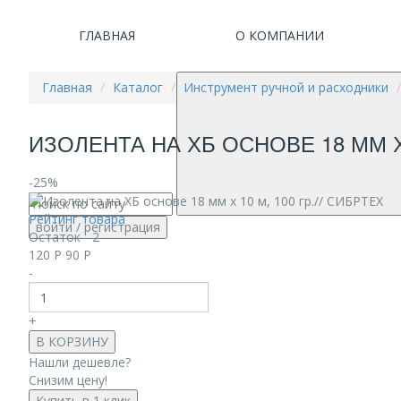
ГЛАВНАЯ
О КОМПАНИИ
Главная
Каталог
Инструмент ручной и расходники
ИЗОЛЕНТА НА ХБ ОСНОВЕ 18 ММ Х 
-25%
Рейтинг товара
войти
/ регистрация
Остаток - 2
120
Р
90
Р
-
+
В КОРЗИНУ
Нашли дешевле?
Снизим цену!
Купить в 1 клик