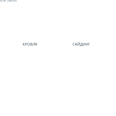
вой заказ.
КРОВЛЯ
САЙДИНГ