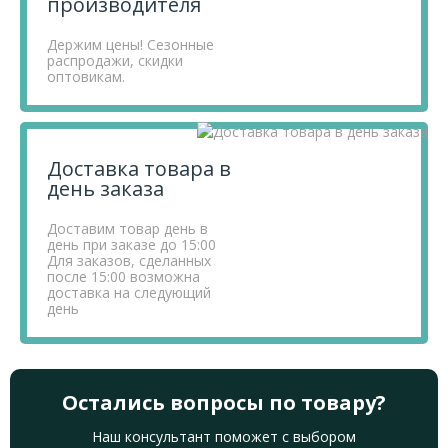
производителя
Держим цены! Сезонные
распродажи, скидки
оптовикам.
Доставка товара в
день заказа
Доставим товар день в
день при заказе до 15:00
Для заказов, сделанных
после 15:00 возможна
доставка на следующий
день
Остались вопросы по товару?
Наш консультант поможет с выбором