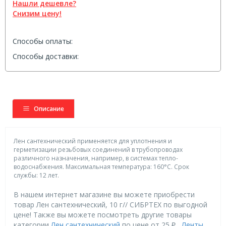
Нашли дешевле?
Снизим цену!
Способы оплаты:
Способы доставки:
Описание
Лен сантехнический применяется для уплотнения и
герметизации резьбовых соединений в трубопроводах
различного назначения, например, в системах тепло-
водоснабжения. Максимальная температура: 160°С. Срок
службы: 12 лет.
В нашем интернет магазине вы можете приобрести
товар Лен сантехнический, 10 г// СИБРТЕХ по выгодной
цене! Также вы можете посмотреть другие товары
категории
Лен сантехнический
по цене от 25 ₽ ,
Ленты