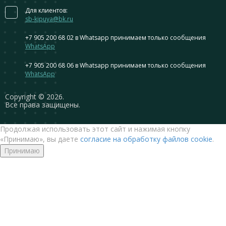
Для клиентов:
sb-kipuya@bk.ru
+7 905 200 68 02
в Whatsapp принимаем только сообщения
WhatsApp
+7 905 200 68 06
в Whatsapp принимаем только сообщения
WhatsApp
Сopyright © 2026.
Все права защищены.
Продолжая использовать этот сайт и нажимая кнопку
«Принимаю», вы даете
согласие на обработку файлов cookie
.
Принимаю