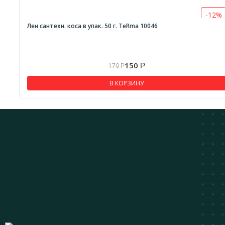
-12%
Лен сантехн. коса в упак. 50 г. TeRma 10046
150
170
Р
Р
В КОРЗИНУ