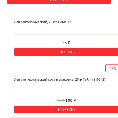
Лен сантехнический, 20 г// СИБРТЕХ
35
Р
В КОРЗИНУ
-17%
Лен сантехнический коса в упаковке, 20гр TeRma (10043)
100
120
Р
Р
В КОРЗИНУ