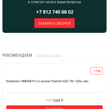
и ответит на все ваши вопросы
+7 812 740 68 02
ЗАКАЗАТЬ ЗВОНОК
РЕКОМЕНДУЕМ
Перейти в каталог
-19%
Комплект ВМПАВТО со льном: Pastum H2O 70г туба, лен
220
270
Р
Р
В КОРЗИНУ