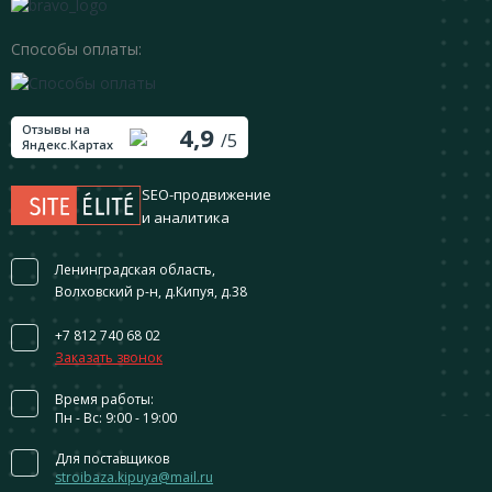
Способы оплаты:
Отзывы на
4,9
/5
Яндекс.Картах
SEO-продвижение
и аналитика
Ленинградская область,
Волховский р-н, д.Кипуя, д.38
+7 812 740 68 02
Заказать звонок
Время работы:
Пн - Вс: 9:00 - 19:00
Для поставщиков
stroibaza.kipuya@mail.ru