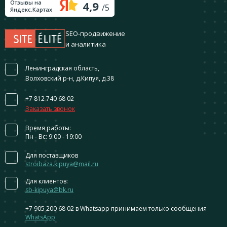
Отзывы на
4,9
/5
Яндекс.Картах
SEO-продвижение
и аналитика
Ленинградская область,
Волховский р-н, д.Кипуя, д.38
+7 812 740 68 02
Заказать звонок
Время работы:
Пн - Вс: 9:00 - 19:00
Для поставщиков
stroibaza.kipuya@mail.ru
Для клиентов:
sb-kipuya@bk.ru
+7 905 200 68 02
в Whatsapp принимаем только сообщения
WhatsApp