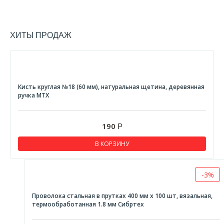
ХИТЫ ПРОДАЖ
Кисть круглая №18 (60 мм), натуральная щетина, деревянная
ручка MTX
190
Р
В КОРЗИНУ
-3%
Проволока стальная в прутках 400 мм х 100 шт, вязальная,
термообработанная 1.8 мм Сибртех