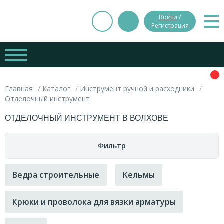
Войти
/
Регистрация
Главная
Каталог
Инструмент ручной и расходники
Отделочный инструмент
ОТДЕЛОЧНЫЙ ИНСТРУМЕНТ В ВОЛХОВЕ
Фильтр
Цена
Ведра строительные
Кельмы
Вес
Крюки и проволока для вязки арматуры
руб.
руб.
0.000