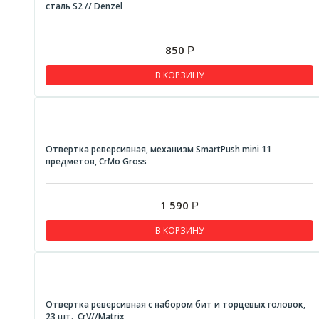
сталь S2 // Denzel
850
Р
В КОРЗИНУ
Отвертка реверсивная, механизм SmartPush mini 11
предметов, CrMo Gross
1 590
Р
В КОРЗИНУ
Отвертка реверсивная с набором бит и торцевых головок,
23 шт., CrV//Matrix