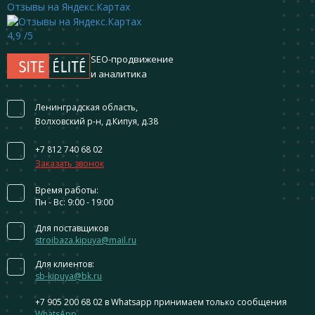
Отзывы на Яндекс.Картах
4,9
/5
SEO-продвижение
и аналитика
Ленинградская область,
Волховский р-н, д.Кипуя, д.38
+7 812 740 68 02
Заказать звонок
Время работы:
Пн - Вс: 9:00 - 19:00
Для поставщиков
stroibaza.kipuya@mail.ru
Для клиентов:
sb-kipuya@bk.ru
+7 905 200 68 02
в Whatsapp принимаем только сообщения
WhatsApp