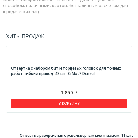
способом: наличными, картой, безналичным расчетом для
юридических лиц.
ХИТЫ ПРОДАЖ
Отвертка с набором бит и торцевых головок для точных
работ, гибкий привод, 48 шт, CrMo // Denzel
1 850
Р
В КОРЗИНУ
Отвертка реверсивная с револьверным механизмом, 11 шт,