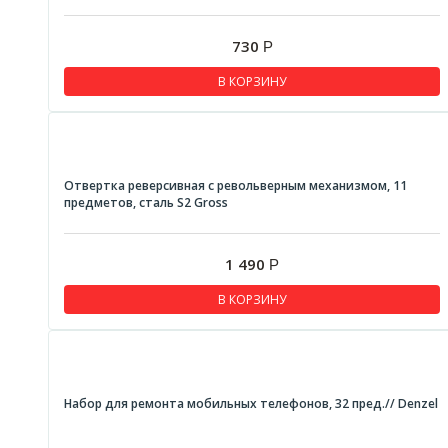
730
Р
В КОРЗИНУ
Отвертка реверсивная с револьверным механизмом, 11
предметов, сталь S2 Gross
1 490
Р
В КОРЗИНУ
Набор для ремонта мобильных телефонов, 32 пред.// Denzel