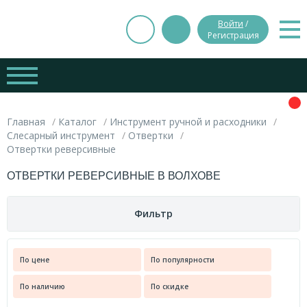
Войти
/
Регистрация
Главная
Каталог
Инструмент ручной и расходники
Слесарный инструмент
Отвертки
Отвертки реверсивные
ОТВЕРТКИ РЕВЕРСИВНЫЕ В ВОЛХОВЕ
Фильтр
Цена
По цене
По популярности
Вес
По наличию
По скидке
руб.
руб.