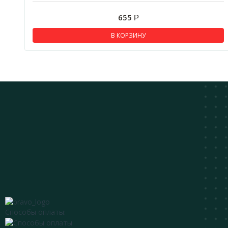
655
Р
В КОРЗИНУ
Способы оплаты: