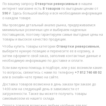
По вашему запросу
Отвертки реверсивные
в нашем
интернет магазине есть
8 товаров
по выгодным ценам от
590
₽. Здесь большой выбор и вся необходимая информация
о каждом товаре.
Мы проводим детальный анализ рынка, придерживаемся
минимальных розничных цен и выбираем надежных
поставщиков, поэтому гарантируем самые выгодные цены на
товары и высокое качество продукции.
Чтобы купить товары категории
Отвертки реверсивные
,
выберите нужную позицию и перенесите ее в корзину, а
затем оформите свой заказ, заполнив контактные данные и
необходимую информацию по доставке и оплате.
Если вам нужна помощь в подборе, или у вас возникли какие-
то вопросы, свяжитесь с нами по телефону
+7 812 740 68 02
или в онлайн-чате прямо на сайте.
Доставка товаров возможна в день заказа при заказе до
14:00 или на следующий день в зависимости от
загруженности. Также вы можете получить товары
самовывозом из нашего склада.
Оплата товаров возможна любым удобным для вас