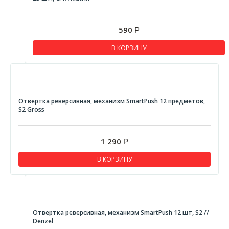
590
Р
В КОРЗИНУ
Отвертка реверсивная, механизм SmartPush 12 предметов,
S2 Gross
1 290
Р
В КОРЗИНУ
Отвертка реверсивная, механизм SmartPush 12 шт, S2 //
Denzel