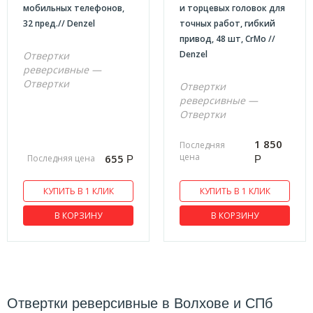
мобильных телефонов,
и торцевых головок для
32 пред.// Denzel
точных работ, гибкий
привод, 48 шт, CrMo //
Denzel
Отвертки
реверсивные —
Отвертки
Отвертки
реверсивные —
Отвертки
1 850
Последняя
цена
655
Последняя цена
Р
Р
КУПИТЬ В 1 КЛИК
КУПИТЬ В 1 КЛИК
В КОРЗИНУ
В КОРЗИНУ
Отвертки реверсивные в Волхове и СПб