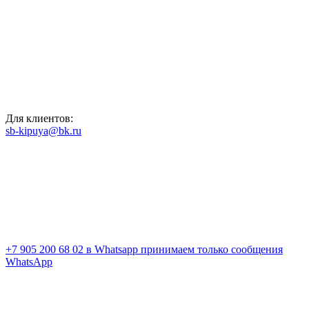
Для клиентов:
sb-kipuya@bk.ru
+7 905 200 68 02
в Whatsapp принимаем только сообщения
WhatsApp