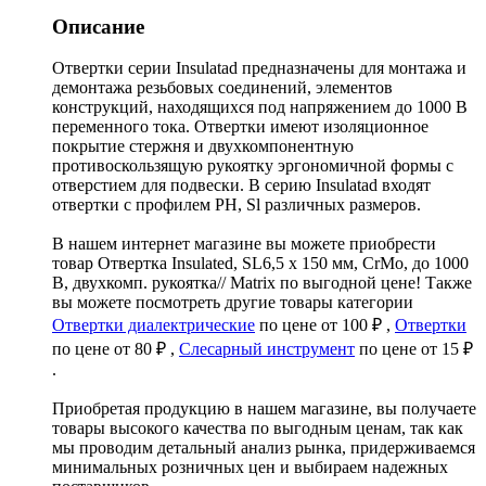
Описание
Отвертки серии Insulatad предназначены для монтажа и
демонтажа резьбовых соединений, элементов
конструкций, находящихся под напряжением до 1000 В
переменного тока. Отвертки имеют изоляционное
покрытие стержня и двухкомпонентную
противоскользящую рукоятку эргономичной формы с
отверстием для подвески. В серию Insulatad входят
отвертки с профилем PH, Sl различных размеров.
В нашем интернет магазине вы можете приобрести
товар Отвертка Insulated, SL6,5 x 150 мм, CrMo, до 1000
В, двухкомп. рукоятка// Matrix по выгодной цене! Также
вы можете посмотреть другие товары категории
Отвертки диалектрические
по цене от 100 ₽ ,
Отвертки
по цене от 80 ₽ ,
Слесарный инструмент
по цене от 15 ₽
.
Приобретая продукцию в нашем магазине, вы получаете
товары высокого качества по выгодным ценам, так как
мы проводим детальный анализ рынка, придерживаемся
минимальных розничных цен и выбираем надежных