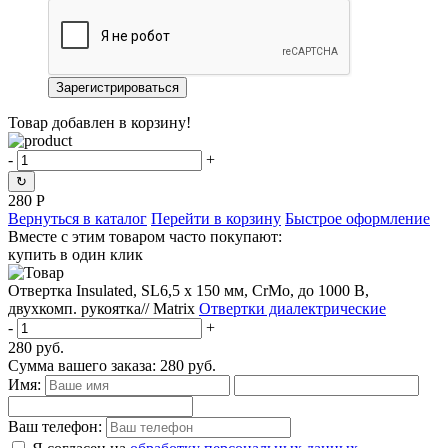
Товар добавлен в корзину!
-
+
↻
280
Р
Вернуться в каталог
Перейти в корзину
Быстрое оформление
Вместе с этим товаром часто покупают:
купить в один клик
Отвертка Insulated, SL6,5 x 150 мм, CrMo, до 1000 В,
двухкомп. рукоятка// Matrix
Отвертки диалектрические
-
+
280
руб.
Сумма вашего заказа:
280
руб.
Имя:
Ваш телефон: