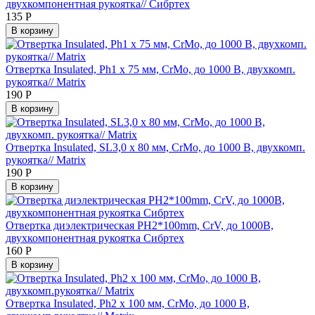
двухкомпонентная рукоятка// Сибртех
135
Р
В корзину
Отвертка Insulated, Ph1 x 75 мм, CrMo, до 1000 В, двухкомп.
рукоятка// Matrix
190
Р
В корзину
Отвертка Insulated, SL3,0 x 80 мм, CrMo, до 1000 В, двухкомп.
рукоятка// Matrix
190
Р
В корзину
Отвертка диэлектрическая PH2*100mm, CrV, до 1000В,
двухкомпонентная рукоятка Сибртех
160
Р
В корзину
Отвертка Insulated, Ph2 x 100 мм, CrMo, до 1000 В,