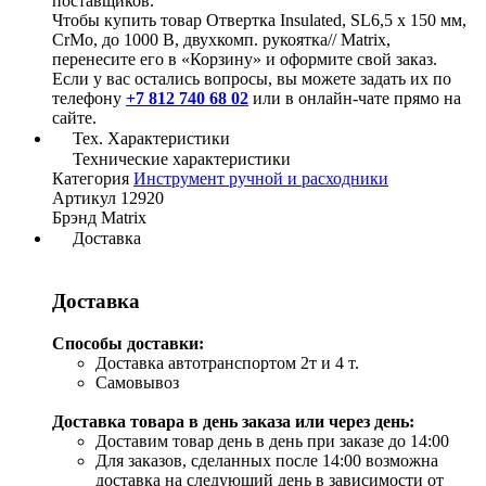
поставщиков.
Чтобы купить товар Отвертка Insulated, SL6,5 x 150 мм,
CrMo, до 1000 В, двухкомп. рукоятка// Matrix,
перенесите его в «Корзину» и оформите свой заказ.
Если у вас остались вопросы, вы можете задать их по
телефону
+7 812 740 68 02
или в онлайн-чате прямо на
сайте.
Тех. Характеристики
Технические характеристики
Категория
Инструмент ручной и расходники
Артикул
12920
Брэнд
Matrix
Доставка
Доставка
Способы доставки:
Доставка автотранспортом 2т и 4 т.
Самовывоз
Доставка товара в день заказа или через день:
Доставим товар день в день при заказе до 14:00
Для заказов, сделанных после 14:00 возможна
доставка на следующий день в зависимости от