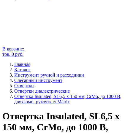
В корзине:
тов.
0
руб.
Главная
Каталог
Инструмент ручной и расходники
Слесарный инструмент
Отвертки
Отвертки диалектрические
Отвертка Insulated, SL6,5 x 150 мм, CrMo, до 1000 В,
двухкомп. рукоятка// Matrix
Отвертка Insulated, SL6,5 x
150 мм, CrMo, до 1000 В,