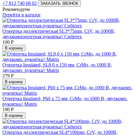
+7 812 740 68 02
ЗАКАЗАТЬ ЗВОНОК
Рекомендуем
Перейти в каталог
Отвертка диэлектрическая SL3*75mm, CrV, до 1000В,
двухкомпонентная рукоятка// Сибртех
100
Р
В корзину
Отвертка Insulated, SL8,0 x 150 мм, CrMo, до 1000 В,
двухкомп. рукоятка// Matrix
279
Р
В корзину
Отвертка Insulated, Ph0 x 75 мм, CrMo, до 1000 В, двухкомп.
рукоятка// Matrix
190
Р
В корзину
Отвертка диэлектрическая SL4*100mm, CrV, до 1000В,