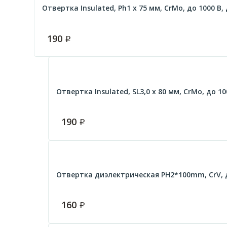
Отвертка Insulated, Ph1 x 75 мм, CrMo, до 1000 В,
190
Р
Отвертка Insulated, SL3,0 x 80 мм, CrMo, до 1
190
Р
Отвертка диэлектрическая PH2*100mm, CrV, 
160
Р