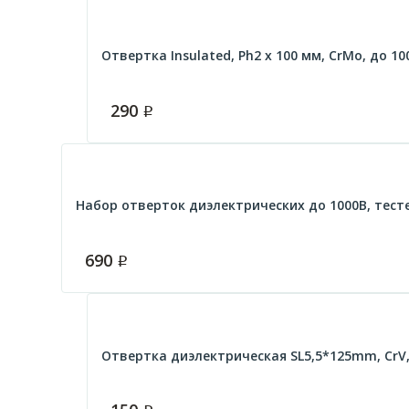
Отвертка Insulated, Ph2 x 100 мм, CrMo, до 10
290
Р
Набор отверток диэлектрических до 1000В, тесте
690
Р
Отвертка диэлектрическая SL5,5*125mm, CrV,