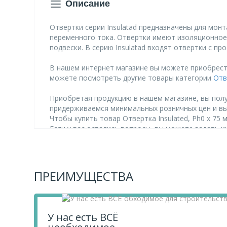
Описание
Отвертки серии Insulatad предназначены для мон
переменного тока. Отвертки имеют изоляционное
подвески. В серию Insulatad входят отвертки с пр
В нашем интернет магазине вы можете приобрести т
можете посмотреть другие товары категории
Отв
Приобретая продукцию в нашем магазине, вы полу
придерживаемся минимальных розничных цен и в
Чтобы купить товар Отвертка Insulated, Ph0 x 75 м
Если у вас остались вопросы, вы можете задать 
ПРЕИМУЩЕСТВА
У нас есть ВСЁ