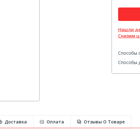
Нашли д
Снизим ц
Способы 
Способы д
Доставка
Оплата
Отзывы О Товаре