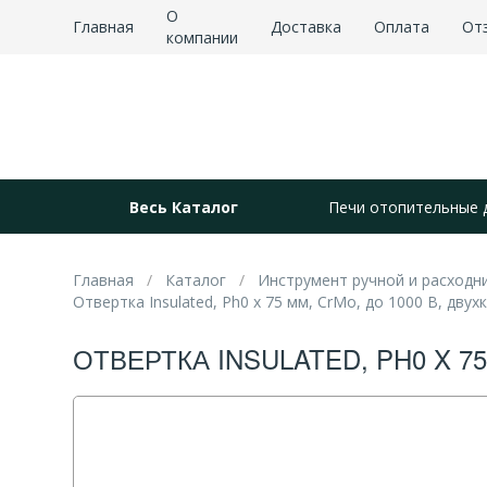
О
Главная
Доставка
Оплата
От
компании
Весь Каталог
Печи отопительные 
Главная
Каталог
Инструмент ручной и расходн
Отвертка Insulated, Ph0 x 75 мм, CrMo, до 1000 В, двухк
ОТВЕРТКА INSULATED, PH0 X 75