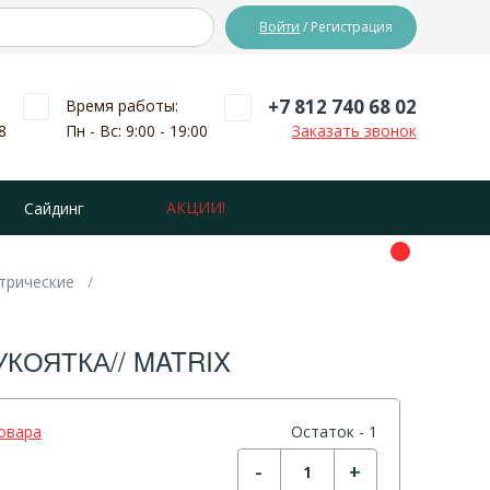
Войти
/ Регистрация
+7 812 740 68 02
Время работы:
8
Пн - Вс: 9:00 - 19:00
Заказать звонок
АКЦИИ!
Сайдинг
трические
УКОЯТКА// MATRIX
овара
Остаток - 1
-
+