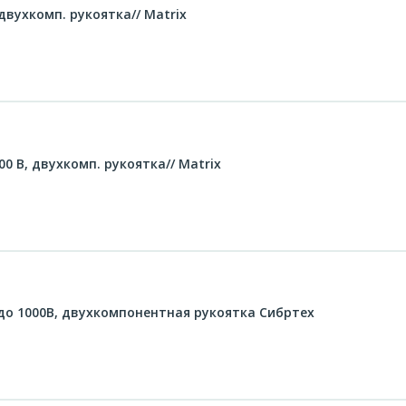
 двухкомп. рукоятка// Matrix
000 В, двухкомп. рукоятка// Matrix
до 1000В, двухкомпонентная рукоятка Сибртех