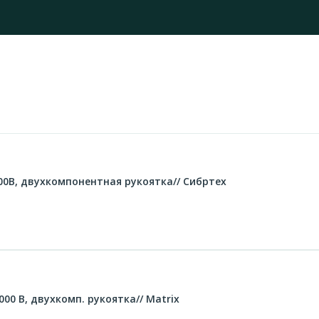
00В, двухкомпонентная рукоятка// Сибртех
1000 В, двухкомп. рукоятка// Matrix