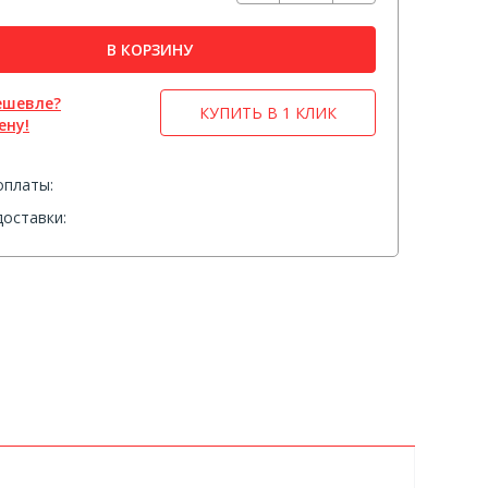
В КОРЗИНУ
ешевле?
КУПИТЬ В 1 КЛИК
ену!
оплаты:
оставки: