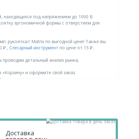
й, находящихся под напряжением до 1000 В
коятку эргономичной формы с отверстием для
мп. рукоятка// Matrix по выгодной цене! Также вы
0 ₽ ,
Слесарный инструмент
по цене от 15 ₽ .
ы проводим детальный анализ рынка,
 в «Корзину» и оформите свой заказ.
.
Доставка