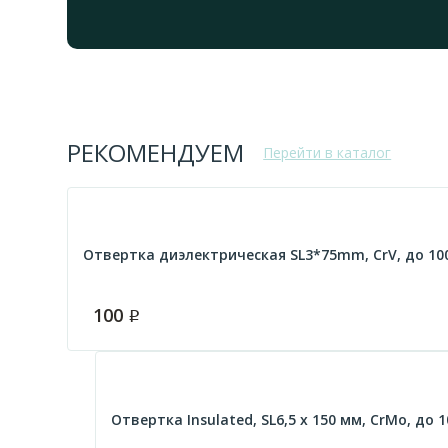
РЕКОМЕНДУЕМ
Перейти в каталог
Отвертка диэлектрическая SL3*75mm, CrV, до 10
100
Р
Отвертка Insulated, SL6,5 x 150 мм, CrMo, до 