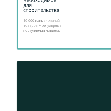
необходимое
для
строительства
10 000 наименований
товаров + регулярные
поступления новинок