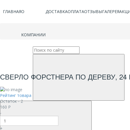
ГЛАВНАЯ
О
ДОСТАВКА
ОПЛАТА
ОТЗЫВЫ
ГАЛЕРЕЯ
АКЦ
КОМПАНИИ
СВЕРЛО ФОРСТНЕРА ПО ДЕРЕВУ, 24
Рейтинг товара
Остаток - 2
160
Р
-
+