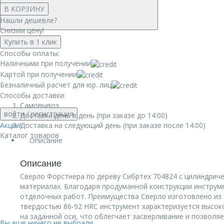
В КОРЗИНУ
Нашли дешевле?
Снизим цену!
Купить в 1 клик
Способы оплаты:
Наличными при получении
Картой при получении
Безналичный расчет для юр. лиц
Способы доставки:
Самовывоз
войти
/ регистрация
Доставка день в день (при заказе до 14:00)
Акции!
Доставка на следующий день (при заказе после 14:00)
Каталог товаров
Описание
Описание
Сверло Форстнера по дереву Сибртех 704824 с цилиндриче
материалах. Благодаря продуманной конструкции инструме
отделочных работ. Преимущества Сверло изготовлено из с
твердостью 86-92 HRC инструмент характеризуется высо
на заданной оси, что облегчает засверливание и позволя
Вы еще ничего не выбрали