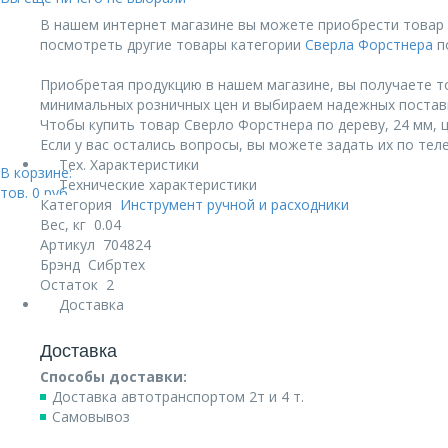
В нашем интернет магазине вы можете приобрести товар С
посмотреть другие товары категории
Сверла Форстнера
по
Приобретая продукцию в нашем магазине, вы получаете т
минимальных розничных цен и выбираем надежных постав
Чтобы купить товар Сверло Форстнера по дереву, 24 мм, ц
Если у вас остались вопросы, вы можете задать их по те
Тех. Характеристики
В корзине:
Технические характеристики
тов.
0
руб.
Категория
Инструмент ручной и расходники
Вес, кг
0.04
Артикул
704824
Брэнд
Сибртех
Остаток
2
Доставка
Доставка
Способы доставки:
Доставка автотранспортом 2т и 4 т.
Самовывоз