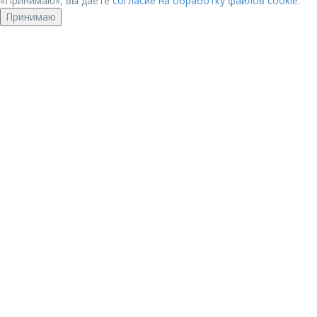
«Принимаю», вы даете
согласие на обработку файлов cookie
.
Принимаю