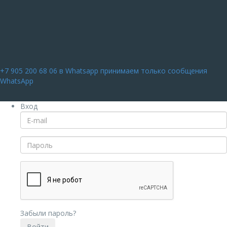
+7 905 200 68 06
в Whatsapp принимаем только сообщения
WhatsApp
Вход
Забыли пароль?