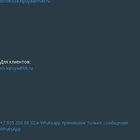
stroibaza.kipuya@mail.ru
Для клиентов:
sb-kipuya@bk.ru
+7 905 200 68 02
в Whatsapp принимаем только сообщения
WhatsApp