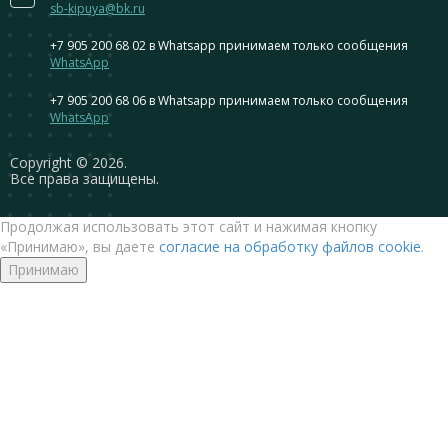
sb-kipuya@bk.ru
+7 905 200 68 02
в Whatsapp принимаем только сообщения
WhatsApp
+7 905 200 68 06
в Whatsapp принимаем только сообщения
WhatsApp
Сopyright © 2026.
Все права защищены.
Продолжая использовать этот сайт и нажимая кнопку
«Принимаю», вы даете
согласие на обработку файлов cookie
.
Принимаю