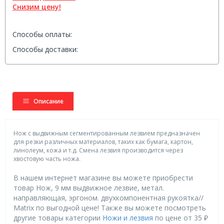
Снизим цену!
Способы оплаты:
Способы доставки:
Описание
Нож с выдвижным сегментированным лезвием предназначен
для резки различных материалов, таких как бумага, картон,
линолеум, кожа и т.д. Смена лезвия производится через
хвостовую часть ножа.
В нашем интернет магазине вы можете приобрести
товар Нож, 9 мм выдвижное лезвие, метал.
направляющая, эргоном. двухкомпонентная рукоятка//
Matrix по выгодной цене! Также вы можете посмотреть
другие товары категории
Ножи и лезвия
по цене от 35 ₽