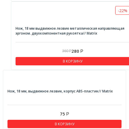
-22%
Нож, 18 мм выдвижное лезвие металлическая направляющая
эргоном. двухкомпонентная рукоятка// Matrix
280
360
Р
Р
В КОРЗИНУ
Нож, 18 мм, выдвижное лезвие, корпус ABS-пластик// Matrix
75
Р
В КОРЗИНУ