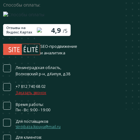
Способы оплаты:
Отзывы на
4,9
/5
Яндекс.Картах
SEO-продвижение
и аналитика
Ленинградская область,
Волховский р-н, д.Кипуя, д.38
+7 812 740 68 02
Заказать звонок
Время работы:
Пн - Вс: 9:00 - 19:00
Для поставщиков
stroibaza.kipuya@mail.ru
Для клиентов: