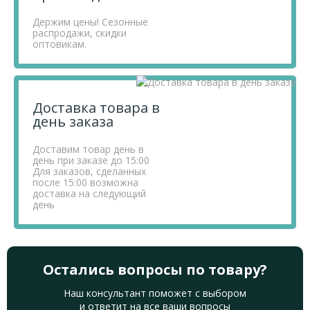
Держим цены! Сезонные
распродажи, скидки
оптовикам.
Доставка товара в
день заказа
Доставим товар день в
день при заказе до 15:00
Для заказов, сделанных
после 15:00 возможна
доставка на следующий
день
Остались вопросы по товару?
Наш консультант поможет с выбором
и ответит на все ваши вопросы