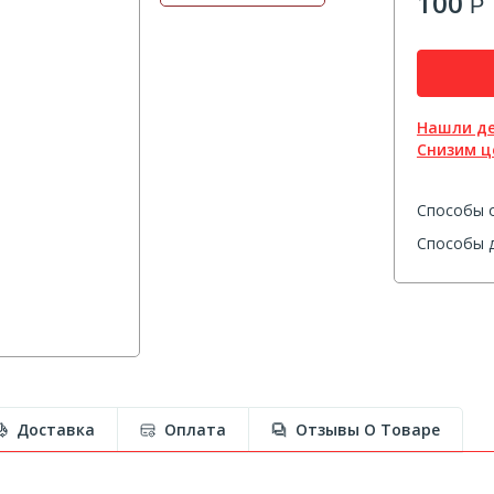
100
Р
Нашли д
Снизим ц
Способы 
Способы д
Доставка
Оплата
Отзывы О Товаре