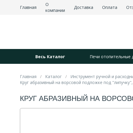
О
Главная
Доставка
Оплата
От
компании
Весь Каталог
Печи отопительные 
Главная
Каталог
Инструмент ручной и расходн
Круг абразивный на ворсовой подложке под "липучку",
КРУГ АБРАЗИВНЫЙ НА ВОРСОВО