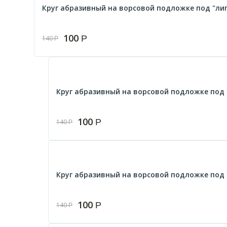
Круг абразивный на ворсовой подложке под "липу
100
Р
140
Р
Круг абразивный на ворсовой подложке под "
100
Р
140
Р
Круг абразивный на ворсовой подложке под "
100
Р
140
Р