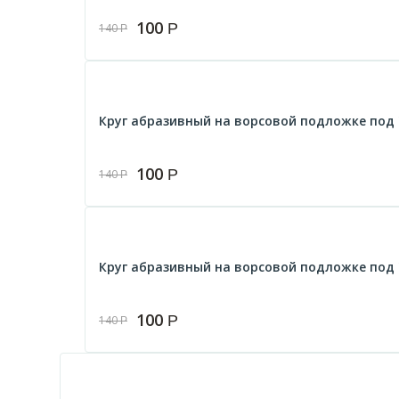
100
Р
140
Р
Круг абразивный на ворсовой подложке под "
100
Р
140
Р
Круг абразивный на ворсовой подложке под "
100
Р
140
Р