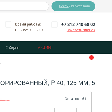
Войти
/ Регистрация
+7 812 740 68 02
Время работы:
8
Пн - Вс: 9:00 - 19:00
Заказать звонок
АКЦИИ!
Сайдинг
ИРОВАННЫЙ, P 40, 125 ММ, 5 ШТ. 
овара
Остаток - 61