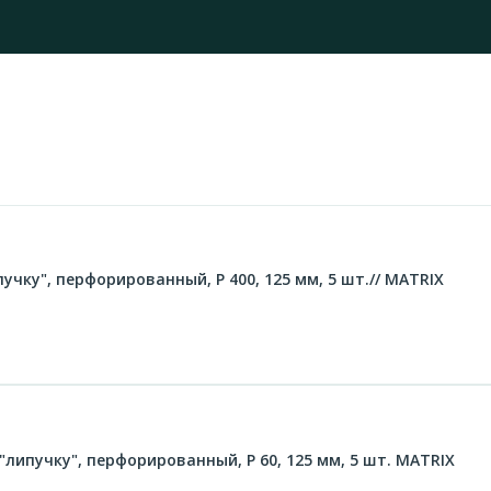
чку", перфорированный, P 400, 125 мм, 5 шт.// MATRIX
липучку", перфорированный, P 60, 125 мм, 5 шт. MATRIX