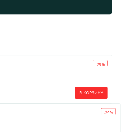
-29%
В КОРЗИНУ
-29%