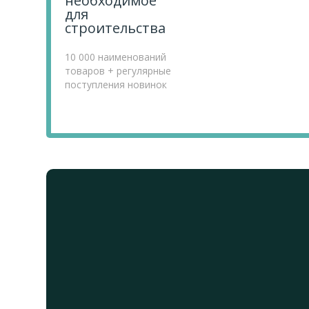
необходимое
для
строительства
10 000 наименований
товаров + регулярные
поступления новинок