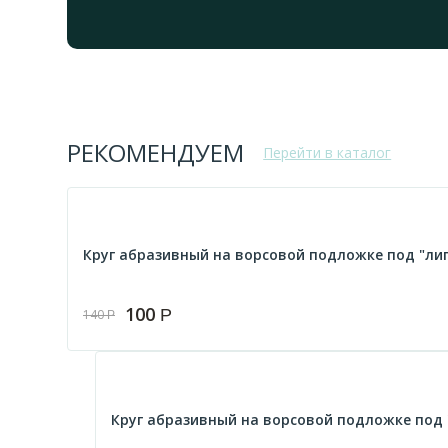
РЕКОМЕНДУЕМ
Перейти в каталог
Круг абразивный на ворсовой подложке под "липу
100
Р
140
Р
Круг абразивный на ворсовой подложке под "