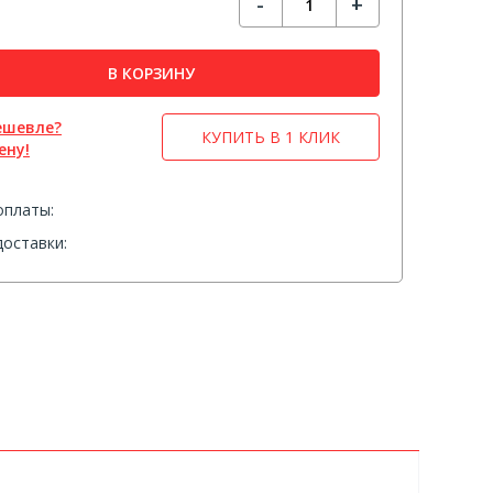
-
+
В КОРЗИНУ
ешевле?
КУПИТЬ В 1 КЛИК
ену!
оплаты:
оставки: