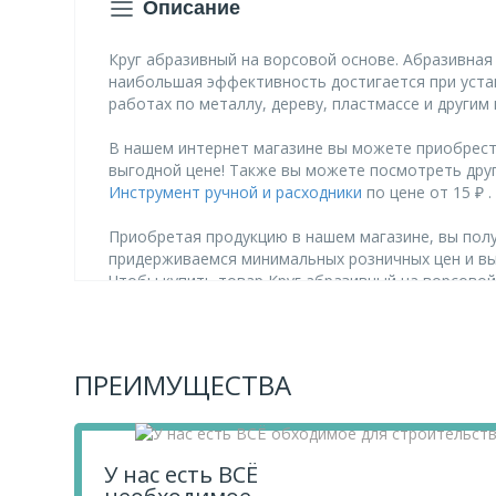
Описание
Круг абразивный на ворсовой основе. Абразивна
наибольшая эффективность достигается при уста
работах по металлу, дереву, пластмассе и другим
В нашем интернет магазине вы можете приобрести
выгодной цене! Также вы можете посмотреть дру
Инструмент ручной и расходники
по цене от 15 ₽ .
Приобретая продукцию в нашем магазине, вы полу
придерживаемся минимальных розничных цен и в
Чтобы купить товар Круг абразивный на ворсовой 
свой заказ.
Если у вас остались вопросы, вы можете задать 
ПРЕИМУЩЕСТВА
У нас есть ВСЁ