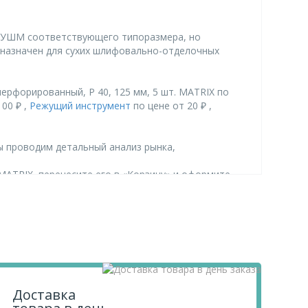
 с УШМ соответствующего типоразмера, но
дназначен для сухих шлифовально-отделочных
ерфорированный, P 40, 125 мм, 5 шт. MATRIX по
00 ₽ ,
Режущий инструмент
по цене от 20 ₽ ,
ы проводим детальный анализ рынка,
 MATRIX, перенесите его в «Корзину» и оформите
.
Доставка