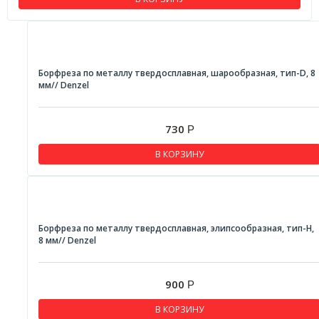
Борфреза по металлу твердосплавная, шарообразная, тип-D, 8
мм// Denzel
730
Р
В КОРЗИНУ
Борфреза по металлу твердосплавная, элипсообразная, тип-H,
8 мм// Denzel
900
Р
В КОРЗИНУ