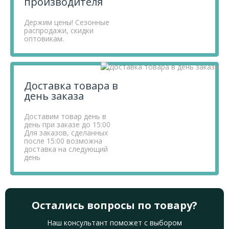
производителя
Держим цены! Сезонные
распродажи, скидки
оптовикам.
Доставка товара в
день заказа
Доставим товар день в
день при заказе до 15:00
Для заказов, сделанных
после 15:00 возможна
доставка на следующий
день
Остались вопросы по товару?
Наш консультант поможет с выбором