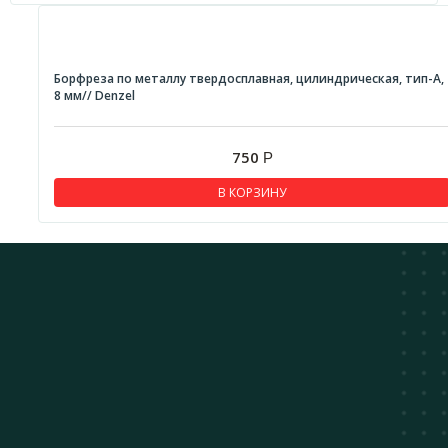
Борфреза по металлу твердосплавная, цилиндрическая, тип-А,
8 мм// Denzel
750
Р
В КОРЗИНУ