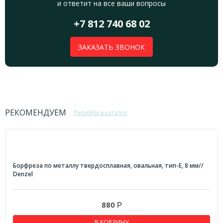
и ответит на все ваши вопросы
+7 812 740 68 02
ЗАКАЗАТЬ ЗВОНОК
РЕКОМЕНДУЕМ
Перейти в каталог
Борфреза по металлу твердосплавная, овальная, тип-E, 8 мм//
Denzel
880
Р
В КОРЗИНУ