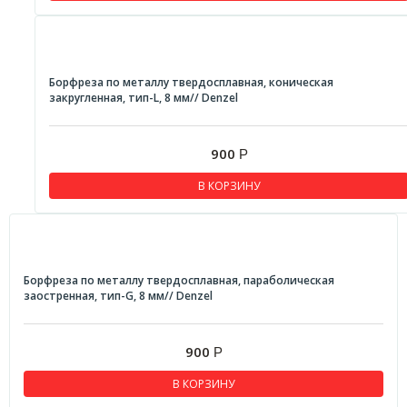
Борфреза по металлу твердосплавная, коническая
закругленная, тип-L, 8 мм// Denzel
900
Р
В КОРЗИНУ
Борфреза по металлу твердосплавная, параболическая
заостренная, тип-G, 8 мм// Denzel
900
Р
В КОРЗИНУ