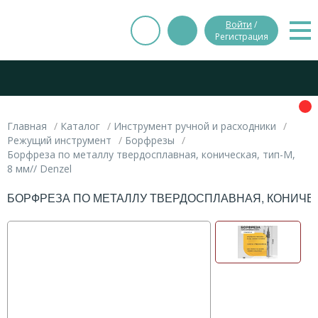
Войти
/
Регистрация
Главная
Каталог
Инструмент ручной и расходники
Режущий инструмент
Борфрезы
Борфреза по металлу твердосплавная, коническая, тип-M,
8 мм// Denzel
БОРФРЕЗА ПО МЕТАЛЛУ ТВЕРДОСПЛАВНАЯ, КОНИЧЕСКА