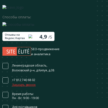
Способы оплаты:
Отзывы на
4,9
/5
Яндекс.Картах
SEO-продвижение
и аналитика
Ленинградская область,
Волховский р-н, д.Кипуя, д.38
+7 812 740 68 02
Заказать звонок
Время работы:
Пн - Вс: 9:00 - 19:00
Для поставщиков