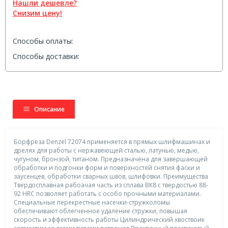
Нашли дешевле?
Снизим цену!
Способы оплаты:
Способы доставки:
Описание
Борфреза Denzel 72074 применяется в прямых шлифмашинах и
дрелях для работы с нержавеющей сталью, латунью, медью,
чугуном, бронзой, титаном. Предназначена для завершающей
обработки и подгонки форм и поверхностей снятия фаски и
заусенцев, обработки сварных швов, шлифовки. Преимущества
Твердосплавная рабоачая часть из сплава ВК8 с твердостью 88-
92 HRC позволяет работать с особо прочными материалами.
Специальные перекрестные насечки-стружколомы
обеспечивают облегченное удаление стружки, повышая
скорость и эффективность работы Цилиндрический хвоствоик