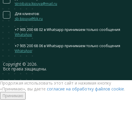
stroibaza.kipuya@mail.ru
Для клиентов:
sb-kipuya@bk.ru
+7 905 200 68 02
в Whatsapp принимаем только сообщения
WhatsApp
+7 905 200 68 06
в Whatsapp принимаем только сообщения
WhatsApp
Сopyright © 2026.
Все права защищены.
Продолжая использовать этот сайт и нажимая кнопку
«Принимаю», вы даете
согласие на обработку файлов cookie
.
Принимаю