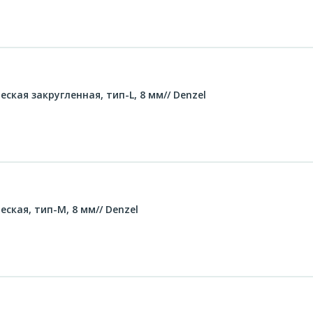
кая закругленная, тип-L, 8 мм// Denzel
ская, тип-M, 8 мм// Denzel