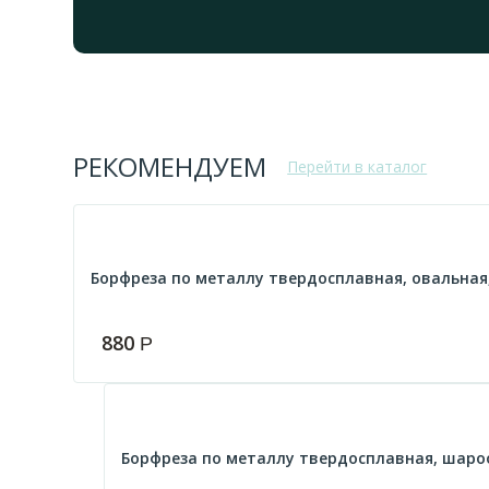
РЕКОМЕНДУЕМ
Перейти в каталог
Борфреза по металлу твердосплавная, овальная, 
880
Р
Борфреза по металлу твердосплавная, шарооб