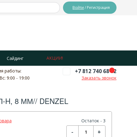
Войти
/ Регистрация
АКЦИИ!
Сайдинг
+7 812 740 68 02
я работы:
Вс: 9:00 - 19:00
Заказать звонок
H, 8 ММ// DENZEL
овара
Остаток - 3
-
+