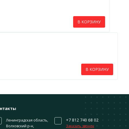
В КОРЗИНУ
В КОРЗИНУ
нтакты
+7 812 740 68 02
Ленинградская область,
Волховский р-н,
Заказать звонок