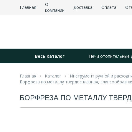
О
Главная
Доставка
Оплата
От
компании
Весь Каталог
Печи отопительные 
Главная
Каталог
Инструмент ручной и расходн
Борфреза по металлу твердосплавная, элипсообразная,
БОРФРЕЗА ПО МЕТАЛЛУ ТВЕРДО