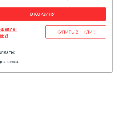
В КОРЗИНУ
ешевле?
КУПИТЬ В 1 КЛИК
ену!
оплаты:
оставки: