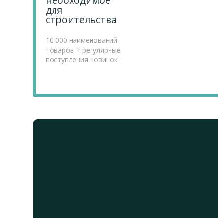
необходимое
для
строительства
10 000 наименований
товаров + регулярные
поступления новинок