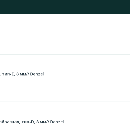
тип-E, 8 мм// Denzel
разная, тип-D, 8 мм// Denzel