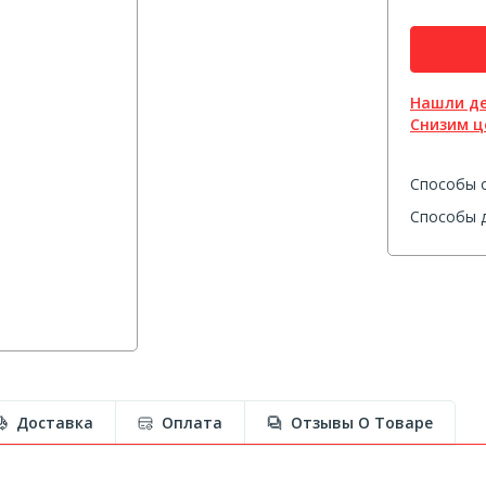
Нашли д
Снизим ц
Способы 
Способы д
Доставка
Оплата
Отзывы О Товаре