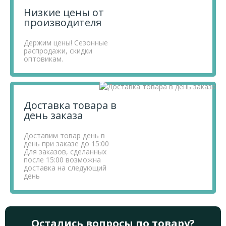
Низкие цены от
производителя
Держим цены! Сезонные
распродажи, скидки
оптовикам.
Доставка товара в
день заказа
Доставим товар день в
день при заказе до 15:00
Для заказов, сделанных
после 15:00 возможна
доставка на следующий
день
Остались вопросы по товару?