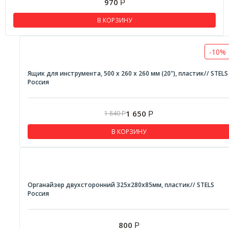
970
Р
В КОРЗИНУ
-10%
Ящик для инструмента, 500 х 260 х 260 мм (20"), пластик// STELS
Россия
1 650
1 840
Р
Р
В КОРЗИНУ
Органайзер двухсторонний 325х280х85мм, пластик// STELS
Россия
800
Р