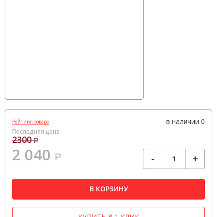
в наличии 0
Рейтинг товара
Последняя цена
2300
Р
2 040
Р
-
+
В КОРЗИНУ
КУПИТЬ В 1 КЛИК