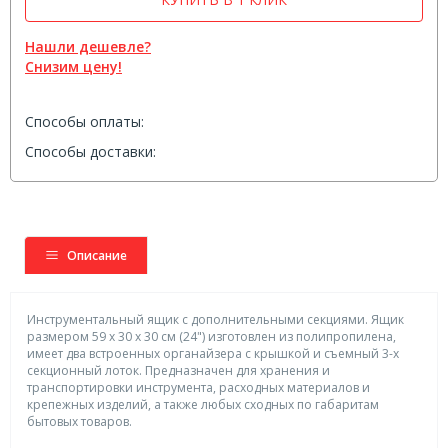
Нашли дешевле?
Снизим цену!
Способы оплаты:
Способы доставки:
Описание
Инструментальный ящик с дополнительными секциями. Ящик
размером 59 х 30 х 30 см (24") изготовлен из полипропилена,
имеет два встроенных органайзера с крышкой и съемный 3-х
секционный лоток. Предназначен для хранения и
транспортировки инструмента, расходных материалов и
крепежных изделий, а также любых сходных по габаритам
бытовых товаров.