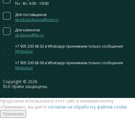
Пн - Вс: 9:00 - 19:00
Для поставщиков
stroibaza.kipuya@mail.ru
Для клиентов:
sb-kipuya@bk.ru
+7 905 200 68 02
в Whatsapp принимаем только сообщения
WhatsApp
+7 905 200 68 06
в Whatsapp принимаем только сообщения
WhatsApp
Сopyright © 2026.
Все права защищены.
Продолжая использовать этот сайт и нажимая кнопку
«Принимаю», вы даете
согласие на обработку файлов cookie
.
Принимаю