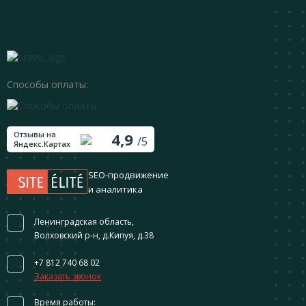
Способы оплаты:
Отзывы на
4,9
/5
Яндекс.Картах
SEO-продвижение
и аналитика
Ленинградская область,
Волховский р-н, д.Кипуя, д.38
+7 812 740 68 02
Заказать звонок
Время работы: