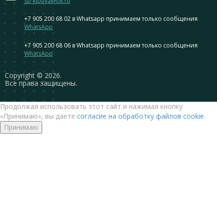
sb-kipuya@bk.ru
+7 905 200 68 02
в Whatsapp принимаем только сообщения
WhatsApp
+7 905 200 68 06
в Whatsapp принимаем только сообщения
WhatsApp
Сopyright © 2026.
Все права защищены.
Продолжая использовать этот сайт и нажимая кнопку
«Принимаю», вы даете
согласие на обработку файлов cookie
.
Принимаю