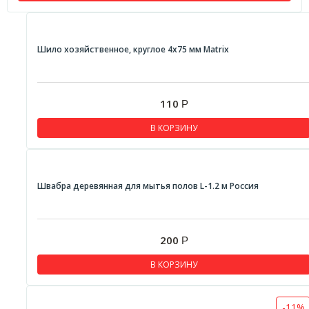
Шило хозяйственное, круглое 4x75 мм Matrix
110
Р
В КОРЗИНУ
Швабра деревянная для мытья полов L-1.2 м Россия
200
Р
В КОРЗИНУ
-11%