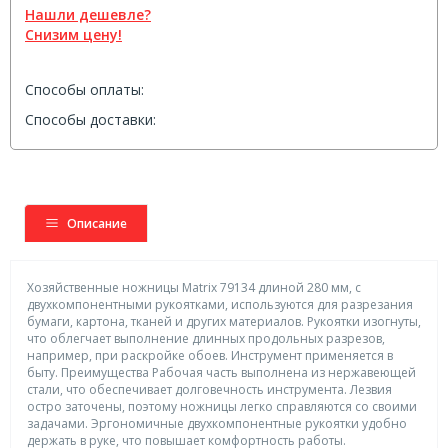
Нашли дешевле?
Снизим цену!
Способы оплаты:
Способы доставки:
Описание
Хозяйственные ножницы Matrix 79134 длиной 280 мм, с
двухкомпонентными рукоятками, используются для разрезания
бумаги, картона, тканей и других материалов. Рукоятки изогнуты,
что облегчает выполнение длинных продольных разрезов,
например, при раскройке обоев. Инструмент применяется в
быту. Преимущества Рабочая часть выполнена из нержавеющей
стали, что обеспечивает долговечность инструмента. Лезвия
остро заточены, поэтому ножницы легко справляются со своими
задачами. Эргономичные двухкомпонентные рукоятки удобно
держать в руке, что повышает комфортность работы.