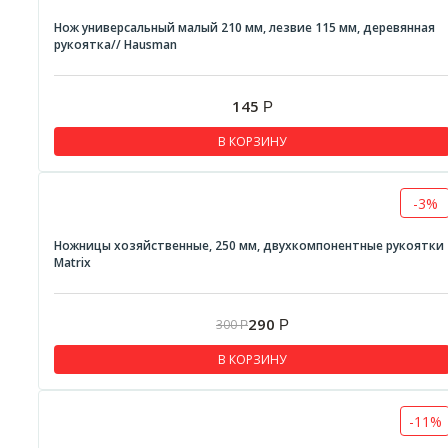
Нож универсальный малый 210 мм, лезвие 115 мм, деревянная
рукоятка// Hausman
145
Р
В КОРЗИНУ
-3%
Ножницы хозяйственные, 250 мм, двухкомпонентные рукоятки
Matrix
290
300
Р
Р
В КОРЗИНУ
-11%