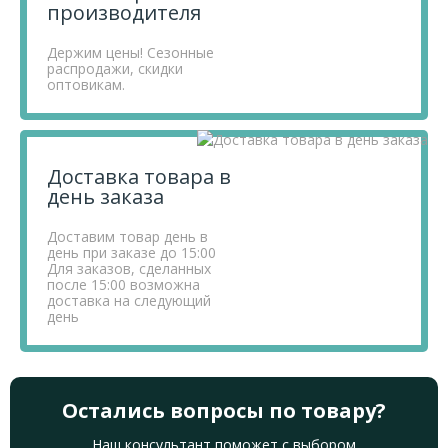
производителя
Держим цены! Сезонные
распродажи, скидки
оптовикам.
Доставка товара в
день заказа
Доставим товар день в
день при заказе до 15:00
Для заказов, сделанных
после 15:00 возможна
доставка на следующий
день
Остались вопросы по товару?
Наш консультант поможет с выбором