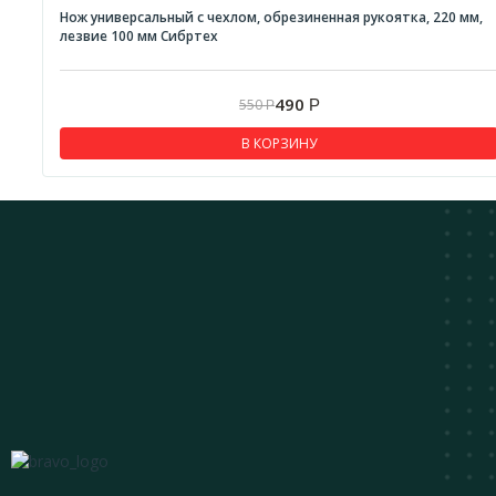
Нож универсальный с чехлом, обрезиненная рукоятка, 220 мм,
лезвие 100 мм Сибртех
490
550
Р
Р
В КОРЗИНУ