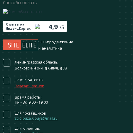
Способы оплаты:
Отзывы на
4,9
/5
Яндекс.Картах
SEO-продвижение
и аналитика
Ленинградская область,
Волховский р-н, д.Кипуя, д.38
+7 812 740 68 02
Заказать звонок
Время работы:
Пн - Вс: 9:00 - 19:00
Для поставщиков
stroibaza.kipuya@mail.ru
Для клиентов: