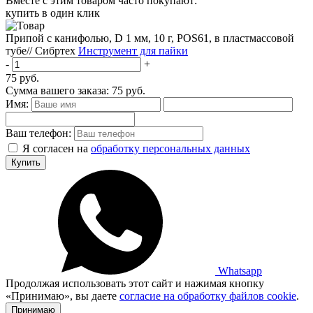
Вместе с этим товаром часто покупают:
купить в один клик
Припой с канифолью, D 1 мм, 10 г, POS61, в пластмассовой
тубе// Сибртех
Инструмент для пайки
-
+
75
руб.
Сумма вашего заказа:
75
руб.
Имя:
Ваш телефон:
Я согласен на
обработку персональных данных
Купить
Whatsapp
Продолжая использовать этот сайт и нажимая кнопку
«Принимаю», вы даете
согласие на обработку файлов cookie
.
Принимаю