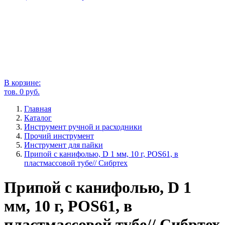
В корзине:
тов.
0
руб.
Главная
Каталог
Инструмент ручной и расходники
Прочий инструмент
Инструмент для пайки
Припой с канифолью, D 1 мм, 10 г, POS61, в
пластмассовой тубе// Сибртех
Припой с канифолью, D 1
мм, 10 г, POS61, в
пластмассовой тубе// Сибртех