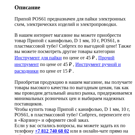
Описание
Припой POS61 предназначен для пайки электронных
схем, электрических изделий и электропроводки.
В нашем интернет магазине вы можете приобрести
товар Припой с канифолью, D 1 мм, 10 г, POS61, в
пластмассовой тубе// Сибртех по выгодной цене! Также
вы можете посмотреть другие товары категории
Инструмент для пайки
по цене от 45 ₽ ,
Прочий
инструмент
по цене от 45 ₽ ,
Инструмент ручной и
расходники
по цене от 15 ₽ .
Приобретая продукцию в нашем магазине, вы получаете
товары высокого качества по выгодным ценам, так как
мы проводим детальный анализ рынка, придерживаемся
минимальных розничных цен и выбираем надежных
поставщиков.
Чтобы купить товар Припой с канифолью, D 1 мм, 10 г,
POS61, в пластмассовой тубе// Сибртех, перенесите его
в «Корзину» и оформите свой заказ.
Если у вас остались вопросы, вы можете задать их по
телефону
+7 812 740 68 02
или в онлайн-чате прямо на