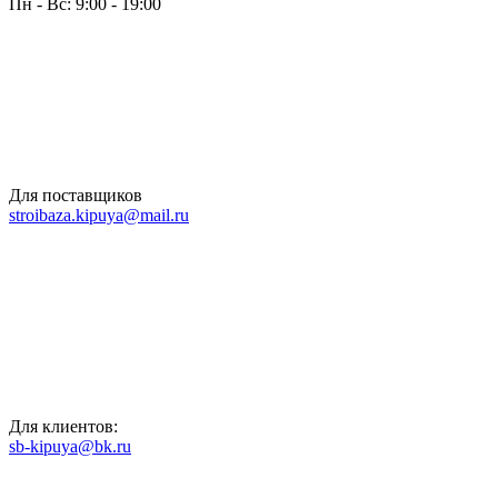
Пн - Вс: 9:00 - 19:00
Для поставщиков
stroibaza.kipuya@mail.ru
Для клиентов:
sb-kipuya@bk.ru