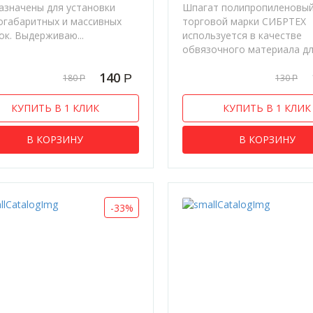
азначены для установки
Шпагат полипропиленовы
огабаритных и массивных
торговой марки СИБРТЕХ
ок. Выдерживаю...
используется в качестве
обвязочного материала для
140
Р
180
130
Р
Р
КУПИТЬ В 1 КЛИК
КУПИТЬ В 1 КЛИК
В КОРЗИНУ
В КОРЗИНУ
-33%