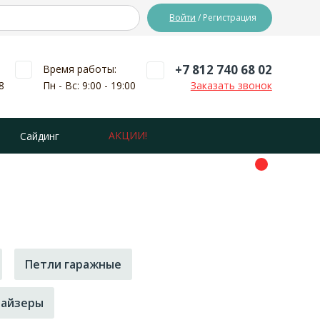
Войти
/ Регистрация
+7 812 740 68 02
Время работы:
8
Пн - Вс: 9:00 - 19:00
Заказать звонок
АКЦИИ!
Сайдинг
Петли гаражные
найзеры