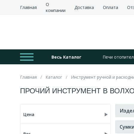
О
Главная
Доставка
Оплата
От
компании
Весь Каталог
Печи отопител
Главная
Каталог
Инструмент ручной и расходн
ПРОЧИЙ ИНСТРУМЕНТ В ВОЛХ
Издел
Цена
Сумки
Вес