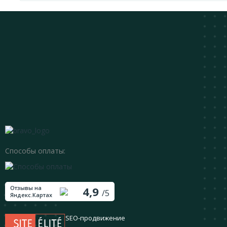
Способы оплаты:
Отзывы на
4,9
/5
Яндекс.Картах
SEO-продвижение