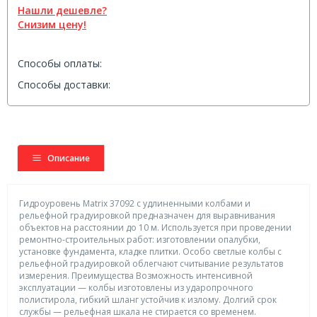
Нашли дешевле?
Снизим цену!
Способы оплаты:
Способы доставки:
Описание
Гидроуровень Matrix 37092 с удлиненными колбами и
рельефной градуировкой предназначен для выравнивания
объектов на расстоянии до 10 м. Используется при проведении
ремонтно-строительных работ: изготовлении опалубки,
установке фундамента, кладке плитки. Особо светлые колбы с
рельефной градуировкой облегчают считывание результатов
измерения. Преимущества Возможность интенсивной
эксплуатации — колбы изготовлены из ударопрочного
полистирола, гибкий шланг устойчив к излому. Долгий срок
службы — рельефная шкала не стирается со временем.