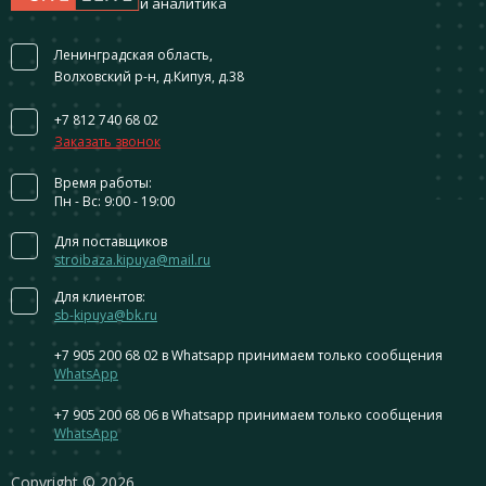
и аналитика
Ленинградская область,
Волховский р-н, д.Кипуя, д.38
+7 812 740 68 02
Заказать звонок
Время работы:
Пн - Вс: 9:00 - 19:00
Для поставщиков
stroibaza.kipuya@mail.ru
Для клиентов:
sb-kipuya@bk.ru
+7 905 200 68 02
в Whatsapp принимаем только сообщения
WhatsApp
+7 905 200 68 06
в Whatsapp принимаем только сообщения
WhatsApp
Сopyright © 2026.