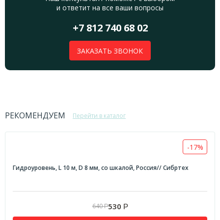
и ответит на все ваши вопросы
+7 812 740 68 02
ЗАКАЗАТЬ ЗВОНОК
РЕКОМЕНДУЕМ
Перейти в каталог
-17%
Гидроуровень, L 10 м, D 8 мм, со шкалой, Россия// Сибртех
530
640
Р
Р