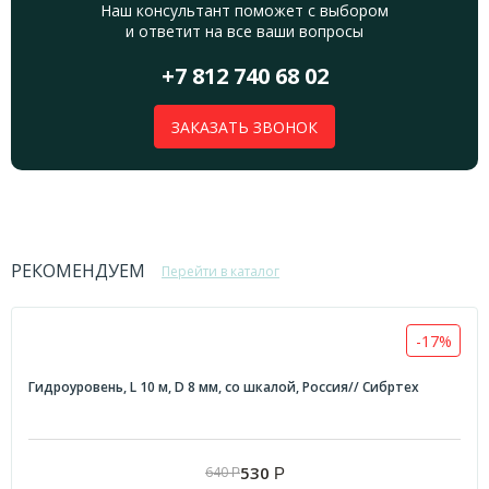
Наш консультант поможет с выбором
и ответит на все ваши вопросы
+7 812 740 68 02
ЗАКАЗАТЬ ЗВОНОК
РЕКОМЕНДУЕМ
Перейти в каталог
-17%
Гидроуровень, L 10 м, D 8 мм, со шкалой, Россия// Сибртех
530
640
Р
Р