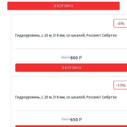
В КОРЗИНУ
-6%
Гидроуровень, L 25 м, D 8 мм, со шкалой, Россия// Сибртех
800
850
Р
Р
В КОРЗИНУ
-13%
Гидроуровень, L 20 м, D 8 мм, со шкалой, Россия// Сибртех
650
750
Р
Р