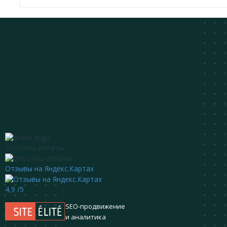
Способы оплаты:
Отзывы на Яндекс.Картах
4,9
/5
SEO-продвижение
и аналитика