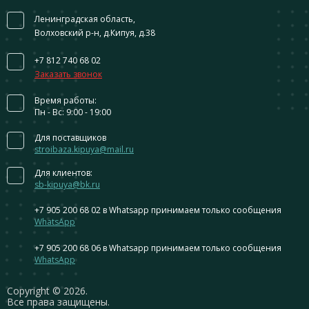
Ленинградская область,
Волховский р-н, д.Кипуя, д.38
+7 812 740 68 02
Заказать звонок
Время работы:
Пн - Вс: 9:00 - 19:00
Для поставщиков
stroibaza.kipuya@mail.ru
Для клиентов:
sb-kipuya@bk.ru
+7 905 200 68 02
в Whatsapp принимаем только сообщения
WhatsApp
+7 905 200 68 06
в Whatsapp принимаем только сообщения
WhatsApp
Сopyright © 2026.
Все права защищены.