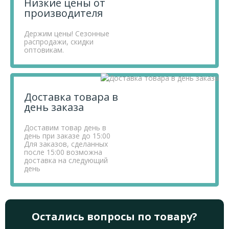
Низкие цены от
производителя
Держим цены! Сезонные
распродажи, скидки
оптовикам.
Доставка товара в
день заказа
Доставим товар день в
день при заказе до 15:00
Для заказов, сделанных
после 15:00 возможна
доставка на следующий
день
Остались вопросы по товару?