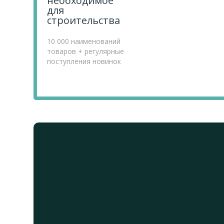
необходимое
для
строительства
10 000 наименований
товаров + регулярные
поступления новинок