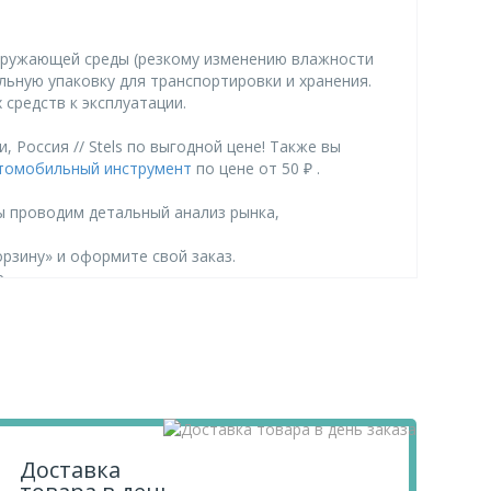
кружающей среды (резкому изменению влажности
ьную упаковку для транспортировки и хранения.
средств к эксплуатации.
 Россия // Stels по выгодной цене! Также вы
томобильный инструмент
по цене от 50 ₽ .
ы проводим детальный анализ рынка,
орзину» и оформите свой заказ.
.
Доставка