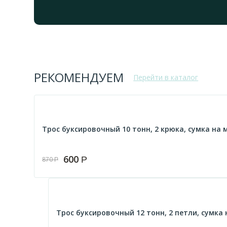
РЕКОМЕНДУЕМ
Перейти в каталог
Трос буксировочный 10 тонн, 2 крюка, сумка на мо
600
Р
870
Р
Трос буксировочный 12 тонн, 2 петли, сумка н