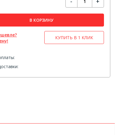
-
+
В КОРЗИНУ
ешевле?
КУПИТЬ В 1 КЛИК
ену!
оплаты:
оставки: