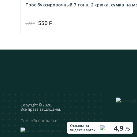
Трос буксировочный 7 тонн, 2 крюка, сумка на мол
550
Р
800
Р
Сopyright © 2026.
Все права защищены.
Способы оплаты:
Отзывы на
4,9
/5
Яндекс.Картах