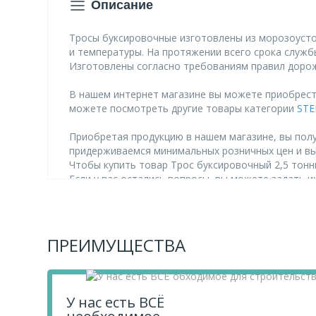
Описание
Тросы буксировочные изготовлены из морозоуст
и температуры. На протяжении всего срока служб
Изготовлены согласно требованиям правил дорож
В нашем интернет магазине вы можете приобрести 
можете посмотреть другие товары категории
STE
Приобретая продукцию в нашем магазине, вы полу
придерживаемся минимальных розничных цен и в
Чтобы купить товар Трос буксировочный 2,5 тонны,
Если у вас остались вопросы, вы можете задать 
ПРЕИМУЩЕСТВА
У нас есть ВСЁ