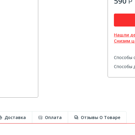
590
Р
Нашли д
Снизим ц
Способы 
Способы д
Доставка
Оплата
Отзывы О Товаре