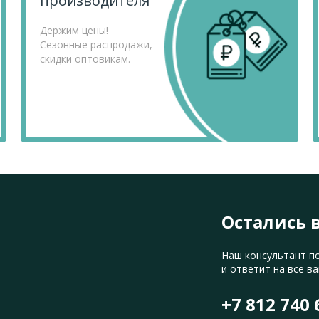
производителя
Держим цены!
Сезонные распродажи,
скидки оптовикам.
Остались 
Наш консультант п
и ответит на все в
+7 812 740 