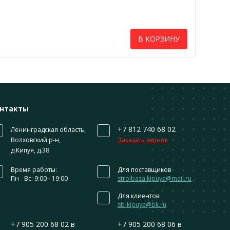
В КОРЗИНУ
нтакты
+7 812 740 68 02
Ленинградская область,
Волховский р-н,
Заказать звонок
д.Кипуя, д.38
Время работы:
Для поставщиков
Пн - Вс: 9:00 - 19:00
stroibaza.kipuya@mail.ru
Для клиентов:
sb-kipuya@bk.ru
+7 905 200 68 02
в
+7 905 200 68 06
в