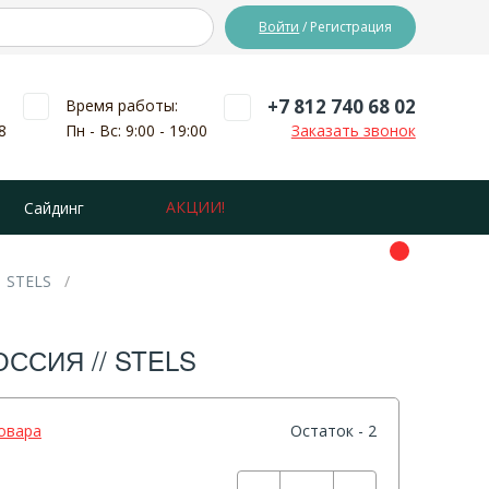
Войти
/ Регистрация
+7 812 740 68 02
Время работы:
8
Пн - Вс: 9:00 - 19:00
Заказать звонок
АКЦИИ!
Сайдинг
STELS
ССИЯ // STELS
овара
Остаток - 2