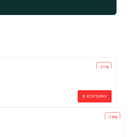
-31%
В КОРЗИНУ
-14%