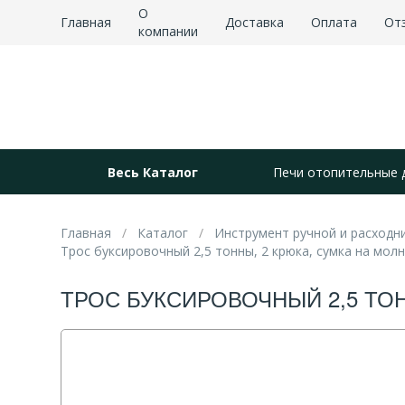
О
Главная
Доставка
Оплата
От
компании
Весь Каталог
Печи отопительные 
Главная
Каталог
Инструмент ручной и расходн
Трос буксировочный 2,5 тонны, 2 крюка, сумка на молни
ТРОС БУКСИРОВОЧНЫЙ 2,5 ТОН