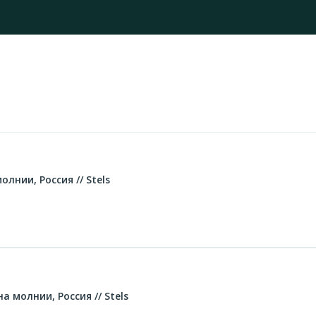
лнии, Россия // Stels
а молнии, Россия // Stels