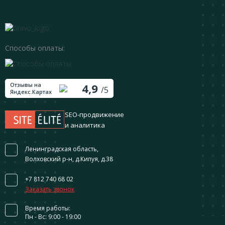
Способы оплаты:
Отзывы на
4,9
/5
Яндекс.Картах
SEO-продвижение
и аналитика
Ленинградская область,
Волховский р-н, д.Кипуя, д.38
+7 812 740 68 02
Заказать звонок
Время работы:
Пн - Вс: 9:00 - 19:00