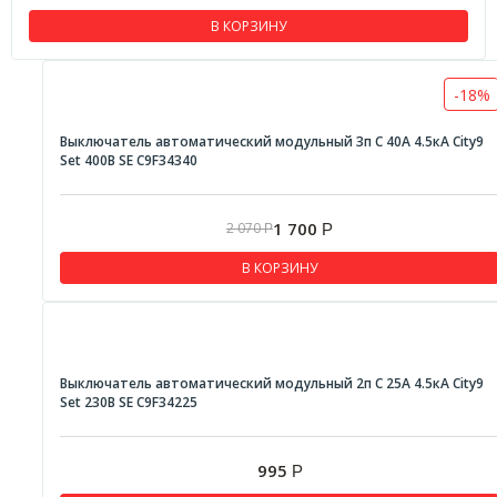
В КОРЗИНУ
-18%
Выключатель автоматический модульный 3п C 40А 4.5кА City9
Set 400В SE C9F34340
1 700
2 070
Р
Р
В КОРЗИНУ
Выключатель автоматический модульный 2п C 25А 4.5кА City9
Set 230В SE C9F34225
995
Р