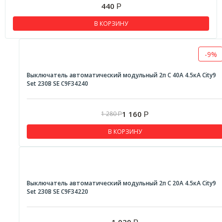
440
Р
В КОРЗИНУ
-9%
Выключатель автоматический модульный 2п C 40А 4.5кА City9
Set 230В SE C9F34240
1 160
1 280
Р
Р
В КОРЗИНУ
Выключатель автоматический модульный 2п C 20А 4.5кА City9
Set 230В SE C9F34220
1 020