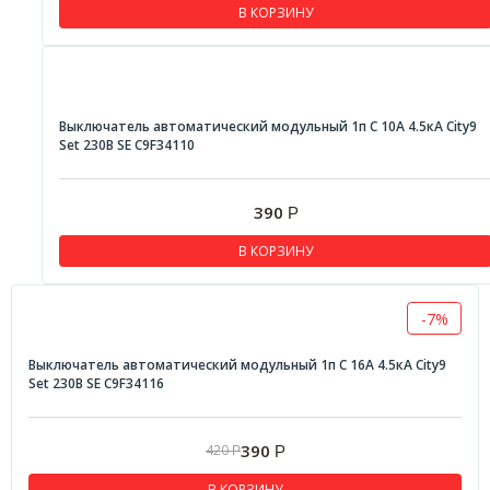
В КОРЗИНУ
Выключатель автоматический модульный 1п C 10А 4.5кА City9
Set 230В SE C9F34110
390
Р
В КОРЗИНУ
-7%
Выключатель автоматический модульный 1п C 16А 4.5кА City9
Set 230В SE C9F34116
390
420
Р
Р
В КОРЗИНУ