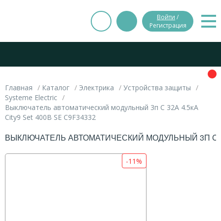
Войти
/
Регистрация
Главная
Каталог
Электрика
Устройства защиты
Systeme Electric
Выключатель автоматический модульный 3п C 32А 4.5кА
City9 Set 400В SE C9F34332
ВЫКЛЮЧАТЕЛЬ АВТОМАТИЧЕСКИЙ МОДУЛЬНЫЙ 3П C 32А
-11%