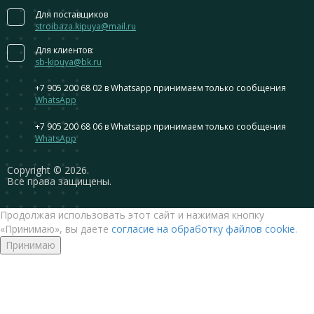
Для поставщиков
stroibaza.kipuya@mail.ru
Для клиентов:
sb-kipuya@bk.ru
+7 905 200 68 02
в Whatsapp принимаем только сообщения
WhatsApp
+7 905 200 68 06
в Whatsapp принимаем только сообщения
WhatsApp
Сopyright © 2026.
Все права защищены.
Продолжая использовать этот сайт и нажимая кнопку
«Принимаю», вы даете
согласие на обработку файлов cookie
.
Принимаю