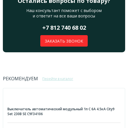
Остались вопросы по товару?
Наш консультант поможет с выбором
и ответит на все ваши вопросы
+7 812 740 68 02
ЗАКАЗАТЬ ЗВОНОК
РЕКОМЕНДУЕМ
Перейти в каталог
Выключатель автоматический модульный 1п C 6А 4.5кА City9
Set 230В SE C9F34106