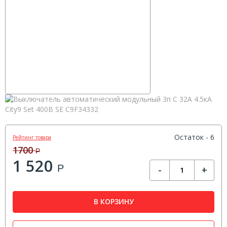
Остаток - 6
Рейтинг товара
1700
Р
1 520
Р
-
+
В КОРЗИНУ