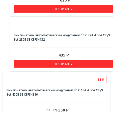
Р
В КОРЗИНУ
Выключатель автоматический модульный 1п C 32А 4.5кА City9
Set 230В SE C9F34132
435
Р
В КОРЗИНУ
-11%
Выключатель автоматический модульный 3п C 16А 4.5кА City9
Set 400В SE C9F34316
1 350
1 510
Р
Р