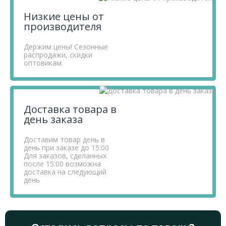
Низкие цены от
производителя
Держим цены! Сезонные
распродажи, скидки
оптовикам.
Доставка товара в
день заказа
Доставим товар день в
день при заказе до 15:00
Для заказов, сделанных
после 15:00 возможна
доставка на следующий
день