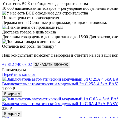
У нас есть ВСЁ необходимое для строительства
10 000 наименований товаров + регулярные поступления нови
Низкие цены от производителя
Держим цены! Сезонные распродажи, скидки оптовикам.
Доставка товара в день заказа
Доставим товар день в день при заказе до 15:00 Для заказов, 
Остались вопросы по товару?
Наш консультант поможет с выбором и ответит на все ваши во
+7 812 740 68 02
ЗАКАЗАТЬ ЗВОНОК
Рекомендуем
Перейти в каталог
Выключатель автоматический модульный 3п C 25А 4.5кА EAS
1 090
Р
В корзину
Выключатель автоматический модульный 1п C 6А 4.5кА EASY
330
Р
В корзину