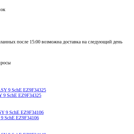
нок
сделанных после 15:00 возможна доставка на следующий день
просы
Y 9 SchE EZ9F34325
 9 SchE EZ9F34106