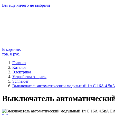
Вы еще ничего не выбрали
В корзине:
тов.
0
руб.
Главная
Каталог
Электрика
Устройства защиты
Schneider
Выключатель автоматический модульный 1п C 16А 4.5к
Выключатель автоматический