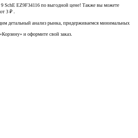
 9 SchE EZ9F34116 по выгодной цене! Также вы можете
от 3 ₽ .
водим детальный анализ рынка, придерживаемся минимальных
Корзину» и оформите свой заказ.