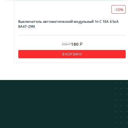
-10%
Выключатель автоматический модульный 1п C 10А 4.5кА
ВА47-29М
180
200
Р
Р
В КОРЗИНУ