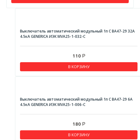
Выключатель автоматический модульный 1п С ВА47-29 32А
4.5кА GENERICA ИЭК MVA25-1-032-C
110
Р
В КОРЗИНУ
Выключатель автоматический модульный 1п С ВА47-29 6А
4.5кА GENERICA ИЭК MVA25-1-006-C
180
Р
В КОРЗИНУ