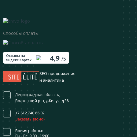
Способы оплаты:
Отзывы на
4,9
/5
Яндекс.Картах
SEO-продвижение
и аналитика
Ленинградская область,
Волховский р-н, д.Кипуя, д.38
+7 812 740 68 02
Заказать звонок
Время работы:
Пн - Вс: 9:00 - 19:00