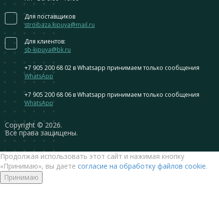
Для поставщиков
stroibaza.kipuya@mail.ru
Для клиентов:
sb-kipuya@bk.ru
+7 905 200 68 02
в Whatsapp принимаем только сообщения
WhatsApp
+7 905 200 68 06
в Whatsapp принимаем только сообщения
WhatsApp
Сopyright © 2026.
Все права защищены.
Продолжая использовать этот сайт и нажимая кнопку
«Принимаю», вы даете
согласие на обработку файлов cookie
.
Принимаю