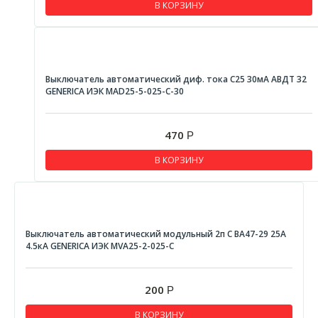
В КОРЗИНУ
Выключатель автоматический диф. тока C25 30мА АВДТ 32
GENERICA ИЭК MAD25-5-025-C-30
470
Р
В КОРЗИНУ
Выключатель автоматический модульный 2п С ВА47-29 25А
4.5кА GENERICA ИЭК MVA25-2-025-C
200
Р
В КОРЗИНУ