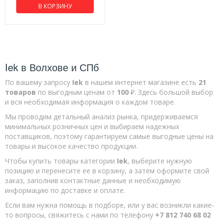
В КОРЗИНУ
Iek в Волхове и СПб
По вашему запросу
Iek
в нашем интернет магазине есть
21
товаров
по выгодным ценам от
100
₽. Здесь большой выбор
и вся необходимая информация о каждом товаре.
Мы проводим детальный анализ рынка, придерживаемся
минимальных розничных цен и выбираем надежных
поставщиков, поэтому гарантируем самые выгодные цены на
товары и высокое качество продукции.
Чтобы купить товары категории
Iek
, выберите нужную
позицию и перенесите ее в корзину, а затем оформите свой
заказ, заполнив контактные данные и необходимую
информацию по доставке и оплате.
Если вам нужна помощь в подборе, или у вас возникли какие-
то вопросы, свяжитесь с нами по телефону
+7 812 740 68 02