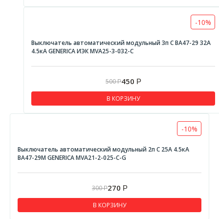
-10%
Выключатель автоматический модульный 3п С ВА47-29 32А
4.5кА GENERICA ИЭК MVA25-3-032-C
450
500
Р
Р
В КОРЗИНУ
-10%
Выключатель автоматический модульный 2п C 25А 4.5кА
ВА47-29М GENERICA MVA21-2-025-C-G
270
300
Р
Р
В КОРЗИНУ