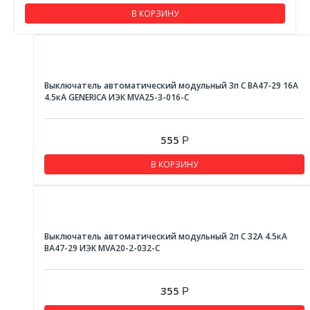
В КОРЗИНУ
Выключатель автоматический модульный 3п С ВА47-29 16А
4.5кА GENERICA ИЭК MVA25-3-016-C
555
Р
В КОРЗИНУ
Выключатель автоматический модульный 2п C 32А 4.5кА
ВА47-29 ИЭК MVA20-2-032-C
355
Р