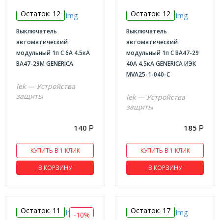
Остаток: 12
Остаток: 12
Выключатель
Выключатель
автоматический
автоматический
модульный 1п C 6А 4.5кА
модульный 1п С ВА47-29
ВА47-29М GENERICA
40А 4.5кА GENERICA ИЭК
MVA25-1-040-C
Iek — Устройства
защиты
Iek — Устройства
защиты
140
185
Р
Р
КУПИТЬ В 1 КЛИК
КУПИТЬ В 1 КЛИК
В КОРЗИНУ
В КОРЗИНУ
Остаток: 11
Остаток: 17
-10%