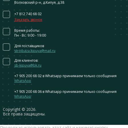
Волховский р-н, д.Кипуя, д.38
+7 812 740 68 02
Заказать звонок
Время работы:
Пн - Вс: 9:00 - 19:00
Для поставщиков
stroibaza.kipuya@mail.ru
Для клиентов:
sb-kipuya@bk.ru
+7 905 200 68 02
в Whatsapp принимаем только сообщения
WhatsApp
+7 905 200 68 06
в Whatsapp принимаем только сообщения
WhatsApp
Сopyright © 2026.
Все права защищены.
Продолжая использовать этот сайт и нажимая кнопку