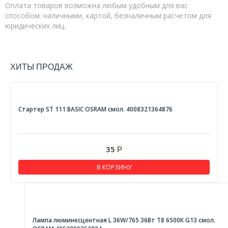
Оплата товаров возможна любым удобным для вас
способом: наличными, картой, безналичным расчетом для
юридических лиц.
ХИТЫ ПРОДАЖ
Стартер ST 111 BASIC OSRAM смол. 4008321364876
35
Р
В КОРЗИНУ
Лампа люминесцентная L 36W/765 36Вт T8 6500К G13 смол.