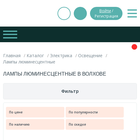
Войти
/
Регистрация
Главная
Каталог
Электрика
Освещение
Лампы люминесцентные
ЛАМПЫ ЛЮМИНЕСЦЕНТНЫЕ В ВОЛХОВЕ
Фильтр
Цена
По цене
По популярности
Вес
По наличию
По скидке
руб.
руб.
0.000