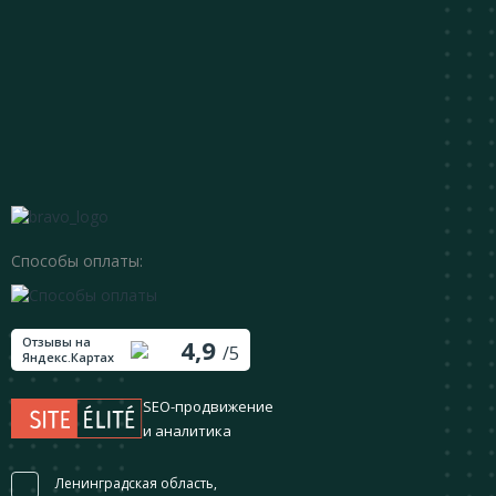
Способы оплаты:
Отзывы на
4,9
/5
Яндекс.Картах
SEO-продвижение
и аналитика
Ленинградская область,