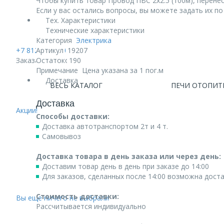
Чтобы купить товар Провод ПВС 2х2.5 (100м), перенес
Если у вас остались вопросы, вы можете задать их п
Тех. Характеристики
Технические характеристики
Категория
Электрика
+7 812 740 68 02
Артикул
19207
Заказать звонок
Остаток
190
Примечание
Цена указана за 1 пог.м
Доставка
ВЕСЬ КАТАЛОГ
ПЕЧИ ОТОПИТ
Доставка
Акции!
Способы доставки:
Доставка автотранспортом 2т и 4 т.
Самовывоз
Доставка товара в день заказа или через день:
Доставим товар день в день при заказе до 14:00
Для заказов, сделанных после 14:00 возможна дост
Стоимость доставки:
Вы еще ничего не выбрали
Рассчитывается индивидуально