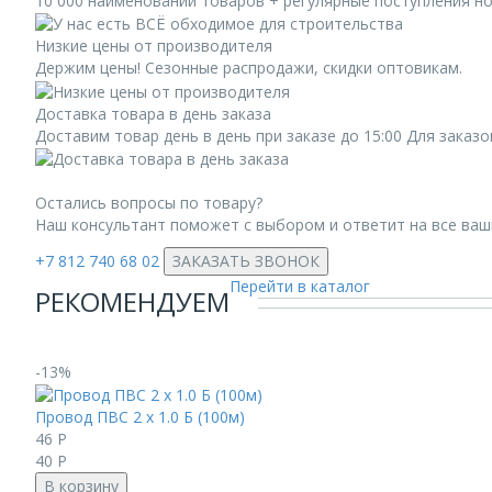
10 000 наименований товаров + регулярные поступления н
Низкие цены от производителя
Держим цены! Сезонные распродажи, скидки оптовикам.
Доставка товара в день заказа
Доставим товар день в день при заказе до 15:00 Для заказ
Остались вопросы по товару?
Наш консультант поможет с выбором и ответит на все ва
+7 812 740 68 02
ЗАКАЗАТЬ ЗВОНОК
Перейти в каталог
РЕКОМЕНДУЕМ
-13%
Провод ПВС 2 х 1.0 Б (100м)
46
Р
40
Р
В корзину