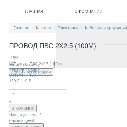
ГЛАВНАЯ
О КОМПАНИИ
Главная
Каталог
Электрика
Кабельная продукция
ПРОВОД ПВС 2Х2.5 (100М)
-15%
Рейтинг товара
войти
/ регистрация
Остаток - 190
130
Р
110
Р
-
+
В КОРЗИНУ
Нашли дешевле?
Снизим цену!
Купить в 1 клик