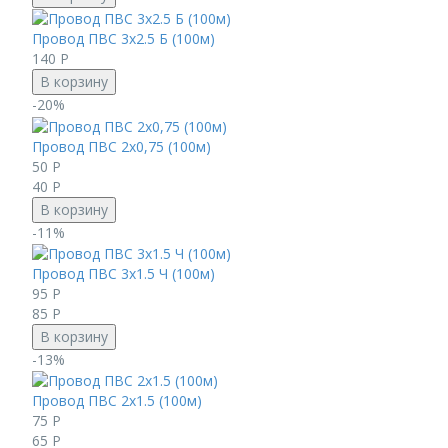
Провод ПВС 3х2.5 Б (100м)
140
Р
В корзину
-20%
Провод ПВС 2х0,75 (100м)
50
Р
40
Р
В корзину
-11%
Провод ПВС 3х1.5 Ч (100м)
95
Р
85
Р
В корзину
-13%
Провод ПВС 2х1.5 (100м)
75
Р
65
Р