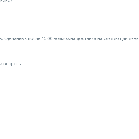
овинок
ов, сделанных после 15:00 возможна доставка на следующий день
ши вопросы