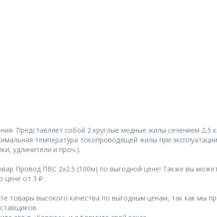
ния. Представляет собой 2 круглые медные жилы сечением 2,5 к
ксимальная температура токопроводящей жилы при эксплуатаци
и, удлинители и проч.).
вар Провод ПВС 2х2.5 (100м) по выгодной цене! Также вы може
 цене от 3 ₽ .
те товары высокого качества по выгодным ценам, так как мы п
ставщиков.