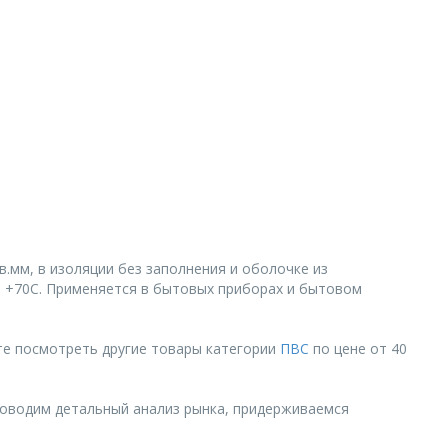
в.мм, в изоляции без заполнения и оболочке из
и +70С. Применяется в бытовых приборах и бытовом
те посмотреть другие товары категории
ПВС
по цене от 40
роводим детальный анализ рынка, придерживаемся