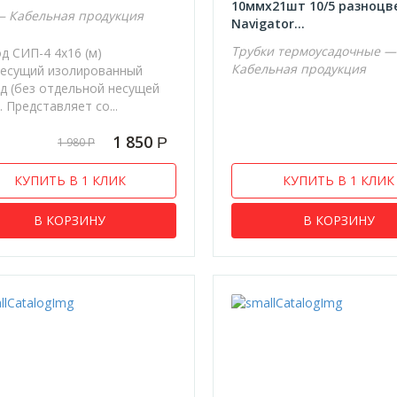
10ммх21шт 10/5 разноцв
 Кабельная продукция
Navigator...
Трубки термоусадочные —
д СИП-4 4х16 (м)
Кабельная продукция
есущий изолированный
д (без отдельной несущей
 Представляет со...
1 850
Р
1 980
Р
КУПИТЬ В 1 КЛИК
КУПИТЬ В 1 КЛИК
В КОРЗИНУ
В КОРЗИНУ