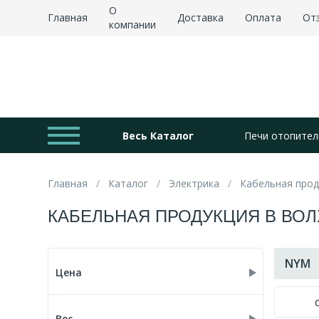
О
Главная
Доставка
Оплата
От
компании
Весь Каталог
Печи отопител
Главная
Каталог
Электрика
Кабельная прод
КАБЕЛЬНАЯ ПРОДУКЦИЯ В ВО
NYM
Цена
Вес