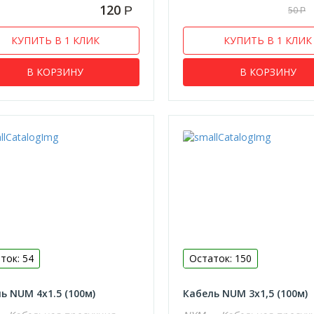
120
Р
50
Р
КУПИТЬ В 1 КЛИК
КУПИТЬ В 1 КЛИК
В КОРЗИНУ
В КОРЗИНУ
ток: 54
Остаток: 150
ь NUM 4х1.5 (100м)
Кабель NUM 3х1,5 (100м)