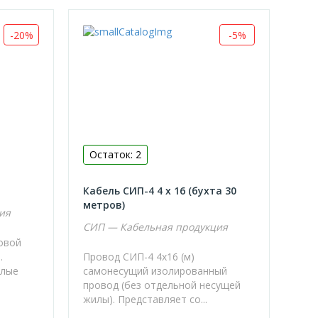
-20%
-5%
Остаток: 2
Кабель СИП-4 4 х 16 (бухта 30
метров)
ия
СИП — Кабельная продукция
ловой
.
Провод СИП-4 4х16 (м)
глые
самонесущий изолированный
провод (без отдельной несущей
жилы). Представляет со...