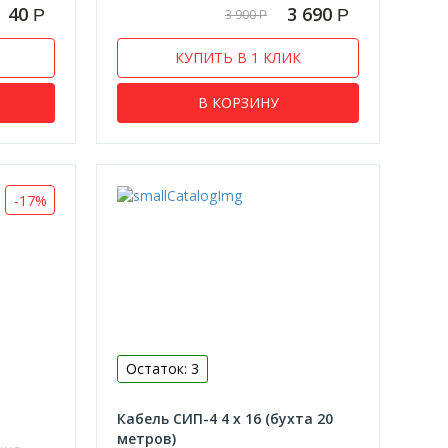
40
3 690
Р
Р
3 900
Р
КУПИТЬ В 1 КЛИК
В КОРЗИНУ
-17%
Остаток: 3
Кабель СИП-4 4 х 16 (бухта 20
метров)