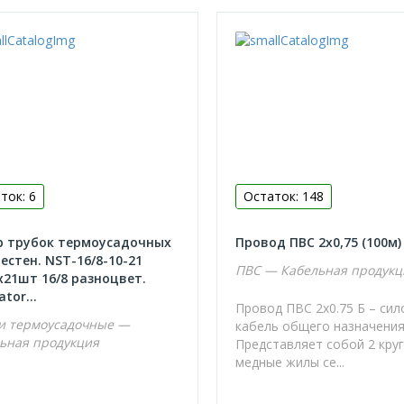
ток: 6
Остаток: 148
р трубок термоусадочных
Провод ПВС 2х0,75 (100м)
естен. NST-16/8-10-21
ПВС — Кабельная продукц
21шт 16/8 разноцвет.
tor...
Провод ПВС 2х0.75 Б – си
и термоусадочные —
кабель общего назначения
ьная продукция
Представляет собой 2 кру
медные жилы се...