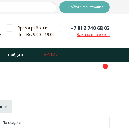
Войти
/ Регистрация
+7 812 740 68 02
Время работы:
8
Пн - Вс: 9:00 - 19:00
Заказать звонок
АКЦИИ!
Сайдинг
ные
По скидке