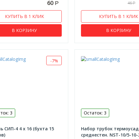
60
Р
46
Р
КУПИТЬ В 1 КЛИК
КУПИТЬ В 1 КЛИК
В КОРЗИНУ
В КОРЗИНУ
-7%
ток: 3
Остаток: 3
ь СИП-4 4 х 16 (бухта 15
Набор трубок термоуса
в)
среднестен. NST-10/5-10-