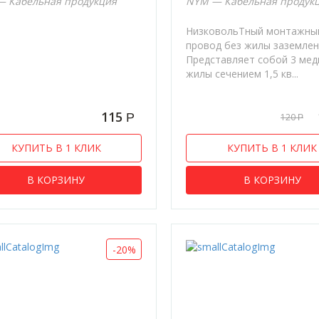
 Кабельная продукция
NYM — Кабельная продук
НизковольТный монтажны
провод без жилы заземлен
Представляет собой 3 ме
жилы сечением 1,5 кв...
115
Р
120
Р
КУПИТЬ В 1 КЛИК
КУПИТЬ В 1 КЛИК
В КОРЗИНУ
В КОРЗИНУ
-20%