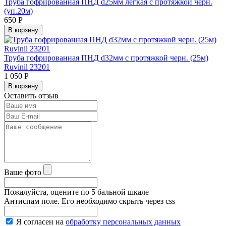
Труба гофрированная ПНД d25мм легкая с протяжкой черн.
(уп.20м)
650
Р
В корзину
Труба гофрированная ПНД d32мм с протяжкой черн. (25м)
Ruvinil 23201
1 050
Р
В корзину
Оставить отзыв
Ваше фото
Пожалуйста, оцените по 5 бальной шкале
Антиспам поле. Его необходимо скрыть через css
Я согласен на
обработку персональных данных