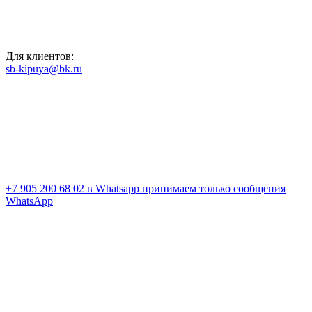
Для клиентов:
sb-kipuya@bk.ru
+7 905 200 68 02
в Whatsapp принимаем только сообщения
WhatsApp