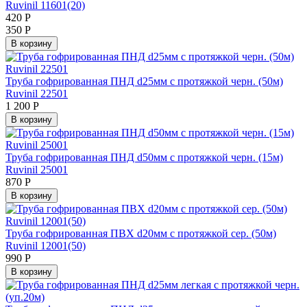
Ruvinil 11601(20)
420
Р
350
Р
В корзину
Труба гофрированная ПНД d25мм с протяжкой черн. (50м)
Ruvinil 22501
1 200
Р
В корзину
Труба гофрированная ПНД d50мм с протяжкой черн. (15м)
Ruvinil 25001
870
Р
В корзину
Труба гофрированная ПВХ d20мм с протяжкой сер. (50м)
Ruvinil 12001(50)
990
Р
В корзину