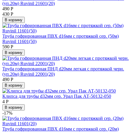
(уп.20м) Ruvinil 21601(20)
490
Р
430
Р
В корзину
Труба гофрированная ПВХ d16мм с протяжкой сер. (50м)
Ruvinil 11601(50)
590
Р
В корзину
Труба гофрированная ПНД d20мм легкая с протяжкой черн.
(уп.20м) Ruvinil 22001(20)
490
Р
В корзину
Клипса для трубы d32мм сер. Урал Пак АТ-50132-050
4
Р
В корзину
-17%
Труба гофрированная ПВХ d16мм с протяжкой сер. (20м)