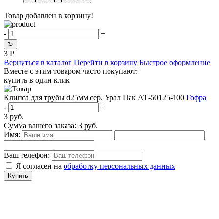
Товар добавлен в корзину!
-
+
↻
3
Р
Вернуться в каталог
Перейти в корзину
Быстрое оформление
Вместе с этим товаром часто покупают:
купить в один клик
Клипса для трубы d25мм сер. Урал Пак АТ-50125-100
Гофра
-
+
3
руб.
Сумма вашего заказа:
3
руб.
Имя:
Ваш телефон:
Я согласен на
обработку персональных данных
Купить