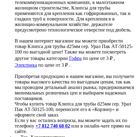
телекоммуникационных компаниях, в малоэтажном
жилищном строительстве, Клипсы для трубы
применяются для крепления как гофрированных, так и
гладких труб к поверхности. Для крепления в в
жилищно-коммунальном хозяйстве. держателе
предусмотрено технологическое отверстие под дюбель.
В нашем интернет магазине вы можете приобрести
товар Клипса для трубы d25мм сер. Урал Пак АТ-50125-
100 по выгодной цене! Также вы можете посмотреть
другие товары категории
Гофра
по цене от 3 ₽ ,
Электрика
по цене от 3 ₽ .
Приобретая продукцию в нашем магазине, вы получаете
товары высокого качества по выгодным ценам, так как
мы проводим детальный анализ рынка, придерживаемся
минимальных розничных цен и выбираем надежных
поставщиков.
Чтобы купить товар Клипса для трубы d25мм сер. Урал
Пак АТ-50125-100, перенесите его в «Корзину» и
оформите свой заказ.
Если у вас остались вопросы, вы можете задать их по
телефону
+7 812 740 68 02
или в онлайн-чате прямо на
сайте.