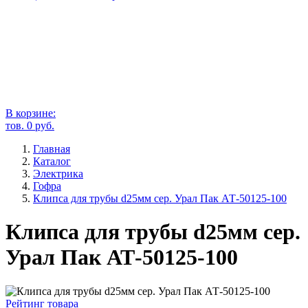
В корзине:
тов.
0
руб.
Главная
Каталог
Электрика
Гофра
Клипса для трубы d25мм сер. Урал Пак АТ-50125-100
Клипса для трубы d25мм сер.
Урал Пак АТ-50125-100
Рейтинг товара