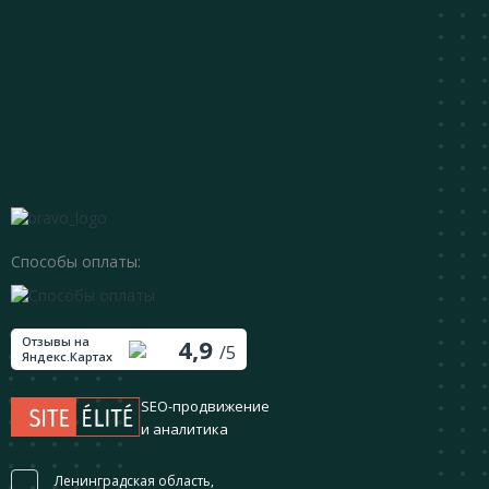
DENZEL
Фрезерные машины
РЕСАНТА
Способы оплаты:
Отзывы на
4,9
/5
Яндекс.Картах
SEO-продвижение
и аналитика
Ленинградская область,