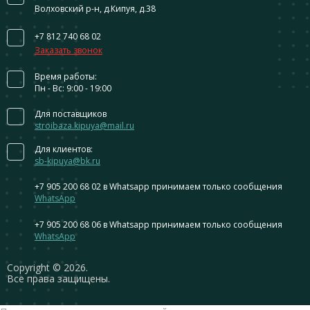
Волховский р-н, д.Кипуя, д.38
+7 812 740 68 02
Заказать звонок
Время работы:
Пн - Вс: 9:00 - 19:00
Для поставщиков
stroibaza.kipuya@mail.ru
Для клиентов:
sb-kipuya@bk.ru
+7 905 200 68 02
в Whatsapp принимаем только сообщения
WhatsApp
+7 905 200 68 06
в Whatsapp принимаем только сообщения
WhatsApp
Сopyright © 2026.
Все права защищены.