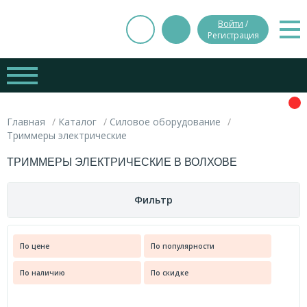
Войти
/
Регистрация
Главная
Каталог
Силовое оборудование
Триммеры электрические
ТРИММЕРЫ ЭЛЕКТРИЧЕСКИЕ В ВОЛХОВЕ
Фильтр
Цена
По цене
По популярности
Вес
По наличию
По скидке
руб.
руб.
0.000