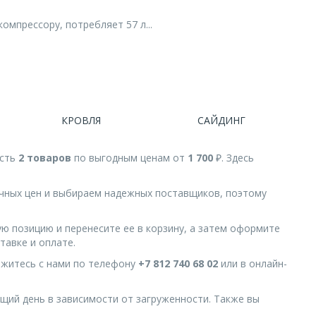
омпрессору, потребляет 57 л...
КРОВЛЯ
САЙДИНГ
есть
2 товаров
по выгодным ценам от
1 700
₽. Здесь
чных цен и выбираем надежных поставщиков, поэтому
.
ую позицию и перенесите ее в корзину, а затем оформите
тавке и оплате.
вяжитесь с нами по телефону
+7 812 740 68 02
или в онлайн-
ющий день в зависимости от загруженности. Также вы