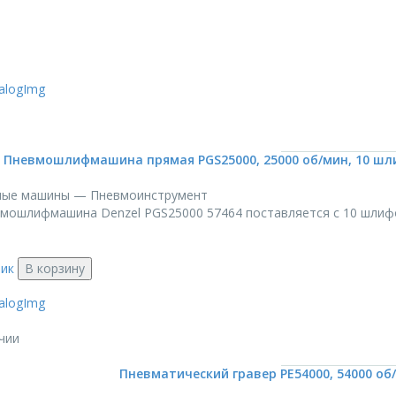
Пневмошлифмашина прямая PGS25000, 25000 об/мин, 10 шлиф.
ые машины — Пневмоинструмент
мошлифмашина Denzel PGS25000 57464 поставляется с 10 шлифов
лик
В корзину
чии
Пневматический гравер PE54000, 54000 об/