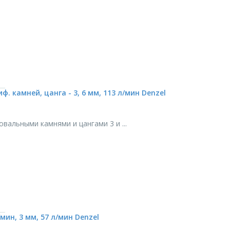
 камней, цанга - 3, 6 мм, 113 л/мин Denzel
альными камнями и цангами 3 и ...
мин, 3 мм, 57 л/мин Denzel