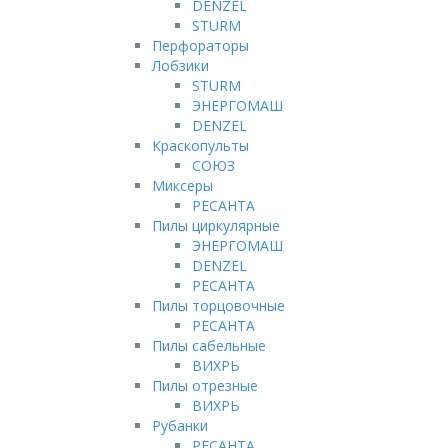
DENZEL
STURM
Перфораторы
Лобзики
STURM
ЭНЕРГОМАШ
DENZEL
Краскопульты
СОЮЗ
Миксеры
РЕСАНТА
Пилы циркулярные
ЭНЕРГОМАШ
DENZEL
РЕСАНТА
Пилы торцовочные
РЕСАНТА
Пилы сабельные
ВИХРЬ
Пилы отрезные
ВИХРЬ
Рубанки
РЕСАНТА