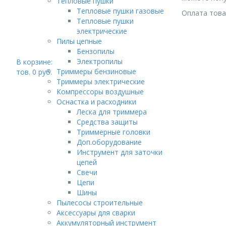
Тепловые пушки
Тепловые пушки газовые
Оплата това
Тепловые пушки
электрические
Пилы цепные
Бензопилы
Электропилы
В корзине:
Триммеры бензиновые
тов.
0
руб.
Триммеры электрические
Компрессоры воздушные
Оснастка и расходники
Леска для триммера
Средства защиты
Триммерные головки
Доп.оборудование
Инструмент для заточки
цепей
Свечи
Цепи
Шины
Пылесосы строительные
Аксессуары для сварки
Аккумуляторный инструмент