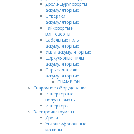
Дрели-шуруповерты
аккумуляторные
Отвертки
аккумуляторные
Гайковерты и
винтоверты
Сабельные пилы
аккумуляторные
УШМ аккумуляторные
Циркулярные пилы
аккумуляторные
Опрыскиватели
аккумуляторные
CHAMPION
Сварочное оборудование
Инверторные
полуавтоматы
Инверторы
Электроинструмент
Дрели
Углошлифовальные
машины