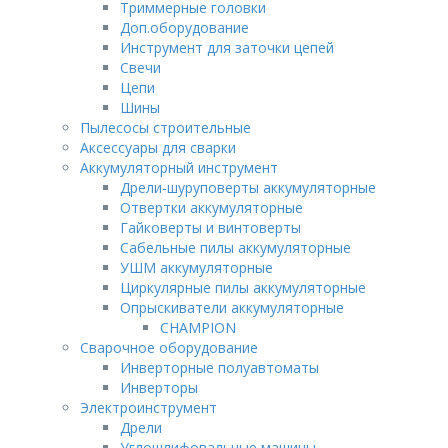
Триммерные головки
Доп.оборудование
Инструмент для заточки цепей
Свечи
Цепи
Шины
Пылесосы строительные
Аксессуары для сварки
Аккумуляторный инструмент
Дрели-шуруповерты аккумуляторные
Отвертки аккумуляторные
Гайковерты и винтоверты
Сабельные пилы аккумуляторные
УШМ аккумуляторные
Циркулярные пилы аккумуляторные
Опрыскиватели аккумуляторные
CHAMPION
Сварочное оборудование
Инверторные полуавтоматы
Инверторы
Электроинструмент
Дрели
Углошлифовальные машины