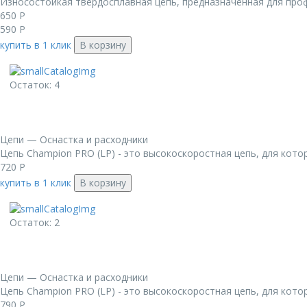
Износостойкая твердосплавная цепь, предназначенная для проф
650
Р
590
Р
купить в 1 клик
В корзину
Остаток: 4
Цепи — Оснастка и расходники
Цепь Champion PRO (LP) - это высокоскоростная цепь, для котор
720
Р
купить в 1 клик
В корзину
Остаток: 2
Цепи — Оснастка и расходники
Цепь Champion PRO (LP) - это высокоскоростная цепь, для котор
790
Р