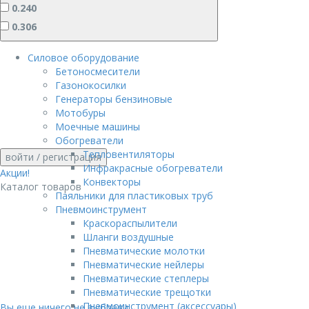
0.240
0.306
Силовое оборудование
Бетоносмесители
Газонокосилки
Генераторы бензиновые
Мотобуры
Моечные машины
Обогреватели
Тепловентиляторы
войти
/ регистрация
Инфракрасные обогреватели
Акции!
Конвекторы
Каталог товаров
Паяльники для пластиковых труб
Пневмоинструмент
Краскораспылители
Шланги воздушные
Пневматические молотки
Пневматические нейлеры
Пневматические степлеры
Пневматические трещотки
Пневмоинструмент (аксессуары)
Вы еще ничего не выбрали