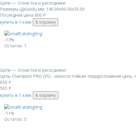
Цепи — Оснастка и расходники
Размеры (ДxШxВ),мм: 140.00x90.00x35.00
Последняя цена
800
Р
купить в 1 клик
В корзину
-13%
Остаток: 1
Цепи — Оснастка и расходники
Цепь Champion PRO (VS) - износостойкая твердосплавная цепь, 
650
Р
565
Р
купить в 1 клик
В корзину
-11%
Остаток: 5