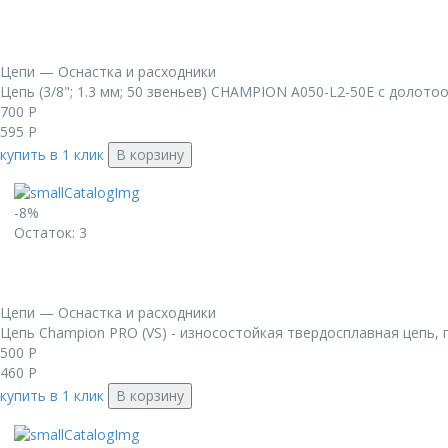
Цепи — Оснастка и расходники
Цепь (3/8"; 1.3 мм; 50 звеньев) CHAMPION A050-L2-50E с долот
700
Р
595
Р
купить в 1 клик
В корзину
-8%
Остаток: 3
Цепи — Оснастка и расходники
Цепь Champion PRO (VS) - износостойкая твердосплавная цепь, 
500
Р
460
Р
купить в 1 клик
В корзину