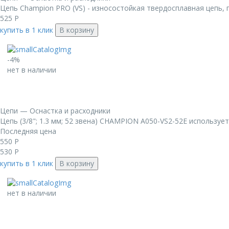
Цепь Champion PRO (VS) - износостойкая твердосплавная цепь, 
525
Р
купить в 1 клик
В корзину
-4%
нет в наличии
Цепи — Оснастка и расходники
Цепь (3/8"; 1.3 мм; 52 звена) CHAMPION A050-VS2-52E используе
Последняя цена
550
Р
530
Р
купить в 1 клик
В корзину
нет в наличии