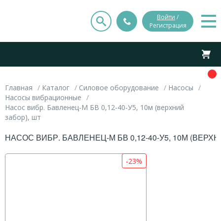
Войти
/
Регистрация
Главная
Каталог
Силовое оборудование
Насосы
Насосы вибрационные
Насос вибр. Бавленец-М БВ 0,12-40-У5, 10м (верхний
забор), шт
НАСОС ВИБР. БАВЛЕНЕЦ-М БВ 0,12-40-У5, 10М (ВЕРХН
-23%