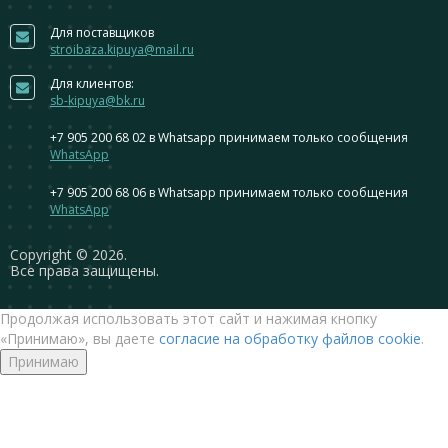
Для поставщиков
stroibaza.kipuya@mail.ru
Для клиентов:
sb-kipuya@bk.ru
+7 905 200 68 02
в Whatsapp принимаем только сообщения
WhatsApp
+7 905 200 68 06
в Whatsapp принимаем только сообщения
WhatsApp
Сopyright © 2026.
Все права защищены.
Продолжая использовать этот сайт и нажимая кнопку
«Принимаю», вы даете
согласие на обработку файлов cookie
.
Принимаю