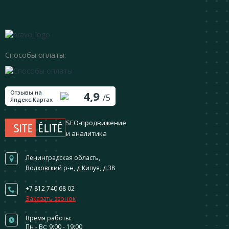
Способы оплаты:
Отзывы на
4,9
/5
Яндекс.Картах
SEO-продвижение
и аналитика
Ленинградская область,
Волховский р-н, д.Кипуя, д.38
+7 812 740 68 02
Заказать звонок
Время работы:
Пн - Вс: 9:00 - 19:00