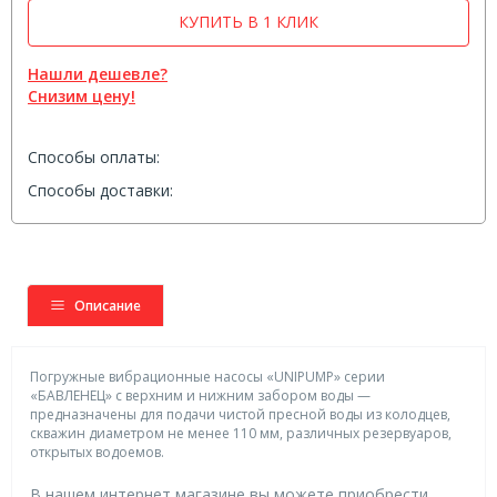
КУПИТЬ В 1 КЛИК
Нашли дешевле?
Снизим цену!
Способы оплаты:
Способы доставки:
Описание
Погружные вибрационные насосы «UNIPUMP» серии
«БАВЛЕНЕЦ» с верхним и нижним забором воды —
предназначены для подачи чистой пресной воды из колодцев,
скважин диаметром не менее 110 мм, различных резервуаров,
открытых водоемов.
В нашем интернет магазине вы можете приобрести