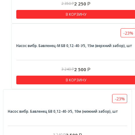
2 250
2 350
Р
Р
В КОРЗИНУ
-23%
Насос вибр. Бавленец-М БВ 0,12-40-У5, 15м (верхний забор), шт
2 500
3 240
Р
Р
В КОРЗИНУ
-23%
Насос вибр. Бавленец БВ 0,12-40-У5, 10м (нижний забор), шт
2 500
3 240