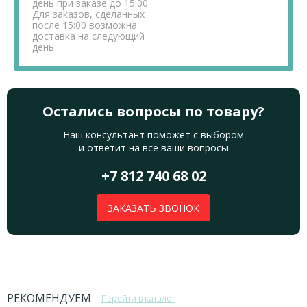
день при заказе до 15:00
Для заказов, сделанных
после 15:00 возможна
доставка на следующий
день
Остались вопросы по товару?
Наш консультант поможет с выбором
и ответит на все ваши вопросы
+7 812 740 68 02
ЗАКАЗАТЬ ЗВОНОК
РЕКОМЕНДУЕМ
Перейти в каталог