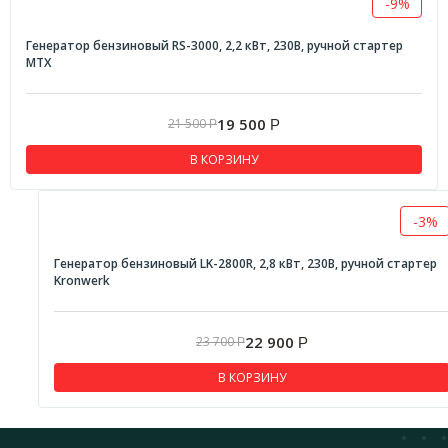
-9%
Генератор бензиновый RS-3000, 2,2 кВт, 230В, ручной стартер
MTX
19 500
21 500
Р
Р
В КОРЗИНУ
-3%
Генератор бензиновый LK-2800R, 2,8 кВт, 230В, ручной стартер
Kronwerk
22 900
23 700
Р
Р
В КОРЗИНУ