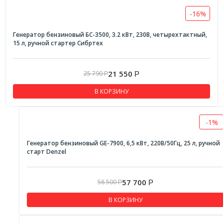
-16%
Генератор бензиновый БС-3500, 3.2 кВт, 230В, четырехтактный,
15 л, ручной стартер Сибртех
21 550
25 790
Р
Р
В КОРЗИНУ
-1%
Генератор бензиновый GE-7900, 6,5 кВт, 220В/50Гц, 25 л, ручной
старт Denzel
57 700
58 500
Р
Р
В КОРЗИНУ