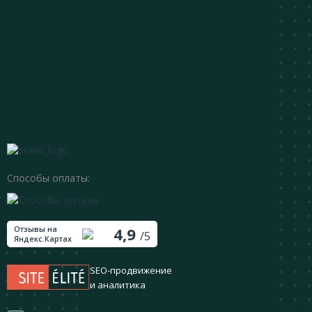
Способы оплаты:
Отзывы на
4,9
/5
Яндекс.Картах
SEO-продвижение
и аналитика