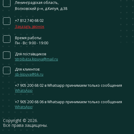
Ленинградская область,
Волховский р-н, д.Кипуя, д.38
+7 812 740 68 02
Заказать звонок
Время работы:
Пн - Вс: 9:00 - 19:00
Для поставщиков
stroibaza.kipuya@mail.ru
Для клиентов:
sb-kipuya@bk.ru
+7 905 200 68 02
в Whatsapp принимаем только сообщения
WhatsApp
+7 905 200 68 06
в Whatsapp принимаем только сообщения
WhatsApp
Сopyright © 2026.
Все права защищены.