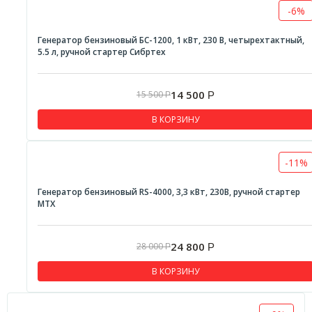
-6%
Генератор бензиновый БС-1200, 1 кВт, 230 В, четырехтактный,
5.5 л, ручной стартер Сибртех
14 500
15 500
Р
Р
В КОРЗИНУ
-11%
Генератор бензиновый RS-4000, 3,3 кВт, 230В, ручной стартер
MTX
24 800
28 000
Р
Р
В КОРЗИНУ