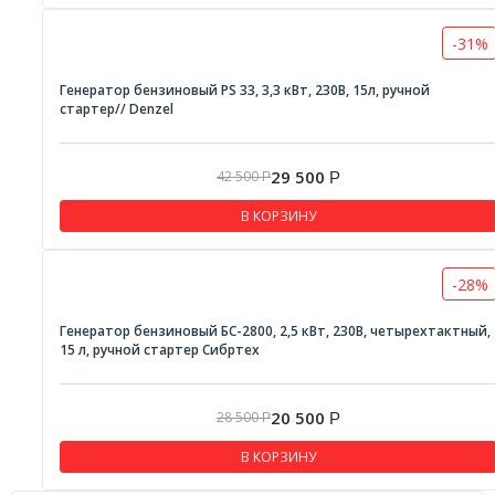
-31%
Генератор бензиновый PS 33, 3,3 кВт, 230В, 15л, ручной
стартер// Denzel
29 500
42 500
Р
Р
В КОРЗИНУ
-28%
Генератор бензиновый БС-2800, 2,5 кВт, 230В, четырехтактный,
15 л, ручной стартер Сибртех
20 500
28 500
Р
Р
В КОРЗИНУ