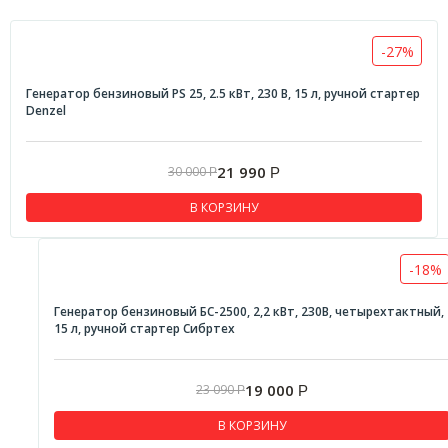
-27%
Генератор бензиновый PS 25, 2.5 кВт, 230 В, 15 л, ручной стартер
Denzel
21 990
30 000
Р
Р
В КОРЗИНУ
-18%
Генератор бензиновый БС-2500, 2,2 кВт, 230В, четырехтактный,
15 л, ручной стартер Сибртех
19 000
23 090
Р
Р
В КОРЗИНУ