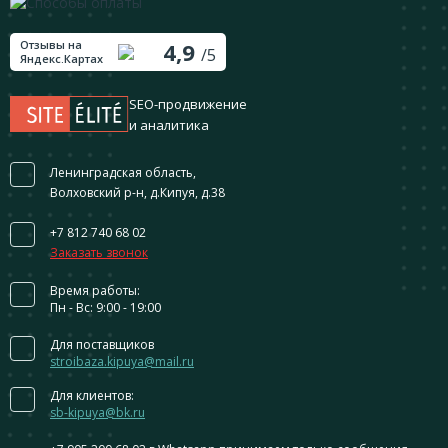
Отзывы на
4,9
/5
Яндекс.Картах
SEO-продвижение
и аналитика
Ленинградская область,
Волховский р-н, д.Кипуя, д.38
+7 812 740 68 02
Заказать звонок
Время работы:
Пн - Вс: 9:00 - 19:00
Для поставщиков
stroibaza.kipuya@mail.ru
Для клиентов:
sb-kipuya@bk.ru