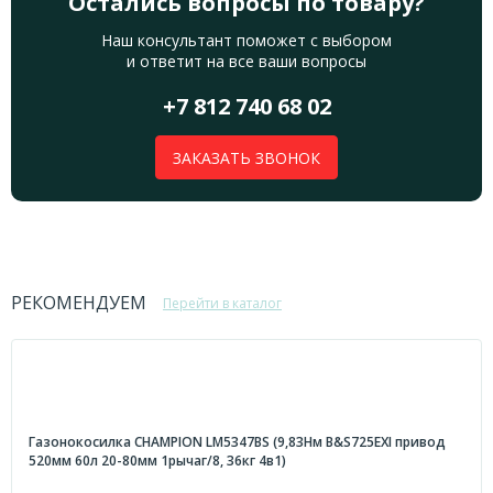
Остались вопросы по товару?
Наш консультант поможет с выбором
и ответит на все ваши вопросы
+7 812 740 68 02
ЗАКАЗАТЬ ЗВОНОК
РЕКОМЕНДУЕМ
Перейти в каталог
Газонокосилка CHAMPION LM5347BS (9,83Нм B&S725EXI привод
520мм 60л 20-80мм 1рычаг/8, 36кг 4в1)