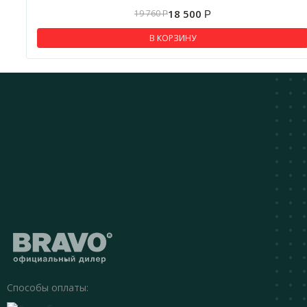
18 500
19 760
Р
Р
В КОРЗИНУ
Способы оплаты: