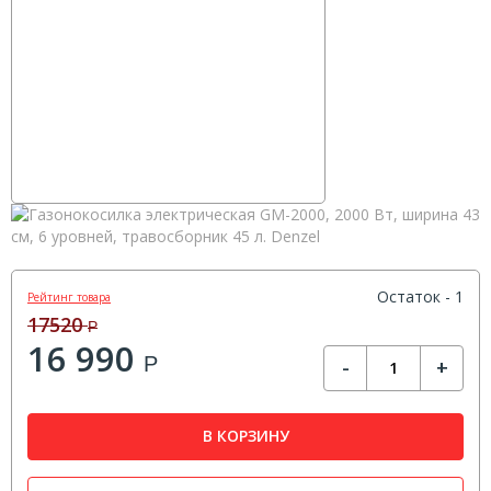
Остаток - 1
Рейтинг товара
17520
Р
16 990
Р
-
+
В КОРЗИНУ