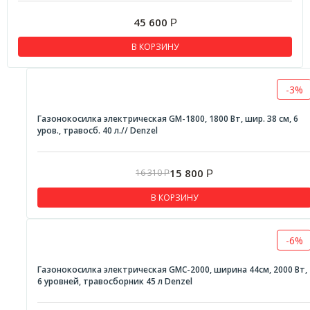
45 600
Р
В КОРЗИНУ
-3%
Газонокосилка электрическая GM-1800, 1800 Вт, шир. 38 см, 6
уров., травосб. 40 л.// Denzel
15 800
16 310
Р
Р
В КОРЗИНУ
-6%
Газонокосилка электрическая GMC-2000, ширина 44см, 2000 Вт,
6 уровней, травосборник 45 л Denzel