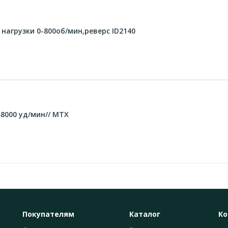
нагрузки 0-800об/мин,реверс ID2140
48000 уд/мин// MTX
Покупателям
Каталог
Ко