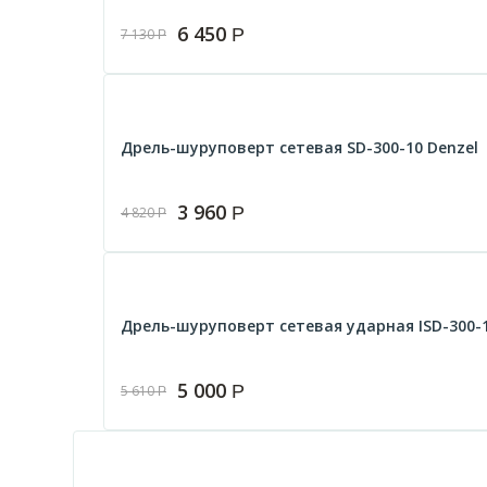
6 450
Р
7 130
Р
Дрель-шуруповерт сетевая SD-300-10 Denzel
3 960
Р
4 820
Р
Дрель-шуруповерт сетевая ударная ISD-300-1
5 000
Р
5 610
Р