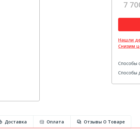
7 70
Нашли д
Снизим ц
Способы 
Способы д
Доставка
Оплата
Отзывы О Товаре