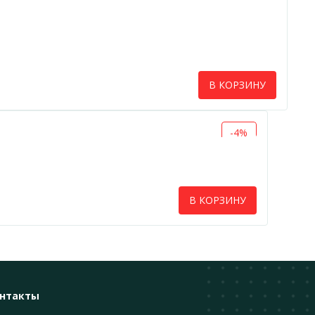
В КОРЗИНУ
-4%
В КОРЗИНУ
нтакты