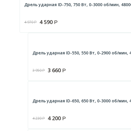
Дрель ударная ID-750, 750 Вт, 0-3000 об/мин, 480
4 590
Р
4 970
Р
Дрель ударная ID-550, 550 Вт, 0-2900 об/мин, 
3 660
Р
3 950
Р
Дрель ударная ID-650, 650 Вт, 0-3000 об/мин, 
4 200
Р
4 230
Р