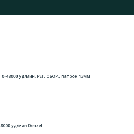
 0-48000 уд/мин, РЕГ. ОБОР., патрон 13мм
48000 уд/мин Denzel