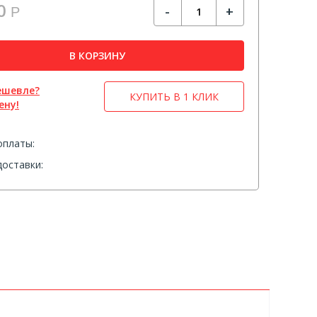
0
-
+
Р
В КОРЗИНУ
ешевле?
КУПИТЬ В 1 КЛИК
ену!
оплаты:
оставки: