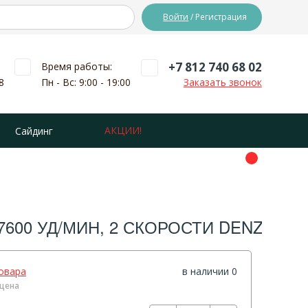
Войти
/ Регистрация
+7 812 740 68 02
Время работы:
8
Пн - Вс: 9:00 - 19:00
Заказать звонок
АКЦИИ!
Сайдинг
0-17600 УД/МИН, 2 СКОРОСТИ DENZEL
овара
в наличии 0
цена